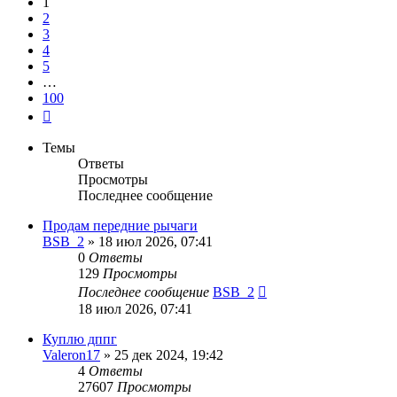
1
2
3
4
5
…
100
След.
Темы
Ответы
Просмотры
Последнее сообщение
Продам передние рычаги
BSB_2
»
18 июл 2026, 07:41
0
Ответы
129
Просмотры
Последнее сообщение
BSB_2
18 июл 2026, 07:41
Куплю дппг
Valeron17
»
25 дек 2024, 19:42
4
Ответы
27607
Просмотры