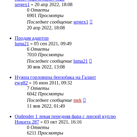
sergex1
»
20 апр 2022, 18:08
0
Ответы
6901
Просмотры
Последнее сообщение
sergex1
20 апр 2022, 18:08
Продам адаптор
luma21
»
05 сен 2021, 09:49
6
Ответы
7010
Просмотры
Последнее сообщение
luma21
30 янв 2022, 13:08
Нужна горловина бензобака на Галант
ewg82
»
16 июн 2011, 09:32
7
Ответы
6042
Просмотры
Последнее сообщение
mek
11 янв 2022, 01:49
Outlender 1 левая передняя фара с линзой куплю
Никита 287
»
03 окт 2021, 16:16
0
Ответы
6211
Просмотры