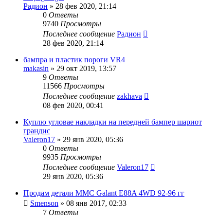
Радион
»
28 фев 2020, 21:14
0
Ответы
9740
Просмотры
Последнее сообщение
Радион
28 фев 2020, 21:14
бампра и пластик пороги VR4
makasin
»
29 окт 2019, 13:57
9
Ответы
11566
Просмотры
Последнее сообщение
zakhava
08 фев 2020, 00:41
Куплю угловае накладки на передней бампер шариот
грандис
Valeron17
»
29 янв 2020, 05:36
0
Ответы
9935
Просмотры
Последнее сообщение
Valeron17
29 янв 2020, 05:36
Продам детали MMC Galant E88A 4WD 92-96 гг
Smenson
»
08 янв 2017, 02:33
7
Ответы