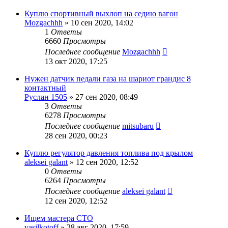
Куплю спортивный выхлоп на седию вагон
Mozgachhh
»
10 сен 2020, 14:02
1
Ответы
6660
Просмотры
Последнее сообщение
Mozgachhh
13 окт 2020, 17:25
Нужен датчик педали газа на шариот грандис 8
контактный
Руслан 1505
»
27 сен 2020, 08:49
3
Ответы
6278
Просмотры
Последнее сообщение
mitsubaru
28 сен 2020, 00:23
Куплю регулятор давления топлива под крылом
aleksei galant
»
12 сен 2020, 12:52
0
Ответы
6264
Просмотры
Последнее сообщение
aleksei galant
12 сен 2020, 12:52
Ищем мастера СТО
vasilkotoff
»
28 авг 2020, 17:59