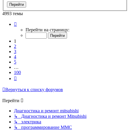
4993 темы
Страница
1
Перейти на страницу:
из
100
1
2
3
4
5
…
100
След.
Вернуться к списку форумов
Перейти
Диагностика и ремонт mitsubishi
↳ Диагностика и ремонт Mitsubishi
↳ электрика
↳ программирование MMC