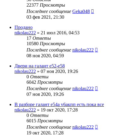
22377
Просмотры
Последнее сообщение
Geka048
03 фев 2021, 21:30
Продано
nikolau222
»
21 июл 2016, 04:53
17
Ответы
10580
Просмотры
Последнее сообщение
nikolau222
08 ноя 2020, 04:59
Двери на галант е52-е58
nikolau222
»
07 ноя 2020, 19:26
0
Ответы
6042
Просмотры
Последнее сообщение
nikolau222
07 ноя 2020, 19:26
В разборе галант е54а v6акпп есть пока все
nikolau222
»
19 окт 2020, 17:28
0
Ответы
6015
Просмотры
Последнее сообщение
nikolau222
19 окт 2020, 17:28