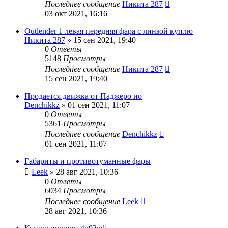
Последнее сообщение
Никита 287
03 окт 2021, 16:16
Outlender 1 левая передняя фара с линзой куплю
Никита 287
»
15 сен 2021, 19:40
0
Ответы
5148
Просмотры
Последнее сообщение
Никита 287
15 сен 2021, 19:40
Продается движка от Паджеро ио
Denchikkz
»
01 сен 2021, 11:07
0
Ответы
5361
Просмотры
Последнее сообщение
Denchikkz
01 сен 2021, 11:07
Габариты и противотуманные фары
Leek
»
28 авг 2021, 10:36
0
Ответы
6034
Просмотры
Последнее сообщение
Leek
28 авг 2021, 10:36