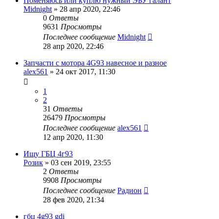
Поменяюсь или куплю нужный ЭБУ галант
Midnight
»
28 апр 2020, 22:46
0
Ответы
9631
Просмотры
Последнее сообщение
Midnight
28 апр 2020, 22:46
Запчасти с мотора 4G93 навесное и разное
alex561
»
24 окт 2017, 11:30
1
2
31
Ответы
26479
Просмотры
Последнее сообщение
alex561
12 апр 2020, 11:30
Ищу ГБЦ 4г93
Розик
»
03 сен 2019, 23:55
2
Ответы
9908
Просмотры
Последнее сообщение
Радион
28 фев 2020, 21:34
гбц 4g93 gdi