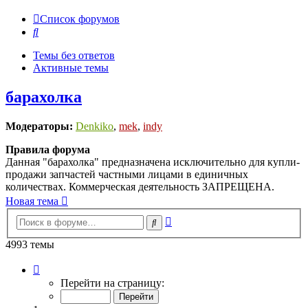
Список форумов
Поиск
Темы без ответов
Активные темы
барахолка
Модераторы:
Denkiko
,
mek
,
indy
Правила форума
Данная "барахолка" предназначена исключительно для купли-
продажи запчастей частными лицами в единичных
количествах. Коммерческая деятельность ЗАПРЕЩЕНА.
Новая тема
Расширенный
Поиск
поиск
4993 темы
Страница
1
Перейти на страницу:
из
100