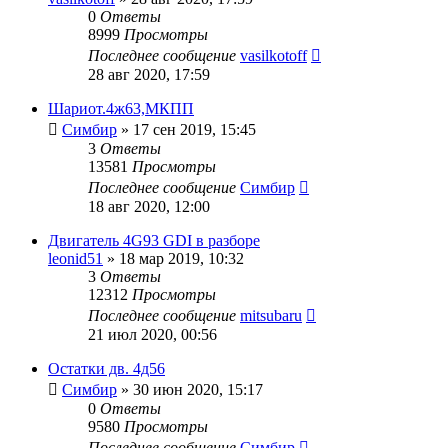
0
Ответы
8999
Просмотры
Последнее сообщение
vasilkotoff
28 авг 2020, 17:59
Шариот.4ж63,МКПП
Симбир
»
17 сен 2019, 15:45
3
Ответы
13581
Просмотры
Последнее сообщение
Симбир
18 авг 2020, 12:00
Двигатель 4G93 GDI в разборе
leonid51
»
18 мар 2019, 10:32
3
Ответы
12312
Просмотры
Последнее сообщение
mitsubaru
21 июл 2020, 00:56
Остатки дв. 4д56
Симбир
»
30 июн 2020, 15:17
0
Ответы
9580
Просмотры
Последнее сообщение
Симбир