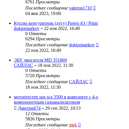
6761
Просмотры
Последнее сообщение
valeron1710
04 янв 2023, 19:00
Куплю кенгурятник (дугу) Pajero iO / Pinin
doktormarkov
»
22 ноя 2022, 16:49
0
Ответы
6294
Просмотры
Последнее сообщение
doktormarkov
22 ноя 2022, 16:49
ЭБУ двигателя MD 351869
САЙЛАС
»
18 ноя 2022, 11:30
0
Ответы
5720
Просмотры
Последнее сообщение
САЙЛАС
18 ноя 2022, 11:30
мотортестер sun sca 3500 в комплекте с 4-х
компонентным газоанализатором
Дмитрий74
»
29 сен 2022, 10:13
12
Ответы
5826
Просмотры
Последнее сообщение
mek