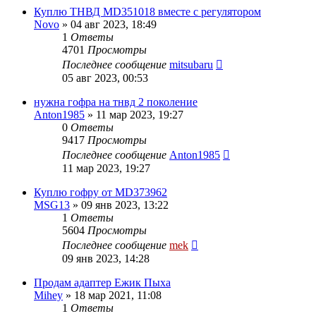
Куплю ТНВД MD351018 вместе с регулятором
Novo
»
04 авг 2023, 18:49
1
Ответы
4701
Просмотры
Последнее сообщение
mitsubaru
05 авг 2023, 00:53
нужна гофра на тнвд 2 поколение
Anton1985
»
11 мар 2023, 19:27
0
Ответы
9417
Просмотры
Последнее сообщение
Anton1985
11 мар 2023, 19:27
Куплю гофру от MD373962
MSG13
»
09 янв 2023, 13:22
1
Ответы
5604
Просмотры
Последнее сообщение
mek
09 янв 2023, 14:28
Продам адаптер Ежик Пыха
Mihey
»
18 мар 2021, 11:08
1
Ответы