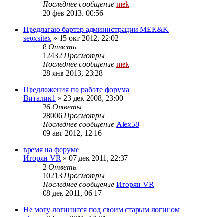
Последнее сообщение
mek
20 фев 2013, 00:56
Предлагаю бартер администрации МЕК&K
seoxsitex
»
15 окт 2012, 22:02
8
Ответы
12432
Просмотры
Последнее сообщение
mek
28 янв 2013, 23:28
Предложения по работе форума
Виталик1
»
23 дек 2008, 23:00
26
Ответы
28006
Просмотры
Последнее сообщение
Alex58
09 авг 2012, 12:16
время на форуме
Игорян VR
»
07 дек 2011, 22:37
2
Ответы
10213
Просмотры
Последнее сообщение
Игорян VR
08 дек 2011, 06:17
Не могу логинится под своим старым логином