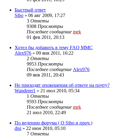
Быстрый ответ
Sibo
»
06 авг 2009, 17:27
3
Ответы
9308
Просмотры
Последнее сообщение
mek
01 фев 2011, 20:13
Хотел бы добавить в тему FAQ MMC
Alex976
»
09 янв 2011, 16:22
2
Ответы
9953
Просмотры
Последнее сообщение
Alex976
09 янв 2011, 20:43
Не приходят оповещения об ответе на почту?
Wanderer1
»
21 июл 2010, 05:34
1
Ответы
9593
Просмотры
Последнее сообщение
mek
21 июл 2010, 22:49
По ведению форума ( О Sibo и проч.)
disi
»
22 июн 2010, 05:10
7
Ответы