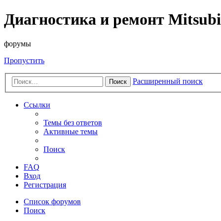
Диагностика и ремонт Mitsubi
форумы
Пропустить
Расширенный поиск
Поиск
Ссылки
Темы без ответов
Активные темы
Поиск
FAQ
Вход
Регистрация
Список форумов
Поиск