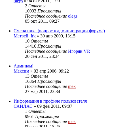
olegs
»
04 окт 2011, 17:01
2
Ответы
10093
Просмотры
Последнее сообщение
olegs
05 окт 2011, 09:27
Смена ника (вопрос к администрации форума)
Матвей_Irk
»
30 апр 2009, 13:15
10
Ответы
14416
Просмотры
Последнее сообщение
Игорян VR
20 сен 2011, 23:34
Админам!
Максим
»
03 апр 2006, 09:22
13
Ответы
16364
Просмотры
Последнее сообщение
mek
27 мар 2011, 23:34
Информация в профиле пользователя
САЙЛАС
»
09 фев 2011, 09:07
1
Ответы
9961
Просмотры
Последнее сообщение
mek
09 фев 2011, 18:25