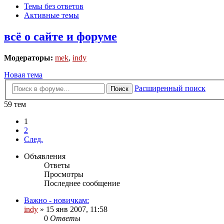
Темы без ответов
Активные темы
всё о сайте и форуме
Модераторы:
mek
,
indy
Новая тема
Расширенный поиск
Поиск
59 тем
1
2
След.
Объявления
Ответы
Просмотры
Последнее сообщение
Важно - новичкам:
indy
»
15 янв 2007, 11:58
0
Ответы