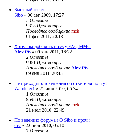
Быстрый ответ
Sibo
»
06 авг 2009, 17:27
3
Ответы
9318
Просмотры
Последнее сообщение
mek
01 фев 2011, 20:13
Хотел бы добавить в тему FAQ MMC
Alex976
»
09 янв 2011, 16:22
2
Ответы
9961
Просмотры
Последнее сообщение
Alex976
09 янв 2011, 20:43
Не приходят оповещения об ответе на почту?
Wanderer1
»
21 июл 2010, 05:34
1
Ответы
9598
Просмотры
Последнее сообщение
mek
21 июл 2010, 22:49
По ведению форума ( О Sibo и проч.)
disi
»
22 июн 2010, 05:10
7
Ответы