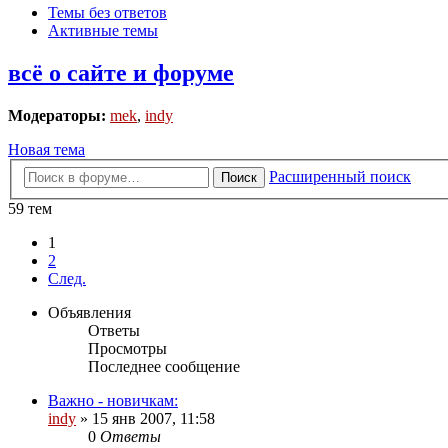
Темы без ответов
Активные темы
всё о сайте и форуме
Модераторы:
mek
,
indy
Новая тема
Расширенный поиск
Поиск
59 тем
1
2
След.
Объявления
Ответы
Просмотры
Последнее сообщение
Важно - новичкам:
indy
»
15 янв 2007, 11:58
0
Ответы