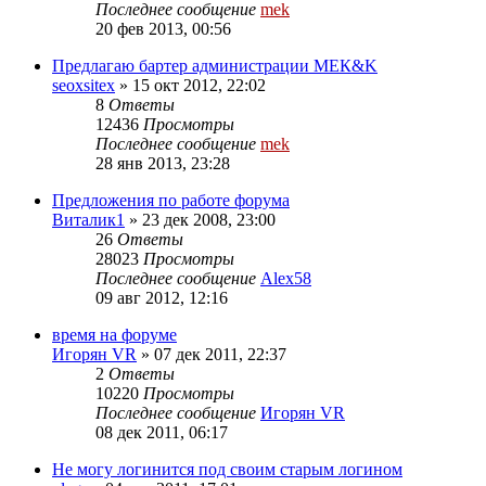
Последнее сообщение
mek
20 фев 2013, 00:56
Предлагаю бартер администрации МЕК&K
seoxsitex
»
15 окт 2012, 22:02
8
Ответы
12436
Просмотры
Последнее сообщение
mek
28 янв 2013, 23:28
Предложения по работе форума
Виталик1
»
23 дек 2008, 23:00
26
Ответы
28023
Просмотры
Последнее сообщение
Alex58
09 авг 2012, 12:16
время на форуме
Игорян VR
»
07 дек 2011, 22:37
2
Ответы
10220
Просмотры
Последнее сообщение
Игорян VR
08 дек 2011, 06:17
Не могу логинится под своим старым логином