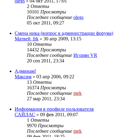
olegs
»
04 окт 2011, 17:01
2
Ответы
10101
Просмотры
Последнее сообщение
olegs
05 окт 2011, 09:27
Смена ника (вопрос к администрации форума)
Матвей_Irk
»
30 апр 2009, 13:15
10
Ответы
14432
Просмотры
Последнее сообщение
Игорян VR
20 сен 2011, 23:34
Админам!
Максим
»
03 апр 2006, 09:22
13
Ответы
16374
Просмотры
Последнее сообщение
mek
27 мар 2011, 23:34
Информация в профиле пользователя
САЙЛАС
»
09 фев 2011, 09:07
1
Ответы
9970
Просмотры
Последнее сообщение
mek
09 фев 2011, 18:25