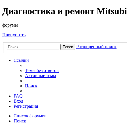
Диагностика и ремонт Mitsubi
форумы
Пропустить
Расширенный поиск
Поиск
Ссылки
Темы без ответов
Активные темы
Поиск
FAQ
Вход
Регистрация
Список форумов
Поиск