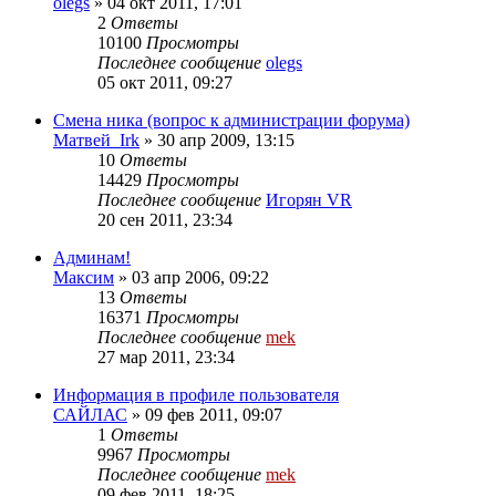
olegs
»
04 окт 2011, 17:01
2
Ответы
10100
Просмотры
Последнее сообщение
olegs
05 окт 2011, 09:27
Смена ника (вопрос к администрации форума)
Матвей_Irk
»
30 апр 2009, 13:15
10
Ответы
14429
Просмотры
Последнее сообщение
Игорян VR
20 сен 2011, 23:34
Админам!
Максим
»
03 апр 2006, 09:22
13
Ответы
16371
Просмотры
Последнее сообщение
mek
27 мар 2011, 23:34
Информация в профиле пользователя
САЙЛАС
»
09 фев 2011, 09:07
1
Ответы
9967
Просмотры
Последнее сообщение
mek
09 фев 2011, 18:25