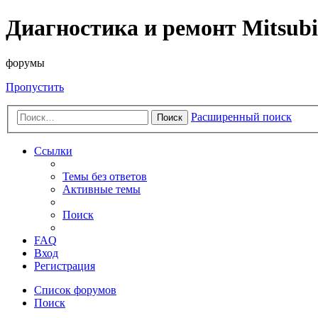
Диагностика и ремонт Mitsubi
форумы
Пропустить
Расширенный поиск
Поиск
Ссылки
Темы без ответов
Активные темы
Поиск
FAQ
Вход
Регистрация
Список форумов
Поиск