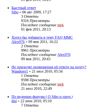
Быстрый ответ
Sibo
»
06 авг 2009, 17:27
3
Ответы
9316
Просмотры
Последнее сообщение
mek
01 фев 2011, 20:13
Хотел бы добавить в тему FAQ MMC
Alex976
»
09 янв 2011, 16:22
2
Ответы
9961
Просмотры
Последнее сообщение
Alex976
09 янв 2011, 20:43
Не приходят оповещения об ответе на почту?
Wanderer1
»
21 июл 2010, 05:34
1
Ответы
9598
Просмотры
Последнее сообщение
mek
21 июл 2010, 22:49
По ведению форума ( О Sibo и проч.)
disi
»
22 июн 2010, 05:10
7
Ответы