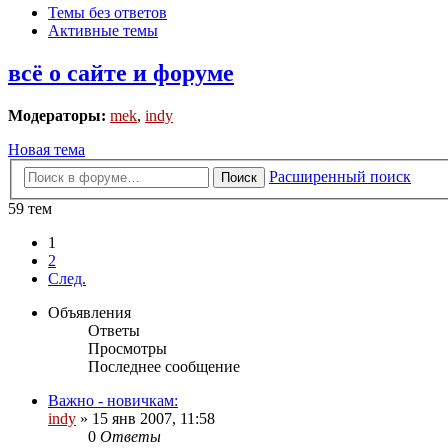
Темы без ответов
Активные темы
всё о сайте и форуме
Модераторы:
mek
,
indy
Новая тема
Расширенный поиск
Поиск
59 тем
1
2
След.
Объявления
Ответы
Просмотры
Последнее сообщение
Важно - новичкам:
indy
»
15 янв 2007, 11:58
0
Ответы