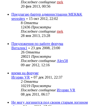
Последнее сообщение
mek
20 фев 2013, 00:56
Предлагаю бартер администрации МЕК&K
seoxsitex
»
15 окт 2012, 22:02
8
Ответы
12436
Просмотры
Последнее сообщение
mek
28 янв 2013, 23:28
Предложения по работе форума
Виталик1
»
23 дек 2008, 23:00
26
Ответы
28021
Просмотры
Последнее сообщение
Alex58
09 авг 2012, 12:16
время на форуме
Игорян VR
»
07 дек 2011, 22:37
2
Ответы
10219
Просмотры
Последнее сообщение
Игорян VR
08 дек 2011, 06:17
Не могу логинится под своим старым логином