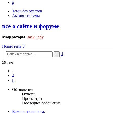
Поиск
Темы без ответов
Активные темы
всё о сайте и форуме
Модераторы:
mek
,
indy
Новая тема
Расширенный
Поиск
поиск
59 тем
1
2
След.
Объявления
Ответы
Просмотры
Последнее сообщение
Важно - новичкам: