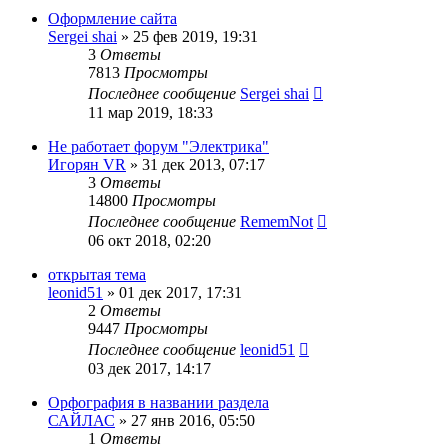
Оформление сайта
Sergei shai
»
25 фев 2019, 19:31
3
Ответы
7813
Просмотры
Последнее сообщение
Sergei shai
11 мар 2019, 18:33
Не работает форум "Электрика"
Игорян VR
»
31 дек 2013, 07:17
3
Ответы
14800
Просмотры
Последнее сообщение
RememNot
06 окт 2018, 02:20
открытая тема
leonid51
»
01 дек 2017, 17:31
2
Ответы
9447
Просмотры
Последнее сообщение
leonid51
03 дек 2017, 14:17
Орфография в названии раздела
САЙЛАС
»
27 янв 2016, 05:50
1
Ответы