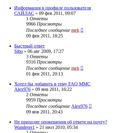
Информация в профиле пользователя
САЙЛАС
»
09 фев 2011, 09:07
1
Ответы
9966
Просмотры
Последнее сообщение
mek
09 фев 2011, 18:25
Быстрый ответ
Sibo
»
06 авг 2009, 17:27
3
Ответы
9316
Просмотры
Последнее сообщение
mek
01 фев 2011, 20:13
Хотел бы добавить в тему FAQ MMC
Alex976
»
09 янв 2011, 16:22
2
Ответы
9959
Просмотры
Последнее сообщение
Alex976
09 янв 2011, 20:43
Не приходят оповещения об ответе на почту?
Wanderer1
»
21 июл 2010, 05:34
1
Ответы