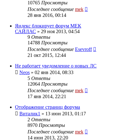
10765
Просмотры
Последнее сообщение
mek
28 янв 2016, 00:14
Яндекс блокирует форум МЕК
САЙЛАС
»
29 ноя 2013, 04:54
9
Ответы
14788
Просмотры
Последнее сообщение
Esevroff
21 окт 2015, 12:44
Не работает уведомление о новых ЛС
Neos
»
02 янв 2014, 08:33
5
Ответы
12064
Просмотры
Последнее сообщение
mek
17 янв 2014, 22:21
Отображение страниц форума
Виталик1
»
13 июн 2013, 01:17
2
Ответы
8970
Просмотры
Последнее сообщение
mek
14 июн 2013, 22:20