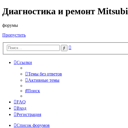
Диагностика и ремонт Mitsubi
форумы
Пропустить
Расширенный
Поиск
поиск
Ссылки
Темы без ответов
Активные темы
Поиск
FAQ
Вход
Регистрация
Список форумов