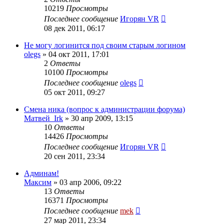
10219
Просмотры
Последнее сообщение
Игорян VR
08 дек 2011, 06:17
Не могу логинится под своим старым логином
olegs
»
04 окт 2011, 17:01
2
Ответы
10100
Просмотры
Последнее сообщение
olegs
05 окт 2011, 09:27
Смена ника (вопрос к администрации форума)
Матвей_Irk
»
30 апр 2009, 13:15
10
Ответы
14426
Просмотры
Последнее сообщение
Игорян VR
20 сен 2011, 23:34
Админам!
Максим
»
03 апр 2006, 09:22
13
Ответы
16371
Просмотры
Последнее сообщение
mek
27 мар 2011, 23:34