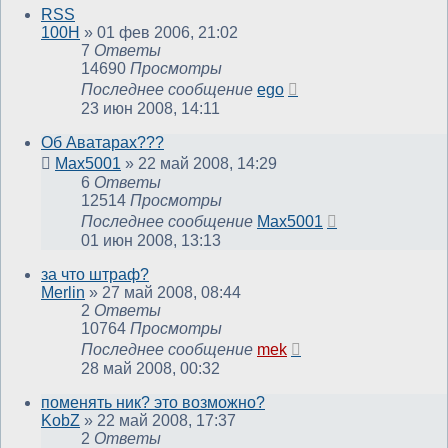
RSS
100H
»
01 фев 2006, 21:02
7
Ответы
14690
Просмотры
Последнее сообщение
ego
23 июн 2008, 14:11
Об Аватарах???
Max5001
»
22 май 2008, 14:29
6
Ответы
12514
Просмотры
Последнее сообщение
Max5001
01 июн 2008, 13:13
за что штраф?
Merlin
»
27 май 2008, 08:44
2
Ответы
10764
Просмотры
Последнее сообщение
mek
28 май 2008, 00:32
поменять ник? это возможно?
KobZ
»
22 май 2008, 17:37
2
Ответы