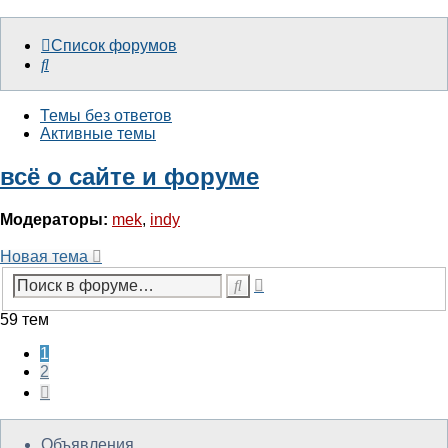
Список форумов
Поиск
Темы без ответов
Активные темы
всё о сайте и форуме
Модераторы:
mek
,
indy
Новая тема
Расширенный
Поиск
поиск
59 тем
1
2
След.
Объявления