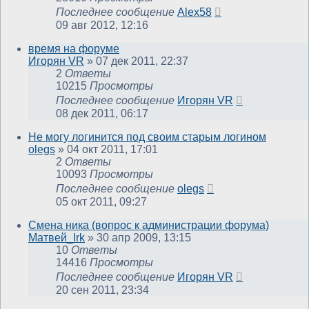
Последнее сообщение
Alex58
09 авг 2012, 12:16
время на форуме
Игорян VR
»
07 дек 2011, 22:37
2
Ответы
10215
Просмотры
Последнее сообщение
Игорян VR
08 дек 2011, 06:17
Не могу логинится под своим старым логином
olegs
»
04 окт 2011, 17:01
2
Ответы
10093
Просмотры
Последнее сообщение
olegs
05 окт 2011, 09:27
Смена ника (вопрос к администрации форума)
Матвей_Irk
»
30 апр 2009, 13:15
10
Ответы
14416
Просмотры
Последнее сообщение
Игорян VR
20 сен 2011, 23:34