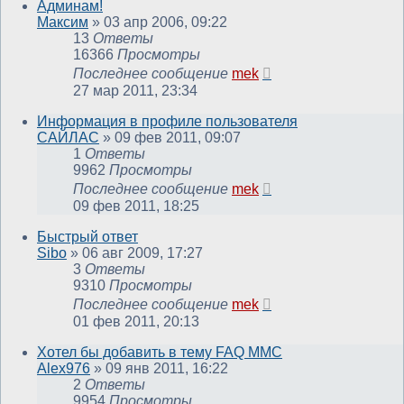
Админам!
Максим
»
03 апр 2006, 09:22
13
Ответы
16366
Просмотры
Последнее сообщение
mek
27 мар 2011, 23:34
Информация в профиле пользователя
САЙЛАС
»
09 фев 2011, 09:07
1
Ответы
9962
Просмотры
Последнее сообщение
mek
09 фев 2011, 18:25
Быстрый ответ
Sibo
»
06 авг 2009, 17:27
3
Ответы
9310
Просмотры
Последнее сообщение
mek
01 фев 2011, 20:13
Хотел бы добавить в тему FAQ MMC
Alex976
»
09 янв 2011, 16:22
2
Ответы
9954
Просмотры