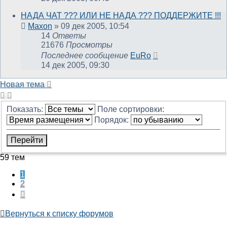
НАДА ЧАТ ??? ИЛИ НЕ НАДА ??? ПОДДЕРЖИТЕ !!!
Maxon
»
09 дек 2005, 10:54
14
Ответы
21676
Просмотры
Последнее сообщение
EuRo
14 дек 2005, 09:30
Новая тема
Показать:
Поле сортировки:
Порядок:
59 тем
1
2
След.
Вернуться к списку форумов