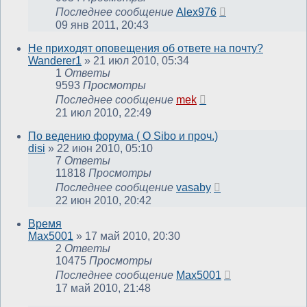
Последнее сообщение
Alex976
09 янв 2011, 20:43
Не приходят оповещения об ответе на почту?
Wanderer1
»
21 июл 2010, 05:34
1
Ответы
9593
Просмотры
Последнее сообщение
mek
21 июл 2010, 22:49
По ведению форума ( О Sibo и проч.)
disi
»
22 июн 2010, 05:10
7
Ответы
11818
Просмотры
Последнее сообщение
vasaby
22 июн 2010, 20:42
Время
Max5001
»
17 май 2010, 20:30
2
Ответы
10475
Просмотры
Последнее сообщение
Max5001
17 май 2010, 21:48