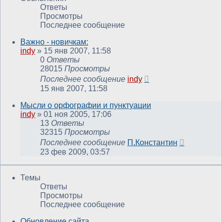
Ответы
Просмотры
Последнее сообщение
Важно - новичкам:
indy
»
15 янв 2007, 11:58
0
Ответы
28015
Просмотры
Последнее сообщение
indy
15 янв 2007, 11:58
Мысли о орфографии и пунктуации
indy
»
01 ноя 2005, 17:06
13
Ответы
32315
Просмотры
Последнее сообщение
П.Константин
23 фев 2009, 03:57
Темы
Ответы
Просмотры
Последнее сообщение
Обновление сайта