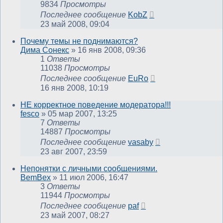
9834
Просмотры
Последнее сообщение
KobZ
23 май 2008, 09:04
Почему темы не поднимаются?
Дима Сонекс
»
16 янв 2008, 09:36
1
Ответы
11038
Просмотры
Последнее сообщение
EuRo
16 янв 2008, 10:19
НЕ корректное поведение модератора!!!
fesco
»
05 мар 2007, 13:25
7
Ответы
14887
Просмотры
Последнее сообщение
vasaby
23 авг 2007, 23:59
Непонятки с личными сообщениями.
BemBex
»
11 июл 2006, 16:47
3
Ответы
11944
Просмотры
Последнее сообщение
paf
23 май 2007, 08:27