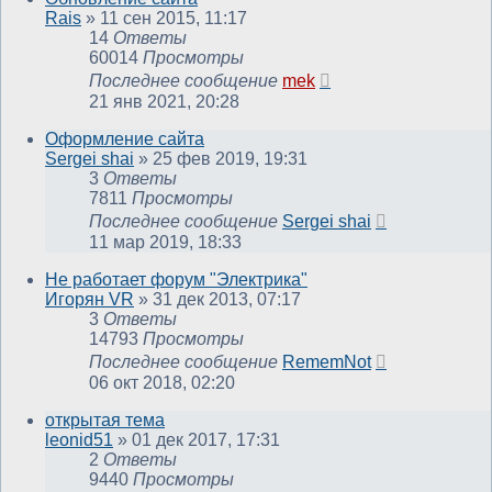
Rais
»
11 сен 2015, 11:17
14
Ответы
60014
Просмотры
Последнее сообщение
mek
21 янв 2021, 20:28
Оформление сайта
Sergei shai
»
25 фев 2019, 19:31
3
Ответы
7811
Просмотры
Последнее сообщение
Sergei shai
11 мар 2019, 18:33
Не работает форум "Электрика"
Игорян VR
»
31 дек 2013, 07:17
3
Ответы
14793
Просмотры
Последнее сообщение
RememNot
06 окт 2018, 02:20
открытая тема
leonid51
»
01 дек 2017, 17:31
2
Ответы
9440
Просмотры