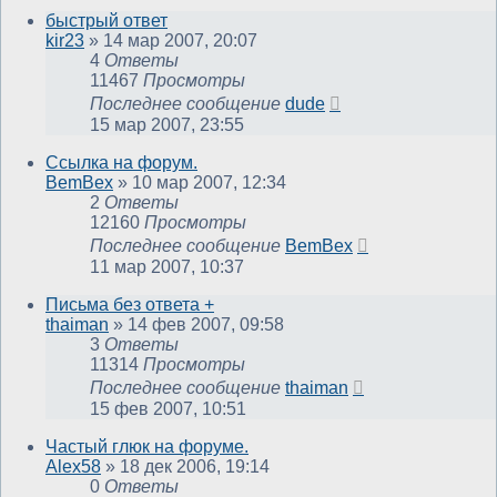
быстрый ответ
kir23
»
14 мар 2007, 20:07
4
Ответы
11467
Просмотры
Последнее сообщение
dude
15 мар 2007, 23:55
Ссылка на форум.
BemBex
»
10 мар 2007, 12:34
2
Ответы
12160
Просмотры
Последнее сообщение
BemBex
11 мар 2007, 10:37
Письма без ответа +
thaiman
»
14 фев 2007, 09:58
3
Ответы
11314
Просмотры
Последнее сообщение
thaiman
15 фев 2007, 10:51
Частый глюк на форуме.
Alex58
»
18 дек 2006, 19:14
0
Ответы