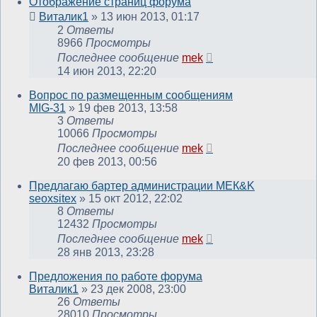
Отображение страниц форума
Виталик1
»
13 июн 2013, 01:17
2
Ответы
8966
Просмотры
Последнее сообщение
mek
14 июн 2013, 22:20
Вопрос по размещенным сообщениям
MIG-31
»
19 фев 2013, 13:58
3
Ответы
10066
Просмотры
Последнее сообщение
mek
20 фев 2013, 00:56
Предлагаю бартер администрации МЕК&K
seoxsitex
»
15 окт 2012, 22:02
8
Ответы
12432
Просмотры
Последнее сообщение
mek
28 янв 2013, 23:28
Предложения по работе форума
Виталик1
»
23 дек 2008, 23:00
26
Ответы
28010
Просмотры