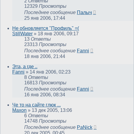
2
Ответы
12329
Просмотры
Последнее сообщение
Палыч
25 янв 2006, 17:44
Не обновляется "Профиль" =(
StillWater
»
18 янв 2006, 09:17
13
Ответы
23313
Просмотры
Последнее сообщение
Fanni
18 янв 2006, 21:44
Эта, а где ..
Fanni
»
14 янв 2006, 02:23
8
Ответы
16813
Просмотры
Последнее сообщение
Fanni
16 янв 2006, 08:34
Че то на сайте глюк ...
Maxon
»
13 дек 2005, 13:06
6
Ответы
14748
Просмотры
Последнее сообщение
PaNick
20 дек 2005, 00:45