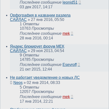
Последнее сообщение
leonid51
03 дек 2017, 14:17
Орфография в названии раздела
САЙЛАС
»
27 янв 2016, 05:50
1
Ответы
10763
Просмотры
Последнее сообщение
mek
28 янв 2016, 00:14
Яндекс блокирует форум МЕК
САЙЛАС
»
29 ноя 2013, 04:54
9
Ответы
14785
Просмотры
Последнее сообщение
Esevroff
21 окт 2015, 12:44
Не работает уведомление о новых ЛС
Neos
»
02 янв 2014, 08:33
5
Ответы
12057
Просмотры
Последнее сообщение
mek
17 янв 2014, 22:21