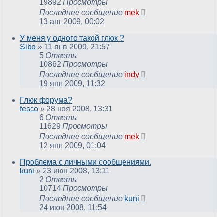
19892
Просмотры
Последнее сообщение
mek
13 авг 2009, 00:02
У меня у одного такой глюк ?
Sibo
»
11 янв 2009, 21:57
5
Ответы
10862
Просмотры
Последнее сообщение
indy
19 янв 2009, 11:32
Глюк форума?
fesco
»
28 ноя 2008, 13:31
6
Ответы
11629
Просмотры
Последнее сообщение
mek
12 янв 2009, 01:04
Проблема с личными сообщениями.
kuni
»
23 июн 2008, 13:11
2
Ответы
10714
Просмотры
Последнее сообщение
kuni
24 июн 2008, 11:54