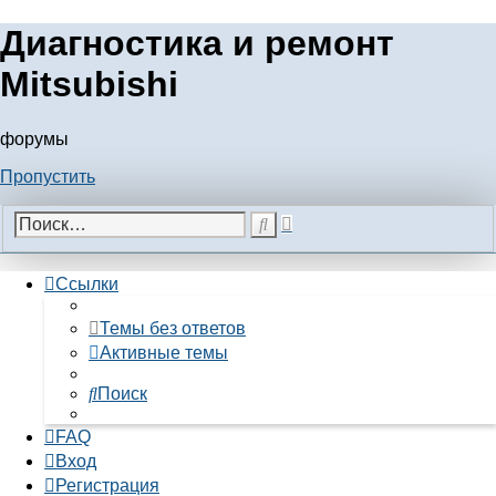
Диагностика и ремонт
Mitsubishi
форумы
Пропустить
Расширенный
Поиск
поиск
Ссылки
Темы без ответов
Активные темы
Поиск
FAQ
Вход
Регистрация