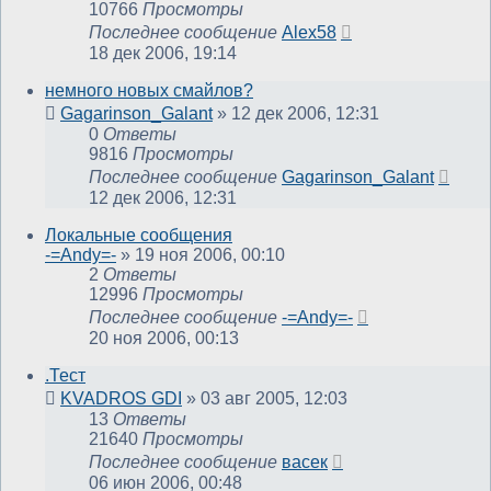
10766
Просмотры
Последнее сообщение
Alex58
18 дек 2006, 19:14
немного новых смайлов?
Gagarinson_Galant
»
12 дек 2006, 12:31
0
Ответы
9816
Просмотры
Последнее сообщение
Gagarinson_Galant
12 дек 2006, 12:31
Локальные сообщения
-=Andy=-
»
19 ноя 2006, 00:10
2
Ответы
12996
Просмотры
Последнее сообщение
-=Andy=-
20 ноя 2006, 00:13
.Тест
KVADROS GDI
»
03 авг 2005, 12:03
13
Ответы
21640
Просмотры
Последнее сообщение
васек
06 июн 2006, 00:48