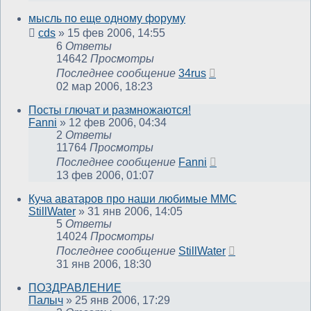
мысль по еще одному форуму
cds
»
15 фев 2006, 14:55
6
Ответы
14642
Просмотры
Последнее сообщение
34rus
02 мар 2006, 18:23
Посты глючат и размножаются!
Fanni
»
12 фев 2006, 04:34
2
Ответы
11764
Просмотры
Последнее сообщение
Fanni
13 фев 2006, 01:07
Куча аватаров про наши любимые MMC
StillWater
»
31 янв 2006, 14:05
5
Ответы
14024
Просмотры
Последнее сообщение
StillWater
31 янв 2006, 18:30
ПОЗДРАВЛЕНИЕ
Палыч
»
25 янв 2006, 17:29