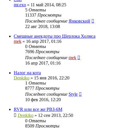
mr.exo
»
11 май 2014, 08:25
5
Ответы
11337
Просмотры
Последнее сообщение
Янковский
22 авг 2018, 13:08
Смешные анекдоты про Шерлока Холмса
mek
»
16 апр 2017, 01:16
0
Ответы
7696
Просмотры
Последнее сообщение
mek
16 апр 2017, 01:16
Налог на кота
Denkiko
»
15 янв 2016, 22:20
1
Ответы
8777
Просмотры
Последнее сообщение
Style
10 фев 2016, 12:20
RVR или все же РВЗ-6М
Denkiko
»
12 сен 2013, 22:50
0
Ответы
8509
Просмотры