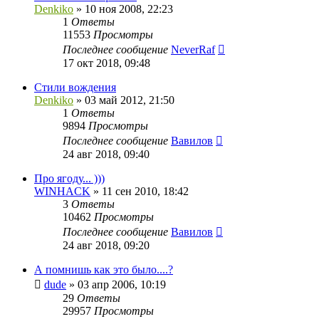
Denkiko
»
10 ноя 2008, 22:23
1
Ответы
11553
Просмотры
Последнее сообщение
NeverRaf
17 окт 2018, 09:48
Стили вождения
Denkiko
»
03 май 2012, 21:50
1
Ответы
9894
Просмотры
Последнее сообщение
Вавилов
24 авг 2018, 09:40
Про ягоду... )))
WINHACK
»
11 сен 2010, 18:42
3
Ответы
10462
Просмотры
Последнее сообщение
Вавилов
24 авг 2018, 09:20
А помнишь как это было....?
dude
»
03 апр 2006, 10:19
29
Ответы
29957
Просмотры