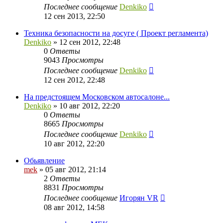
Последнее сообщение
Denkiko
12 сен 2013, 22:50
Техника безопасности на досуге ( Проект регламента)
Denkiko
»
12 сен 2012, 22:48
0
Ответы
9043
Просмотры
Последнее сообщение
Denkiko
12 сен 2012, 22:48
На предстоящем Московском автосалоне...
Denkiko
»
10 авг 2012, 22:20
0
Ответы
8665
Просмотры
Последнее сообщение
Denkiko
10 авг 2012, 22:20
Обьявление
mek
»
05 авг 2012, 21:14
2
Ответы
8831
Просмотры
Последнее сообщение
Игорян VR
08 авг 2012, 14:58