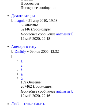
Просмотры
Последнее сообщение
Демотиваторы
magnit
»
21 апр 2010, 19:53
6
Ответы
62146
Просмотры
Последнее сообщение
antmaster
12 май 2020, 22:18
Анекдот в тему
Dmitriy
»
09 ноя 2005, 12:32
1
2
3
4
5
139
Ответы
267462
Просмотры
Последнее сообщение
antmaster
12 май 2020, 22:16
Любопытные факты.