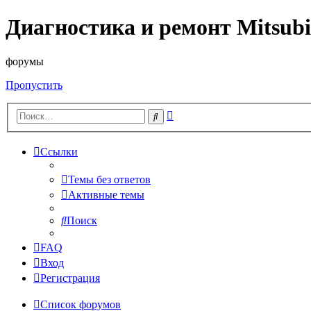
Диагностика и ремонт Mitsubi
форумы
Пропустить
Расширенный
Поиск
поиск
Ссылки
Темы без ответов
Активные темы
Поиск
FAQ
Вход
Регистрация
Список форумов