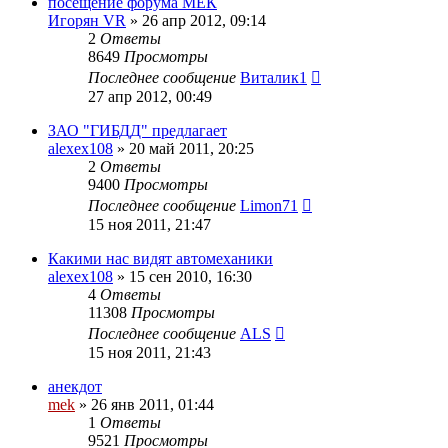
посещение форума МЕК
Игорян VR
»
26 апр 2012, 09:14
2
Ответы
8649
Просмотры
Последнее сообщение
Виталик1
27 апр 2012, 00:49
ЗАО "ГИБДД" предлагает
alexex108
»
20 май 2011, 20:25
2
Ответы
9400
Просмотры
Последнее сообщение
Limon71
15 ноя 2011, 21:47
Какими нас видят автомеханики
alexex108
»
15 сен 2010, 16:30
4
Ответы
11308
Просмотры
Последнее сообщение
ALS
15 ноя 2011, 21:43
анекдот
mek
»
26 янв 2011, 01:44
1
Ответы
9521
Просмотры