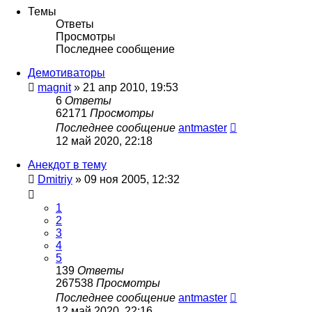
Темы
Ответы
Просмотры
Последнее сообщение
Демотиваторы
magnit
»
21 апр 2010, 19:53
6
Ответы
62171
Просмотры
Последнее сообщение
antmaster
12 май 2020, 22:18
Анекдот в тему
Dmitriy
»
09 ноя 2005, 12:32
1
2
3
4
5
139
Ответы
267538
Просмотры
Последнее сообщение
antmaster
12 май 2020, 22:16