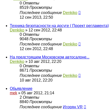
0
Ответы
8519
Просмотры
Последнее сообщение
Denkiko
12 сен 2013, 22:50
Техника безопасности на досуге ( Проект регламента)
Denkiko
»
12 сен 2012, 22:48
0
Ответы
9048
Просмотры
Последнее сообщение
Denkiko
12 сен 2012, 22:48
На предстоящем Московском автосалоне...
Denkiko
»
10 авг 2012, 22:20
0
Ответы
8671
Просмотры
Последнее сообщение
Denkiko
10 авг 2012, 22:20
Обьявление
mek
»
05 авг 2012, 21:14
2
Ответы
8840
Просмотры
Последнее сообщение
Игорян VR