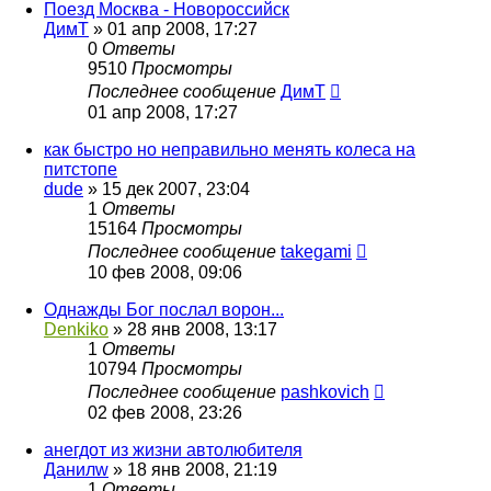
Поезд Москва - Новороссийск
ДимТ
»
01 апр 2008, 17:27
0
Ответы
9510
Просмотры
Последнее сообщение
ДимТ
01 апр 2008, 17:27
как быстро но неправильно менять колеса на
питстопе
dude
»
15 дек 2007, 23:04
1
Ответы
15164
Просмотры
Последнее сообщение
takegami
10 фев 2008, 09:06
Однажды Бог послал ворон...
Denkiko
»
28 янв 2008, 13:17
1
Ответы
10794
Просмотры
Последнее сообщение
pashkovich
02 фев 2008, 23:26
анегдот из жизни автолюбителя
Данилw
»
18 янв 2008, 21:19
1
Ответы