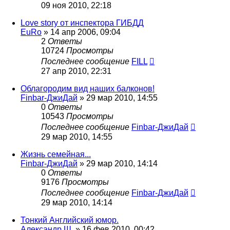
09 ноя 2010, 22:18
Love story от инспектора ГИБДД
EuRo
»
14 апр 2006, 09:04
2
Ответы
10724
Просмотры
Последнее сообщение
FILL
27 апр 2010, 22:31
Облагородим вид наших балконов!
Finbar-ДжиДай
»
29 мар 2010, 14:55
0
Ответы
10543
Просмотры
Последнее сообщение
Finbar-ДжиДай
29 мар 2010, 14:55
Жизнь семейная...
Finbar-ДжиДай
»
29 мар 2010, 14:14
0
Ответы
9176
Просмотры
Последнее сообщение
Finbar-ДжиДай
29 мар 2010, 14:14
Тонкий Английский юмор.
Александр Ш.
»
16 фев 2010, 00:42