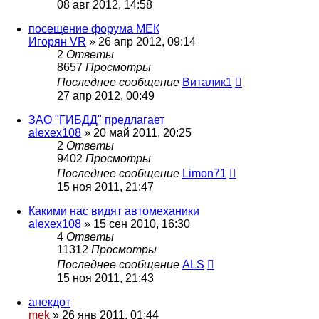
08 авг 2012, 14:58
посещение форума МЕК
Игорян VR
»
26 апр 2012, 09:14
2
Ответы
8657
Просмотры
Последнее сообщение
Виталик1
27 апр 2012, 00:49
ЗАО "ГИБДД" предлагает
alexex108
»
20 май 2011, 20:25
2
Ответы
9402
Просмотры
Последнее сообщение
Limon71
15 ноя 2011, 21:47
Какими нас видят автомеханики
alexex108
»
15 сен 2010, 16:30
4
Ответы
11312
Просмотры
Последнее сообщение
ALS
15 ноя 2011, 21:43
анекдот
mek
»
26 янв 2011, 01:44