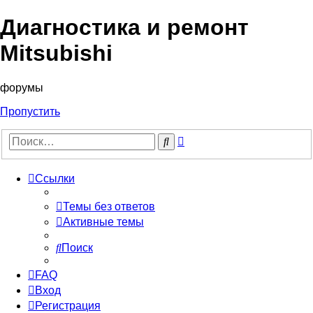
Диагностика и ремонт
Mitsubishi
форумы
Пропустить
Расширенный
Поиск
поиск
Ссылки
Темы без ответов
Активные темы
Поиск
FAQ
Вход
Регистрация