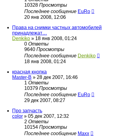
10328
Просмотры
Последнее сообщение
EuRo
20 янв 2008, 12:06
Права на снимки частных автомобилей
принадлежат…
Denkiko
»
18 янв 2008, 01:24
0
Ответы
9640
Просмотры
Последнее сообщение
Denkiko
18 янв 2008, 01:24
красная кнопка
Master-B
»
28 дек 2007, 16:46
1
Ответы
10379
Просмотры
Последнее сообщение
EuRo
29 дек 2007, 08:27
Про запчасть
color
»
05 дек 2007, 12:32
2
Ответы
10154
Просмотры
Последнее сообщение
Maxx