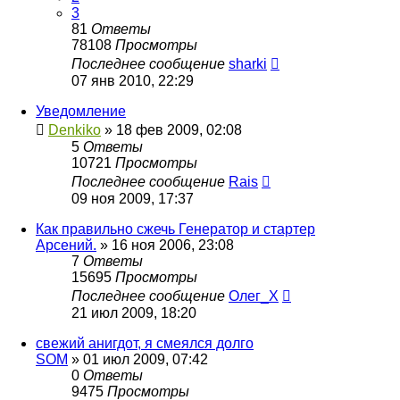
3
81
Ответы
78108
Просмотры
Последнее сообщение
sharki
07 янв 2010, 22:29
Уведомление
Denkiko
»
18 фев 2009, 02:08
5
Ответы
10721
Просмотры
Последнее сообщение
Rais
09 ноя 2009, 17:37
Как правильно сжечь Генератор и стартер
Арсений.
»
16 ноя 2006, 23:08
7
Ответы
15695
Просмотры
Последнее сообщение
Олег_Х
21 июл 2009, 18:20
свежий анигдот, я смеялся долго
SOM
»
01 июл 2009, 07:42
0
Ответы
9475
Просмотры