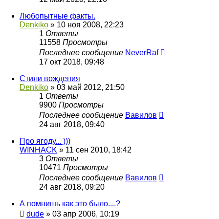
Любопытные факты.
Denkiko
»
10 ноя 2008, 22:23
1
Ответы
11558
Просмотры
Последнее сообщение
NeverRaf
17 окт 2018, 09:48
Стили вождения
Denkiko
»
03 май 2012, 21:50
1
Ответы
9900
Просмотры
Последнее сообщение
Вавилов
24 авг 2018, 09:40
Про ягоду... )))
WINHACK
»
11 сен 2010, 18:42
3
Ответы
10471
Просмотры
Последнее сообщение
Вавилов
24 авг 2018, 09:20
А помнишь как это было....?
dude
»
03 апр 2006, 10:19