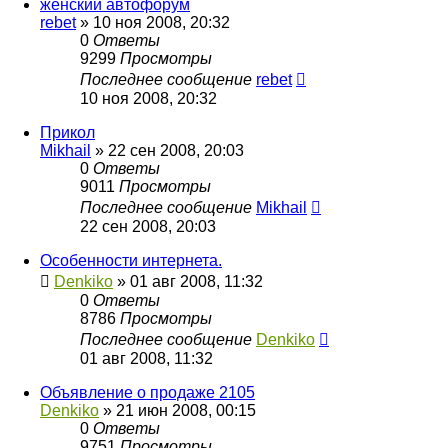
женский автофорум
rebet
»
10 ноя 2008, 20:32
0
Ответы
9299
Просмотры
Последнее сообщение
rebet
10 ноя 2008, 20:32
Прикол
Mikhail
»
22 сен 2008, 20:03
0
Ответы
9011
Просмотры
Последнее сообщение
Mikhail
22 сен 2008, 20:03
Особенности интернета.
Denkiko
»
01 авг 2008, 11:32
0
Ответы
8786
Просмотры
Последнее сообщение
Denkiko
01 авг 2008, 11:32
Объявление о продаже 2105
Denkiko
»
21 июн 2008, 00:15
0
Ответы
9751
Просмотры