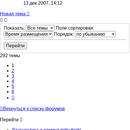
13 дек 2007, 14:12
Новая тема
Показать:
Поле сортировки:
Порядок:
292 темы
1
2
3
4
5
6
След.
Вернуться к списку форумов
Перейти
Диагностика и ремонт mitsubishi