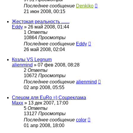
Последнее сообщение
Denkiko
21 июн 2008, 00:15
Жестокая реальность .......
Eddy
»
26 май 2008, 01:44
1
Ответы
10864
Просмотры
Последнее сообщение
Eddy
26 май 2008, 02:04
Козлы VS Legnum
alienmind
»
07 фев 2008, 08:28
2
Ответы
10672
Просмотры
Последнее сообщение
alienmind
02 апр 2008, 05:55
Спецом для EuRo =) Соцреклама
Maxx
»
13 дек 2007, 17:00
5
Ответы
13127
Просмотры
Последнее сообщение
color
01 апр 2008, 18:00