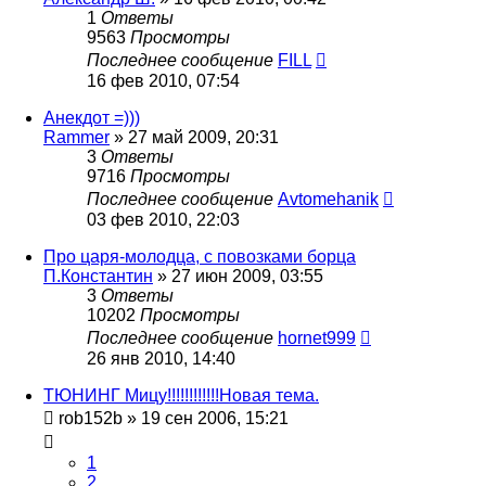
1
Ответы
9563
Просмотры
Последнее сообщение
FILL
16 фев 2010, 07:54
Анекдот =)))
Rammer
»
27 май 2009, 20:31
3
Ответы
9716
Просмотры
Последнее сообщение
Avtomehanik
03 фев 2010, 22:03
Про царя-молодца, с повозками борца
П.Константин
»
27 июн 2009, 03:55
3
Ответы
10202
Просмотры
Последнее сообщение
hornet999
26 янв 2010, 14:40
ТЮНИНГ Мицу!!!!!!!!!!!!Новая тема.
rob152b
»
19 сен 2006, 15:21
1
2