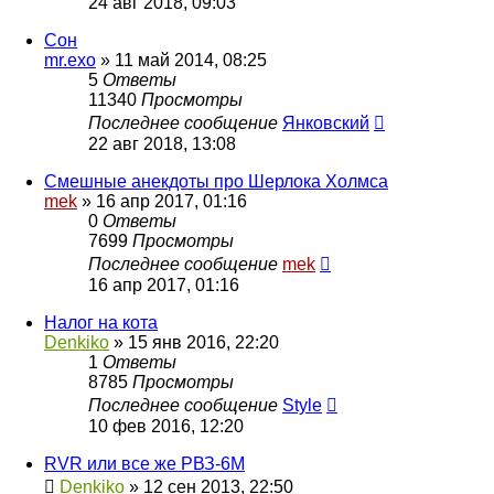
24 авг 2018, 09:03
Сон
mr.exo
»
11 май 2014, 08:25
5
Ответы
11340
Просмотры
Последнее сообщение
Янковский
22 авг 2018, 13:08
Смешные анекдоты про Шерлока Холмса
mek
»
16 апр 2017, 01:16
0
Ответы
7699
Просмотры
Последнее сообщение
mek
16 апр 2017, 01:16
Налог на кота
Denkiko
»
15 янв 2016, 22:20
1
Ответы
8785
Просмотры
Последнее сообщение
Style
10 фев 2016, 12:20
RVR или все же РВЗ-6М
Denkiko
»
12 сен 2013, 22:50