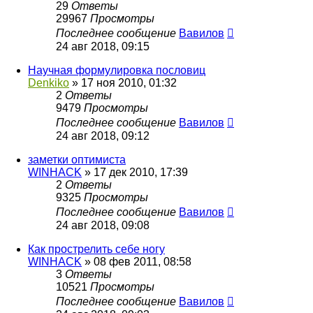
29
Ответы
29967
Просмотры
Последнее сообщение
Вавилов
24 авг 2018, 09:15
Научная формулировка пословиц
Denkiko
»
17 ноя 2010, 01:32
2
Ответы
9479
Просмотры
Последнее сообщение
Вавилов
24 авг 2018, 09:12
заметки оптимиста
WINHACK
»
17 дек 2010, 17:39
2
Ответы
9325
Просмотры
Последнее сообщение
Вавилов
24 авг 2018, 09:08
Как прострелить себе ногу
WINHACK
»
08 фев 2011, 08:58
3
Ответы
10521
Просмотры
Последнее сообщение
Вавилов