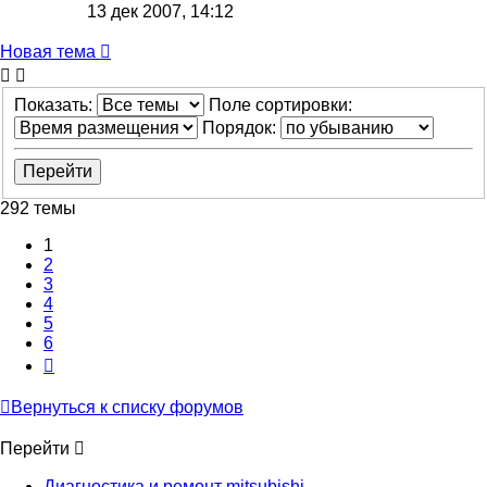
13 дек 2007, 14:12
Новая тема
Показать:
Поле сортировки:
Порядок:
292 темы
1
2
3
4
5
6
След.
Вернуться к списку форумов
Перейти
Диагностика и ремонт mitsubishi