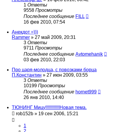
1
Ответы
9558
Просмотры
Последнее сообщение
FILL
16 фев 2010, 07:54
Анекдот =)))
Rammer
»
27 май 2009, 20:31
3
Ответы
9711
Просмотры
Последнее сообщение
Avtomehanik
03 фев 2010, 22:03
Про царя-молодца, с повозками борца
П.Константин
»
27 июн 2009, 03:55
3
Ответы
10199
Просмотры
Последнее сообщение
hornet999
26 янв 2010, 14:40
ТЮНИНГ Мицу!!!!!!!!!!!!Новая тема.
rob152b
»
19 сен 2006, 15:21
1
2