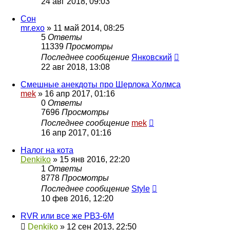
24 авг 2018, 09:03
Сон
mr.exo
»
11 май 2014, 08:25
5
Ответы
11339
Просмотры
Последнее сообщение
Янковский
22 авг 2018, 13:08
Смешные анекдоты про Шерлока Холмса
mek
»
16 апр 2017, 01:16
0
Ответы
7696
Просмотры
Последнее сообщение
mek
16 апр 2017, 01:16
Налог на кота
Denkiko
»
15 янв 2016, 22:20
1
Ответы
8778
Просмотры
Последнее сообщение
Style
10 фев 2016, 12:20
RVR или все же РВЗ-6М
Denkiko
»
12 сен 2013, 22:50