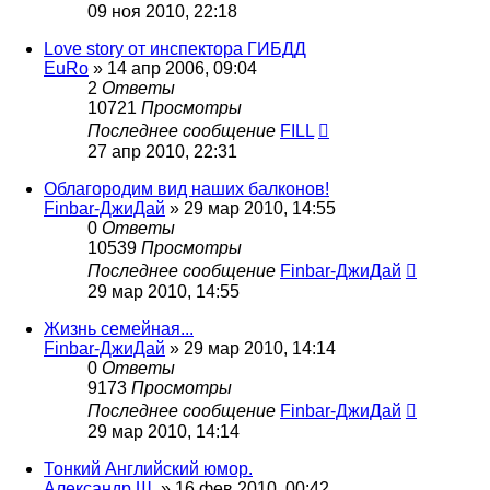
09 ноя 2010, 22:18
Love story от инспектора ГИБДД
EuRo
»
14 апр 2006, 09:04
2
Ответы
10721
Просмотры
Последнее сообщение
FILL
27 апр 2010, 22:31
Облагородим вид наших балконов!
Finbar-ДжиДай
»
29 мар 2010, 14:55
0
Ответы
10539
Просмотры
Последнее сообщение
Finbar-ДжиДай
29 мар 2010, 14:55
Жизнь семейная...
Finbar-ДжиДай
»
29 мар 2010, 14:14
0
Ответы
9173
Просмотры
Последнее сообщение
Finbar-ДжиДай
29 мар 2010, 14:14
Тонкий Английский юмор.
Александр Ш.
»
16 фев 2010, 00:42