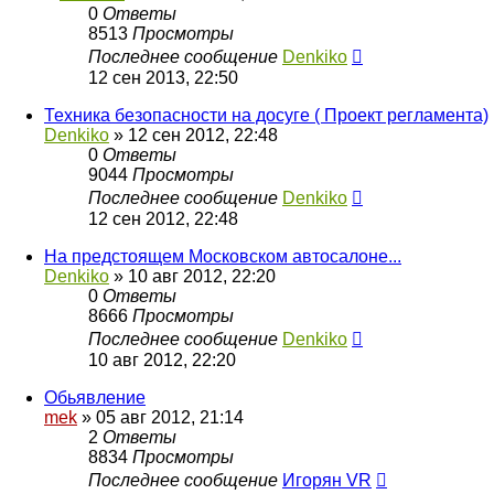
0
Ответы
8513
Просмотры
Последнее сообщение
Denkiko
12 сен 2013, 22:50
Техника безопасности на досуге ( Проект регламента)
Denkiko
»
12 сен 2012, 22:48
0
Ответы
9044
Просмотры
Последнее сообщение
Denkiko
12 сен 2012, 22:48
На предстоящем Московском автосалоне...
Denkiko
»
10 авг 2012, 22:20
0
Ответы
8666
Просмотры
Последнее сообщение
Denkiko
10 авг 2012, 22:20
Обьявление
mek
»
05 авг 2012, 21:14
2
Ответы
8834
Просмотры
Последнее сообщение
Игорян VR