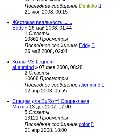
Последнее сообщение
Denkiko
21 июн 2008, 00:15
Жестокая реальность .......
Eddy
»
26 май 2008, 01:44
1
Ответы
10861
Просмотры
Последнее сообщение
Eddy
26 май 2008, 02:04
Козлы VS Legnum
alienmind
»
07 фев 2008, 08:28
2
Ответы
10668
Просмотры
Последнее сообщение
alienmind
02 апр 2008, 05:55
Спецом для EuRo =) Соцреклама
Maxx
»
13 дек 2007, 17:00
5
Ответы
13121
Просмотры
Последнее сообщение
color
01 апр 2008, 18:00