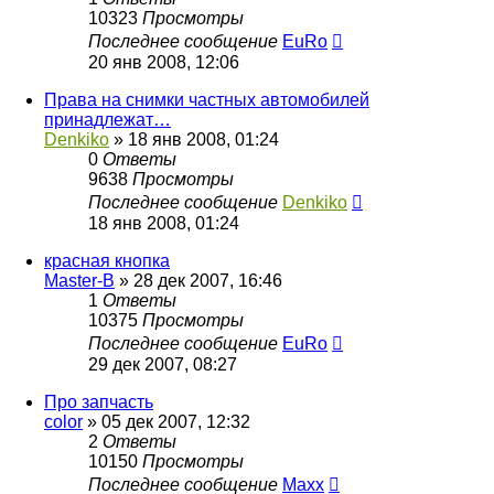
10323
Просмотры
Последнее сообщение
EuRo
20 янв 2008, 12:06
Права на снимки частных автомобилей
принадлежат…
Denkiko
»
18 янв 2008, 01:24
0
Ответы
9638
Просмотры
Последнее сообщение
Denkiko
18 янв 2008, 01:24
красная кнопка
Master-B
»
28 дек 2007, 16:46
1
Ответы
10375
Просмотры
Последнее сообщение
EuRo
29 дек 2007, 08:27
Про запчасть
color
»
05 дек 2007, 12:32
2
Ответы
10150
Просмотры
Последнее сообщение
Maxx