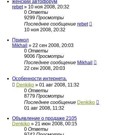
женский автофорум
rebet
»
10 ноя 2008, 20:32
0
Ответы
9299
Просмотры
Последнее сообщение
rebet
10 ноя 2008, 20:32
Прикол
Mikhail
»
22 сен 2008, 20:03
0
Ответы
9006
Просмотры
Последнее сообщение
Mikhail
22 сен 2008, 20:03
Особенности интернета.
Denkiko
»
01 авг 2008, 11:32
0
Ответы
8779
Просмотры
Последнее сообщение
Denkiko
01 авг 2008, 11:32
Объявление о продаже 2105
Denkiko
»
21 июн 2008, 00:15
0
Ответы
9742
Просмотры