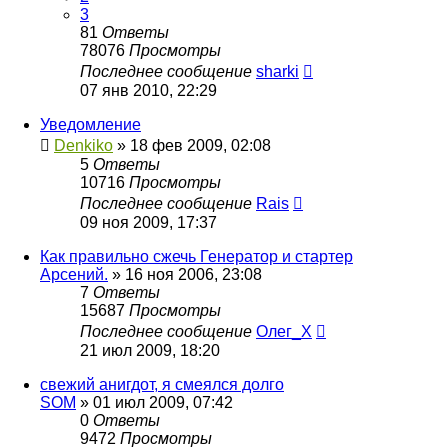
3
81
Ответы
78076
Просмотры
Последнее сообщение
sharki
07 янв 2010, 22:29
Уведомление
Denkiko
»
18 фев 2009, 02:08
5
Ответы
10716
Просмотры
Последнее сообщение
Rais
09 ноя 2009, 17:37
Как правильно сжечь Генератор и стартер
Арсений.
»
16 ноя 2006, 23:08
7
Ответы
15687
Просмотры
Последнее сообщение
Олег_Х
21 июл 2009, 18:20
свежий анигдот, я смеялся долго
SOM
»
01 июл 2009, 07:42
0
Ответы
9472
Просмотры