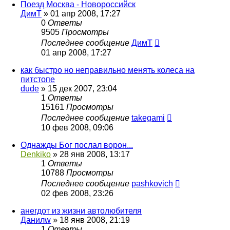
Поезд Москва - Новороссийск
ДимТ
»
01 апр 2008, 17:27
0
Ответы
9505
Просмотры
Последнее сообщение
ДимТ
01 апр 2008, 17:27
как быстро но неправильно менять колеса на
питстопе
dude
»
15 дек 2007, 23:04
1
Ответы
15161
Просмотры
Последнее сообщение
takegami
10 фев 2008, 09:06
Однажды Бог послал ворон...
Denkiko
»
28 янв 2008, 13:17
1
Ответы
10788
Просмотры
Последнее сообщение
pashkovich
02 фев 2008, 23:26
анегдот из жизни автолюбителя
Данилw
»
18 янв 2008, 21:19
1
Ответы