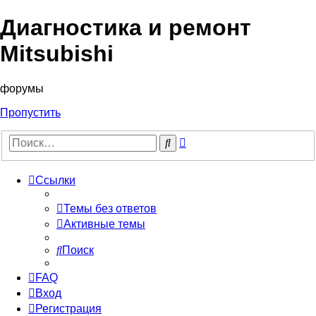
Диагностика и ремонт
Mitsubishi
форумы
Пропустить
Расширенный
Поиск
поиск
Ссылки
Темы без ответов
Активные темы
Поиск
FAQ
Вход
Регистрация