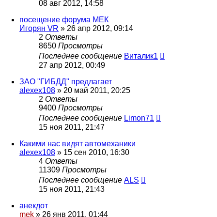
08 авг 2012, 14:58
посещение форума МЕК
Игорян VR
»
26 апр 2012, 09:14
2
Ответы
8650
Просмотры
Последнее сообщение
Виталик1
27 апр 2012, 00:49
ЗАО "ГИБДД" предлагает
alexex108
»
20 май 2011, 20:25
2
Ответы
9400
Просмотры
Последнее сообщение
Limon71
15 ноя 2011, 21:47
Какими нас видят автомеханики
alexex108
»
15 сен 2010, 16:30
4
Ответы
11309
Просмотры
Последнее сообщение
ALS
15 ноя 2011, 21:43
анекдот
mek
»
26 янв 2011, 01:44