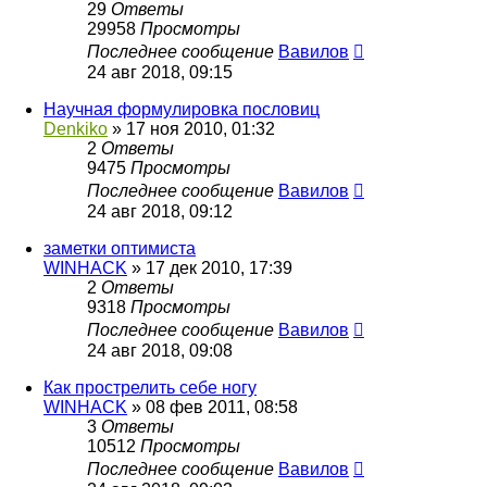
29
Ответы
29958
Просмотры
Последнее сообщение
Вавилов
24 авг 2018, 09:15
Научная формулировка пословиц
Denkiko
»
17 ноя 2010, 01:32
2
Ответы
9475
Просмотры
Последнее сообщение
Вавилов
24 авг 2018, 09:12
заметки оптимиста
WINHACK
»
17 дек 2010, 17:39
2
Ответы
9318
Просмотры
Последнее сообщение
Вавилов
24 авг 2018, 09:08
Как прострелить себе ногу
WINHACK
»
08 фев 2011, 08:58
3
Ответы
10512
Просмотры
Последнее сообщение
Вавилов