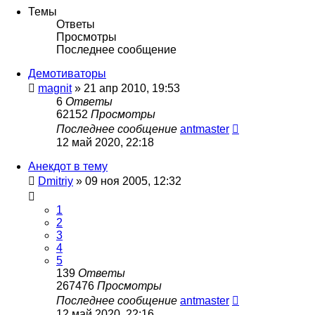
Темы
Ответы
Просмотры
Последнее сообщение
Демотиваторы
magnit
»
21 апр 2010, 19:53
6
Ответы
62152
Просмотры
Последнее сообщение
antmaster
12 май 2020, 22:18
Анекдот в тему
Dmitriy
»
09 ноя 2005, 12:32
1
2
3
4
5
139
Ответы
267476
Просмотры
Последнее сообщение
antmaster
12 май 2020, 22:16