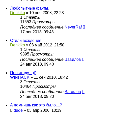
Любопытные факты.
Denkiko
»
10 ноя 2008, 22:23
1
Ответы
11553
Просмотры
Последнее сообщение
NeverRaf
17 окт 2018, 09:48
Стили вождения
Denkiko
»
03 май 2012, 21:50
1
Ответы
9895
Просмотры
Последнее сообщение
Вавилов
24 авг 2018, 09:40
Про ягоду... )))
WINHACK
»
11 сен 2010, 18:42
3
Ответы
10464
Просмотры
Последнее сообщение
Вавилов
24 авг 2018, 09:20
А помнишь как это было....?
dude
»
03 апр 2006, 10:19