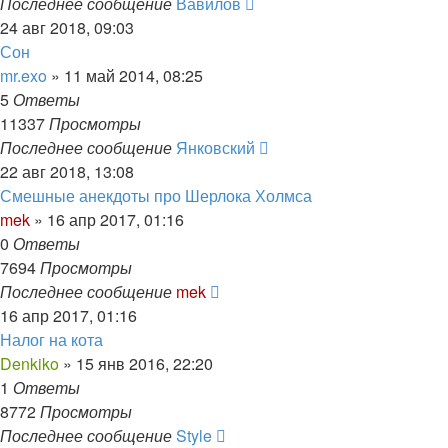
Последнее сообщение
Вавилов
24 авг 2018, 09:03
Сон
mr.exo
»
11 май 2014, 08:25
5
Ответы
11337
Просмотры
Последнее сообщение
Янковский
22 авг 2018, 13:08
Смешные анекдоты про Шерлока Холмса
mek
»
16 апр 2017, 01:16
0
Ответы
7694
Просмотры
Последнее сообщение
mek
16 апр 2017, 01:16
Налог на кота
Denkiko
»
15 янв 2016, 22:20
1
Ответы
8772
Просмотры
Последнее сообщение
Style