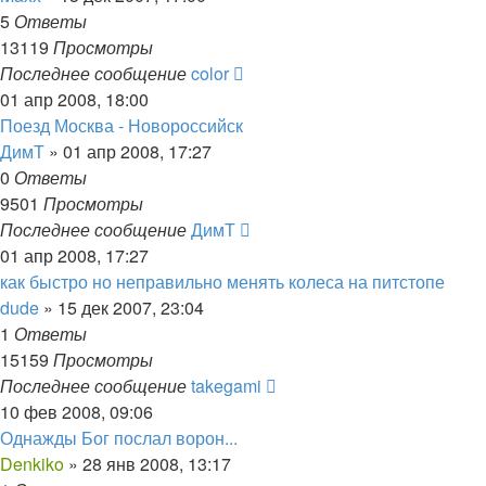
5
Ответы
13119
Просмотры
Последнее сообщение
color
01 апр 2008, 18:00
Поезд Москва - Новороссийск
ДимТ
»
01 апр 2008, 17:27
0
Ответы
9501
Просмотры
Последнее сообщение
ДимТ
01 апр 2008, 17:27
как быстро но неправильно менять колеса на питстопе
dude
»
15 дек 2007, 23:04
1
Ответы
15159
Просмотры
Последнее сообщение
takegami
10 фев 2008, 09:06
Однажды Бог послал ворон...
Denkiko
»
28 янв 2008, 13:17