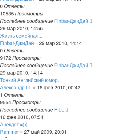
0
Ответы
10535
Просмотры
Последнее сообщение
Finbar-ДжиДай
29 мар 2010, 14:55
Жизнь семейная...
Finbar-ДжиДай
»
29 мар 2010, 14:14
0
Ответы
9172
Просмотры
Последнее сообщение
Finbar-ДжиДай
29 мар 2010, 14:14
Тонкий Английский юмор.
Александр Ш.
»
16 фев 2010, 00:42
1
Ответы
9554
Просмотры
Последнее сообщение
FILL
16 фев 2010, 07:54
Анекдот =)))
Rammer
»
27 май 2009, 20:31