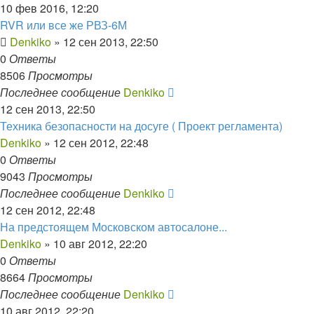
10 фев 2016, 12:20
RVR или все же РВЗ-6М
Denkiko
»
12 сен 2013, 22:50
0
Ответы
8506
Просмотры
Последнее сообщение
Denkiko
12 сен 2013, 22:50
Техника безопасности на досуге ( Проект регламента)
Denkiko
»
12 сен 2012, 22:48
0
Ответы
9043
Просмотры
Последнее сообщение
Denkiko
12 сен 2012, 22:48
На предстоящем Московском автосалоне...
Denkiko
»
10 авг 2012, 22:20
0
Ответы
8664
Просмотры
Последнее сообщение
Denkiko
10 авг 2012, 22:20