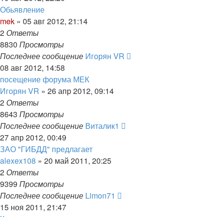
Обьявление
mek
»
05 авг 2012, 21:14
2
Ответы
8830
Просмотры
Последнее сообщение
Игорян VR
08 авг 2012, 14:58
посещение форума МЕК
Игорян VR
»
26 апр 2012, 09:14
2
Ответы
8643
Просмотры
Последнее сообщение
Виталик1
27 апр 2012, 00:49
ЗАО "ГИБДД" предлагает
alexex108
»
20 май 2011, 20:25
2
Ответы
9399
Просмотры
Последнее сообщение
Limon71
15 ноя 2011, 21:47