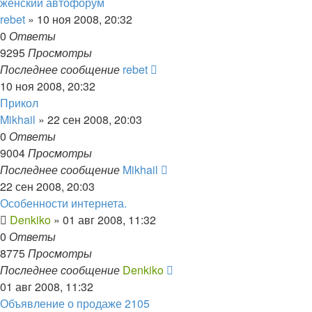
женский автофорум
rebet
»
10 ноя 2008, 20:32
0
Ответы
9295
Просмотры
Последнее сообщение
rebet
10 ноя 2008, 20:32
Прикол
Mikhail
»
22 сен 2008, 20:03
0
Ответы
9004
Просмотры
Последнее сообщение
Mikhail
22 сен 2008, 20:03
Особенности интернета.
Denkiko
»
01 авг 2008, 11:32
0
Ответы
8775
Просмотры
Последнее сообщение
Denkiko
01 авг 2008, 11:32
Объявление о продаже 2105