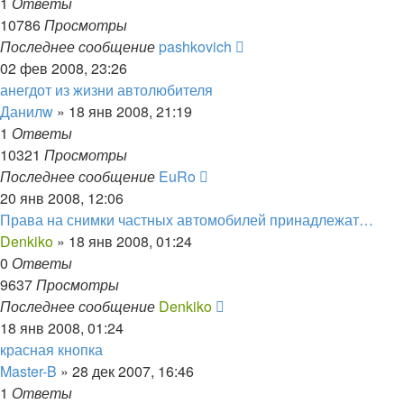
1
Ответы
10786
Просмотры
Последнее сообщение
pashkovich
02 фев 2008, 23:26
анегдот из жизни автолюбителя
Данилw
»
18 янв 2008, 21:19
1
Ответы
10321
Просмотры
Последнее сообщение
EuRo
20 янв 2008, 12:06
Права на снимки частных автомобилей принадлежат…
Denkiko
»
18 янв 2008, 01:24
0
Ответы
9637
Просмотры
Последнее сообщение
Denkiko
18 янв 2008, 01:24
красная кнопка
Master-B
»
28 дек 2007, 16:46
1
Ответы