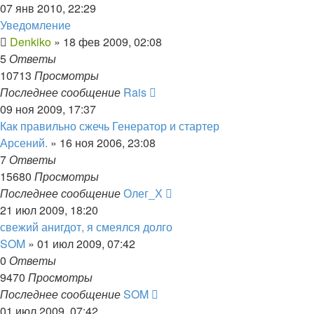
07 янв 2010, 22:29
Уведомление
Denkiko
»
18 фев 2009, 02:08
5
Ответы
10713
Просмотры
Последнее сообщение
Rais
09 ноя 2009, 17:37
Как правильно сжечь Генератор и стартер
Арсений.
»
16 ноя 2006, 23:08
7
Ответы
15680
Просмотры
Последнее сообщение
Олег_Х
21 июл 2009, 18:20
свежий анигдот, я смеялся долго
SOM
»
01 июл 2009, 07:42
0
Ответы
9470
Просмотры
Последнее сообщение
SOM
01 июл 2009, 07:42