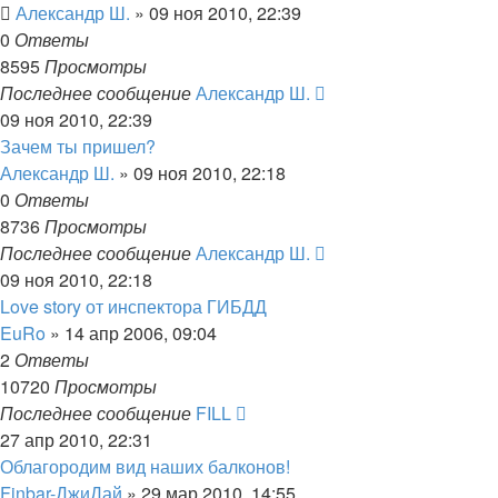
Александр Ш.
»
09 ноя 2010, 22:39
0
Ответы
8595
Просмотры
Последнее сообщение
Александр Ш.
09 ноя 2010, 22:39
Зачем ты пришел?
Александр Ш.
»
09 ноя 2010, 22:18
0
Ответы
8736
Просмотры
Последнее сообщение
Александр Ш.
09 ноя 2010, 22:18
Love story от инспектора ГИБДД
EuRo
»
14 апр 2006, 09:04
2
Ответы
10720
Просмотры
Последнее сообщение
FILL
27 апр 2010, 22:31
Облагородим вид наших балконов!
Finbar-ДжиДай
»
29 мар 2010, 14:55