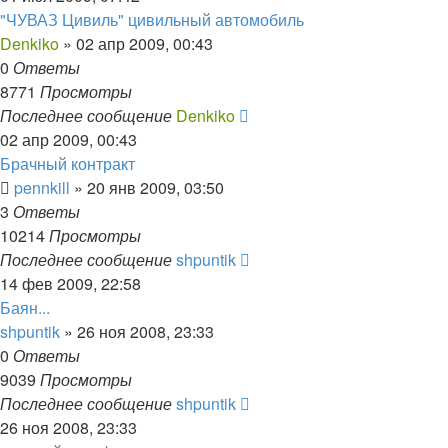
"ЧУВАЗ Цивиль" цивильный автомобиль
Denkiko
»
02 апр 2009, 00:43
0
Ответы
8771
Просмотры
Последнее сообщение
Denkiko
02 апр 2009, 00:43
Брачный контракт
pennkill
»
20 янв 2009, 03:50
3
Ответы
10214
Просмотры
Последнее сообщение
shpuntik
14 фев 2009, 22:58
Баян...
shpuntik
»
26 ноя 2008, 23:33
0
Ответы
9039
Просмотры
Последнее сообщение
shpuntik
26 ноя 2008, 23:33