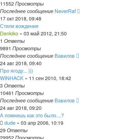
11552
Просмотры
Последнее сообщение
NeverRaf
17 окт 2018, 09:48
Стили вождения
Denkiko
»
03 май 2012, 21:50
1
Ответы
9891
Просмотры
Последнее сообщение
Вавилов
24 авг 2018, 09:40
Про ягоду... )))
WINHACK
»
11 сен 2010, 18:42
3
Ответы
10461
Просмотры
Последнее сообщение
Вавилов
24 авг 2018, 09:20
А помнишь как это было....?
dude
»
03 апр 2006, 10:19
29
Ответы
29952
Просмотры