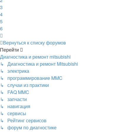
2
3
4
5
6
След.
Вернуться к списку форумов
Перейти
Диагностика и ремонт mitsubishi
↳ Диагностика и ремонт Mitsubishi
↳ электрика
↳ программирование MMC
↳ случаи из практики
↳ FAQ MMC
↳ запчасти
↳ навигация
↳ сервисы
↳ Рейтинг сервисов
↳ форум по диагностике