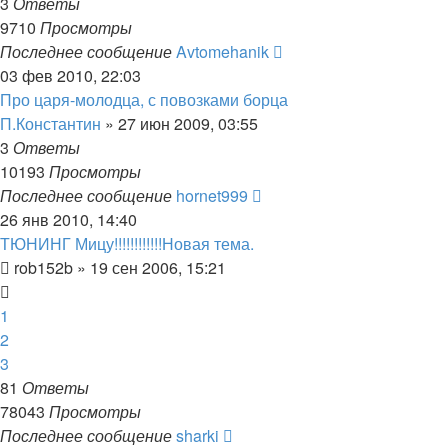
3
Ответы
9710
Просмотры
Последнее сообщение
Avtomehanik
03 фев 2010, 22:03
Про царя-молодца, с повозками борца
П.Константин
»
27 июн 2009, 03:55
3
Ответы
10193
Просмотры
Последнее сообщение
hornet999
26 янв 2010, 14:40
ТЮНИНГ Мицу!!!!!!!!!!!!Новая тема.
rob152b
»
19 сен 2006, 15:21
1
2
3
81
Ответы
78043
Просмотры
Последнее сообщение
sharki