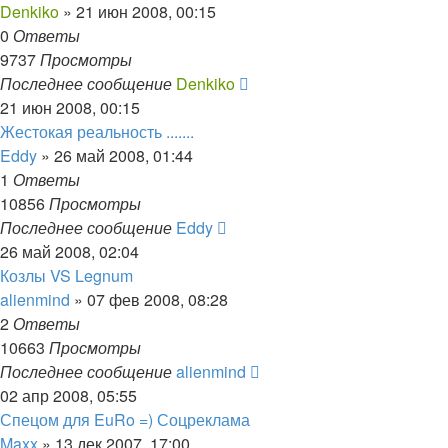
Denkiko
»
21 июн 2008, 00:15
0
Ответы
9737
Просмотры
Последнее сообщение
Denkiko
21 июн 2008, 00:15
Жестокая реальность .......
Eddy
»
26 май 2008, 01:44
1
Ответы
10856
Просмотры
Последнее сообщение
Eddy
26 май 2008, 02:04
Козлы VS Legnum
alienmind
»
07 фев 2008, 08:28
2
Ответы
10663
Просмотры
Последнее сообщение
alienmind
02 апр 2008, 05:55
Спецом для EuRo =) Соцреклама
Maxx
»
13 дек 2007, 17:00