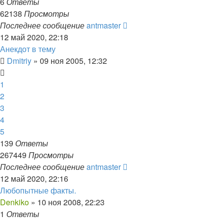
6
Ответы
62138
Просмотры
Последнее сообщение
antmaster
12 май 2020, 22:18
Анекдот в тему
Dmitriy
»
09 ноя 2005, 12:32
1
2
3
4
5
139
Ответы
267449
Просмотры
Последнее сообщение
antmaster
12 май 2020, 22:16
Любопытные факты.
Denkiko
»
10 ноя 2008, 22:23
1
Ответы