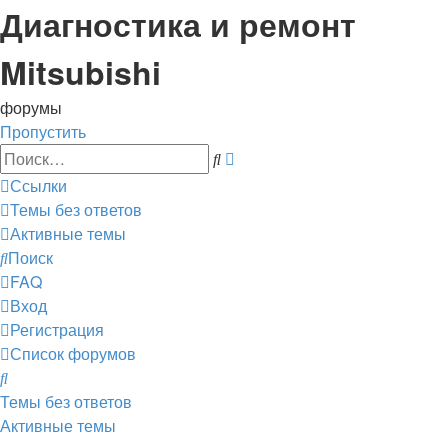
Диагностика и ремонт
Mitsubishi
форумы
Пропустить
Расширенный
Поиск
поиск
Ссылки
Темы без ответов
Активные темы
Поиск
FAQ
Вход
Регистрация
Список форумов
Поиск
Темы без ответов
Активные темы