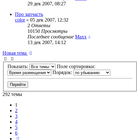
29 дек 2007, 08:27
Про запчасть
color
»
05 дек 2007, 12:32
2
Ответы
10150
Просмотры
Последнее сообщение
Maxx
13 дек 2007, 14:12
Новая тема
Показать:
Поле сортировки:
Порядок:
292 темы
1
2
3
4
5
6
След.