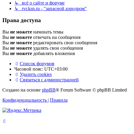
↳ всё о сайте и форуме
↳ rvr.ksn.ru - "запасной аэродром"
Права доступа
Вы
не можете
начинать темы
Вы
не можете
отвечать на сообщения
Вы
не можете
редактировать свои сообщения
Вы
не можете
удалять свои сообщения
Вы
не можете
добавлять вложения
Список форумов
Часовой пояс:
UTC+03:00
Удалить cookies
Связаться с администрацией
Создано на основе
phpBB
® Forum Software © phpBB Limited
Конфиденциальность
|
Правила