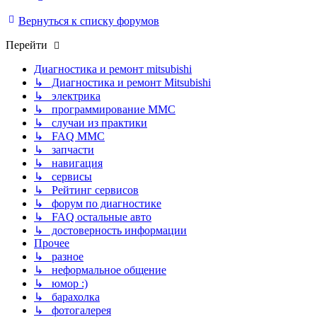
Вернуться к списку форумов
Перейти
Диагностика и ремонт mitsubishi
↳ Диагностика и ремонт Mitsubishi
↳ электрика
↳ программирование MMC
↳ случаи из практики
↳ FAQ MMC
↳ запчасти
↳ навигация
↳ сервисы
↳ Рейтинг сервисов
↳ форум по диагностике
↳ FAQ остальные авто
↳ достоверность информации
Прочее
↳ разное
↳ неформальное общение
↳ юмор :)
↳ барахолка
↳ фотогалерея