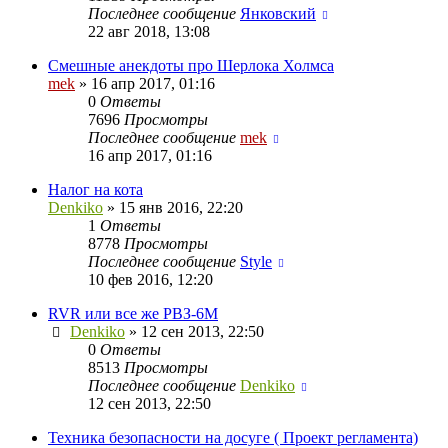
Последнее сообщение
Янковский
22 авг 2018, 13:08
Смешные анекдоты про Шерлока Холмса
mek
»
16 апр 2017, 01:16
0
Ответы
7696
Просмотры
Последнее сообщение
mek
16 апр 2017, 01:16
Налог на кота
Denkiko
»
15 янв 2016, 22:20
1
Ответы
8778
Просмотры
Последнее сообщение
Style
10 фев 2016, 12:20
RVR или все же РВЗ-6М
Denkiko
»
12 сен 2013, 22:50
0
Ответы
8513
Просмотры
Последнее сообщение
Denkiko
12 сен 2013, 22:50
Техника безопасности на досуге ( Проект регламента)