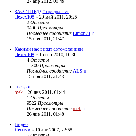
27 апр 2012, 00:49
ЗАО "ГИБДД" предлагает
alexex108
»
20 май 2011, 20:25
2
Ответы
9400
Просмотры
Последнее сообщение
Limon71
15 ноя 2011, 21:47
Какими нас видят автомеханики
alexex108
»
15 сен 2010, 16:30
4
Ответы
11309
Просмотры
Последнее сообщение
ALS
15 ноя 2011, 21:43
анекдот
mek
»
26 янв 2011, 01:44
1
Ответы
9522
Просмотры
Последнее сообщение
mek
26 янв 2011, 01:48
Видео
Легнум
»
10 авг 2007, 22:58
5
Ответы