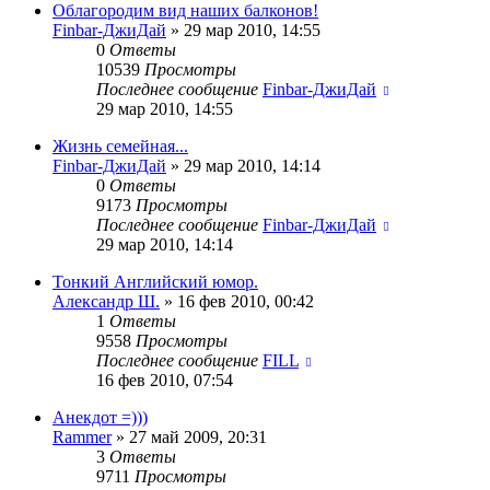
Облагородим вид наших балконов!
Finbar-ДжиДай
»
29 мар 2010, 14:55
0
Ответы
10539
Просмотры
Последнее сообщение
Finbar-ДжиДай
29 мар 2010, 14:55
Жизнь семейная...
Finbar-ДжиДай
»
29 мар 2010, 14:14
0
Ответы
9173
Просмотры
Последнее сообщение
Finbar-ДжиДай
29 мар 2010, 14:14
Тонкий Английский юмор.
Александр Ш.
»
16 фев 2010, 00:42
1
Ответы
9558
Просмотры
Последнее сообщение
FILL
16 фев 2010, 07:54
Анекдот =)))
Rammer
»
27 май 2009, 20:31
3
Ответы
9711
Просмотры