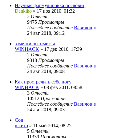
Научная формулировка пословиц
Denkiko
»
17 ноя 2010, 01:32
2
Ответы
9475
Просмотры
Последнее сообщение
Вавилов
24 авг 2018, 09:12
заметки оптимиста
WINHACK
»
17 дек 2010, 17:39
2
Ответы
9318
Просмотры
Последнее сообщение
Вавилов
24 авг 2018, 09:08
Как прострелить себе ногу
WINHACK
»
08 фев 2011, 08:58
3
Ответы
10512
Просмотры
Последнее сообщение
Вавилов
24 авг 2018, 09:03
Сон
mr.exo
»
11 май 2014, 08:25
5
Ответы
11339
Просмотры