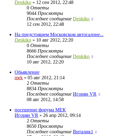
Denkiko
»
12 сен 2012, 22:48
0
Ответы
9044
Просмотры
Последнее сообщение
Denkiko
12 сен 2012, 22:48
На предстоящем Московском автосалоне...
Denkiko
»
10 авг 2012, 22:20
0
Ответы
8666
Просмотры
Последнее сообщение
Denkiko
10 авг 2012, 22:20
Обьявление
mek
»
05 авг 2012, 21:14
2
Ответы
8834
Просмотры
Последнее сообщение
Игорян VR
08 авг 2012, 14:58
посещение форума МЕК
Игорян VR
»
26 апр 2012, 09:14
2
Ответы
8650
Просмотры
Последнее сообщение
Виталик1