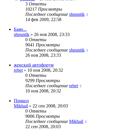
3
Ответы
10217
Просмотры
Последнее сообщение
shpuntik
14 фев 2009, 22:58
Баян...
shpuntik
»
26 ноя 2008, 23:33
0
Ответы
9041
Просмотры
Последнее сообщение
shpuntik
26 ноя 2008, 23:33
женский автофорум
rebet
»
10 ноя 2008, 20:32
0
Ответы
9299
Просмотры
Последнее сообщение
rebet
10 ноя 2008, 20:32
Прикол
Mikhail
»
22 сен 2008, 20:03
0
Ответы
9006
Просмотры
Последнее сообщение
Mikhail
22 сен 2008, 20:03