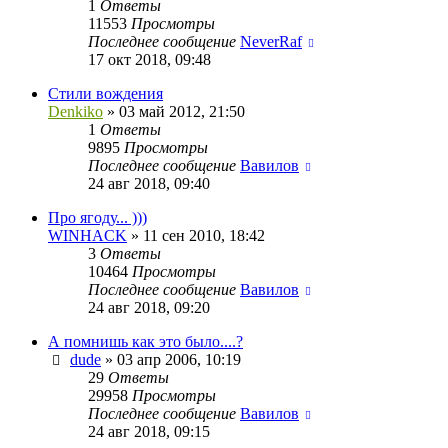
1
Ответы
11553
Просмотры
Последнее сообщение
NeverRaf
17 окт 2018, 09:48
Стили вождения
Denkiko
»
03 май 2012, 21:50
1
Ответы
9895
Просмотры
Последнее сообщение
Вавилов
24 авг 2018, 09:40
Про ягоду... )))
WINHACK
»
11 сен 2010, 18:42
3
Ответы
10464
Просмотры
Последнее сообщение
Вавилов
24 авг 2018, 09:20
А помнишь как это было....?
dude
»
03 апр 2006, 10:19
29
Ответы
29958
Просмотры
Последнее сообщение
Вавилов
24 авг 2018, 09:15