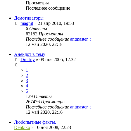
Просмотры
Последнее сообщение
Демотиваторы
magnit
»
21 апр 2010, 19:53
6
Ответы
62152
Просмотры
Последнее сообщение
antmaster
12 май 2020, 22:18
Анекдот в тему
Dmitriy
»
09 ноя 2005, 12:32
1
2
3
4
5
139
Ответы
267476
Просмотры
Последнее сообщение
antmaster
12 май 2020, 22:16
Любопытные факты.
Denkiko
»
10 ноя 2008, 22:23