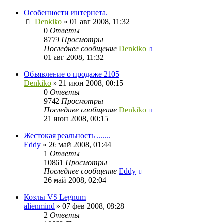
Особенности интернета.
Denkiko
»
01 авг 2008, 11:32
0
Ответы
8779
Просмотры
Последнее сообщение
Denkiko
01 авг 2008, 11:32
Объявление о продаже 2105
Denkiko
»
21 июн 2008, 00:15
0
Ответы
9742
Просмотры
Последнее сообщение
Denkiko
21 июн 2008, 00:15
Жестокая реальность .......
Eddy
»
26 май 2008, 01:44
1
Ответы
10861
Просмотры
Последнее сообщение
Eddy
26 май 2008, 02:04
Козлы VS Legnum
alienmind
»
07 фев 2008, 08:28
2
Ответы