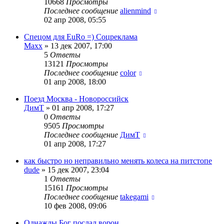
10668
Просмотры
Последнее сообщение
alienmind
02 апр 2008, 05:55
Спецом для EuRo =) Соцреклама
Maxx
»
13 дек 2007, 17:00
5
Ответы
13121
Просмотры
Последнее сообщение
color
01 апр 2008, 18:00
Поезд Москва - Новороссийск
ДимТ
»
01 апр 2008, 17:27
0
Ответы
9505
Просмотры
Последнее сообщение
ДимТ
01 апр 2008, 17:27
как быстро но неправильно менять колеса на питстопе
dude
»
15 дек 2007, 23:04
1
Ответы
15161
Просмотры
Последнее сообщение
takegami
10 фев 2008, 09:06
Однажды Бог послал ворон...