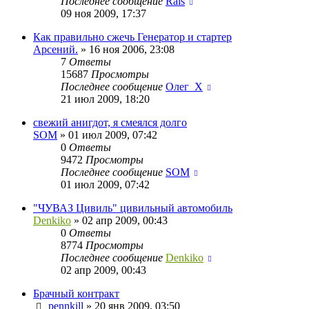
Последнее сообщение
Rais
09 ноя 2009, 17:37
Как правильно сжечь Генератор и стартер
Арсений.
»
16 ноя 2006, 23:08
7
Ответы
15687
Просмотры
Последнее сообщение
Олег_Х
21 июл 2009, 18:20
свежий анигдот, я смеялся долго
SOM
»
01 июл 2009, 07:42
0
Ответы
9472
Просмотры
Последнее сообщение
SOM
01 июл 2009, 07:42
"ЧУВАЗ Цивиль" цивильный автомобиль
Denkiko
»
02 апр 2009, 00:43
0
Ответы
8774
Просмотры
Последнее сообщение
Denkiko
02 апр 2009, 00:43
Брачный контракт
pennkill
»
20 янв 2009, 03:50