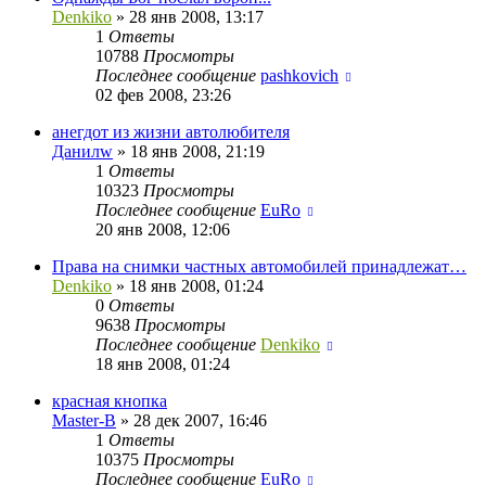
Denkiko
»
28 янв 2008, 13:17
1
Ответы
10788
Просмотры
Последнее сообщение
pashkovich
02 фев 2008, 23:26
анегдот из жизни автолюбителя
Данилw
»
18 янв 2008, 21:19
1
Ответы
10323
Просмотры
Последнее сообщение
EuRo
20 янв 2008, 12:06
Права на снимки частных автомобилей принадлежат…
Denkiko
»
18 янв 2008, 01:24
0
Ответы
9638
Просмотры
Последнее сообщение
Denkiko
18 янв 2008, 01:24
красная кнопка
Master-B
»
28 дек 2007, 16:46
1
Ответы
10375
Просмотры
Последнее сообщение
EuRo