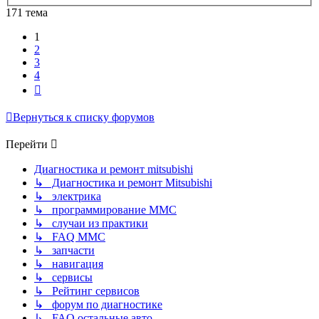
171 тема
1
2
3
4
След.
Вернуться к списку форумов
Перейти
Диагностика и ремонт mitsubishi
↳ Диагностика и ремонт Mitsubishi
↳ электрика
↳ программирование MMC
↳ случаи из практики
↳ FAQ MMC
↳ запчасти
↳ навигация
↳ сервисы
↳ Рейтинг сервисов
↳ форум по диагностике
↳ FAQ остальные авто