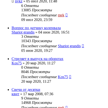
nvkz
»
05 июл 2020, 11:48
6
Ответы
13085
Просмотры
Последнее сообщение
mek
09 июл 2020, 23:59
Вопрос по датчику коленвала
Shariot grandis
»
04 июн 2020, 16:51
3
Ответы
10343
Просмотры
Последнее сообщение
Shariot grandis
05 июн 2020, 19:27
Стреляет в выпуск на оборотах
Kos75
»
20 мар 2020, 11:27
0
Ответы
8046
Просмотры
Последнее сообщение
Kos75
20 мар 2020, 11:27
Свечи от десятки
квит
»
17 мар 2008, 07:36
9
Ответы
14968
Просмотры
Последнее сообщение
mek