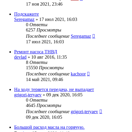
17 ноя 2021, 23:46
Подскажите
Seregamaz
»
17 июл 2021, 16:03
0
Ответы
6257
Просмотры
Последнее сообщение
Seregamaz
17 июл 2021, 16:03
Ремонт насоса ТНВД
devlad
»
10 авг 2016, 11:35
8
Ответы
15550
Просмотры
Последнее сообщение
kachoor
14 май 2021, 09:46
На ходу теряется передача, не выпадает
grigori-teryaev
»
09 дек 2020, 16:05
0
Ответы
4645
Просмотры
Последнее сообщение
grigori-teryaev
09 дек 2020, 16:05
Большой расход масла на горячую.