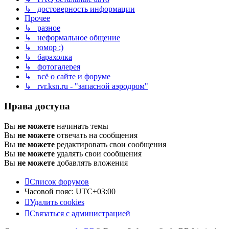
↳ достоверность информации
Прочее
↳ разное
↳ неформальное общение
↳ юмор :)
↳ барахолка
↳ фотогалерея
↳ всё о сайте и форуме
↳ rvr.ksn.ru - "запасной аэродром"
Права доступа
Вы
не можете
начинать темы
Вы
не можете
отвечать на сообщения
Вы
не можете
редактировать свои сообщения
Вы
не можете
удалять свои сообщения
Вы
не можете
добавлять вложения
Список форумов
Часовой пояс:
UTC+03:00
Удалить cookies
Связаться с администрацией