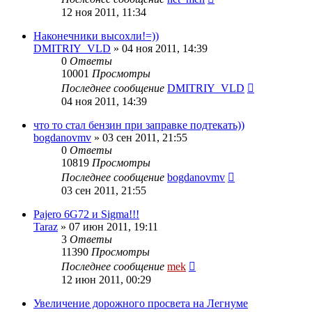
12 ноя 2011, 11:34
Наконечники высохли!=))
DMITRIY_VLD
»
04 ноя 2011, 14:39
0
Ответы
10001
Просмотры
Последнее сообщение
DMITRIY_VLD
04 ноя 2011, 14:39
что то стал бензин при заправке подтекать))
bogdanovmv
»
03 сен 2011, 21:55
0
Ответы
10819
Просмотры
Последнее сообщение
bogdanovmv
03 сен 2011, 21:55
Pajero 6G72 и Sigma!!!
Taraz
»
07 июн 2011, 19:11
3
Ответы
11390
Просмотры
Последнее сообщение
mek
12 июн 2011, 00:29
Увеличение дорожного просвета на Легнуме