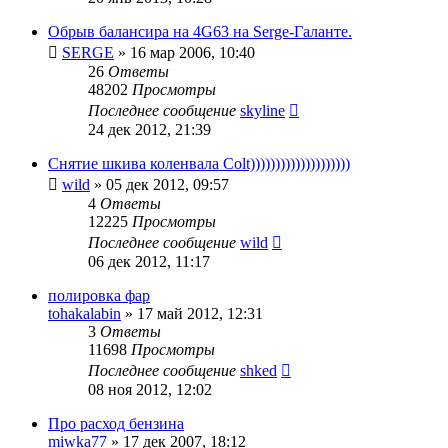
Обрыв балансира на 4G63 на Serge-Галанте.
SERGE
»
16 мар 2006, 10:40
26
Ответы
48202
Просмотры
Последнее сообщение
skyline
24 дек 2012, 21:39
Снятие шкива коленвала Colt))))))))))))))))))))
wild
»
05 дек 2012, 09:57
4
Ответы
12225
Просмотры
Последнее сообщение
wild
06 дек 2012, 11:17
полировка фар
tohakalabin
»
17 май 2012, 12:31
3
Ответы
11698
Просмотры
Последнее сообщение
shked
08 ноя 2012, 12:02
Про расход бензина
miwka77
»
17 дек 2007, 18:12