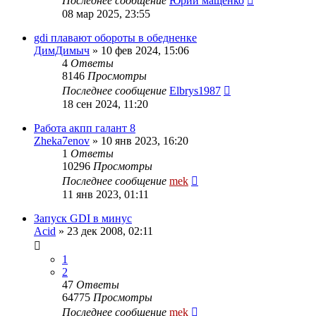
Последнее сообщение
Юрий мащенко
08 мар 2025, 23:55
gdi плавают обороты в обедненке
ДимДимыч
»
10 фев 2024, 15:06
4
Ответы
8146
Просмотры
Последнее сообщение
Elbrys1987
18 сен 2024, 11:20
Работа акпп галант 8
Zheka7enov
»
10 янв 2023, 16:20
1
Ответы
10296
Просмотры
Последнее сообщение
mek
11 янв 2023, 01:11
Запуск GDI в минус
Acid
»
23 дек 2008, 02:11
1
2
47
Ответы
64775
Просмотры
Последнее сообщение
mek