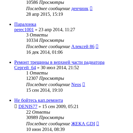
10586
Просмотры
Последнее сообщение
денчиик
28 апр 2015, 15:19
Паралонка
perec1001
»
23 апр 2014, 11:27
3
Ответы
10334
Просмотры
Последнее сообщение
Алексей 86
16 дек 2014, 01:06
Ремонт трещины в верхней части радиатора
Сергей_64
»
30 июл 2014, 21:52
1
Ответы
12307
Просмотры
Последнее сообщение
Neos
15 сен 2014, 19:10
Не бойтесь кап.ремонта
DENIS77
»
15 сен 2009, 05:21
22
Ответы
30989
Просмотры
Последнее сообщение
ЖЕКА GDI
10 июн 2014, 08:39