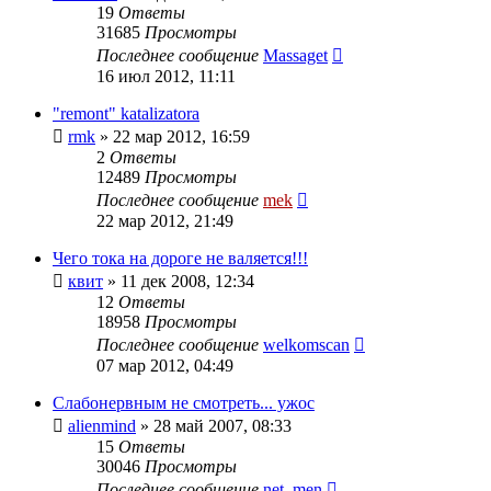
19
Ответы
31685
Просмотры
Последнее сообщение
Massaget
16 июл 2012, 11:11
"remont" katalizatora
rmk
»
22 мар 2012, 16:59
2
Ответы
12489
Просмотры
Последнее сообщение
mek
22 мар 2012, 21:49
Чего тока на дороге не валяется!!!
квит
»
11 дек 2008, 12:34
12
Ответы
18958
Просмотры
Последнее сообщение
welkomscan
07 мар 2012, 04:49
Слабонервным не смотреть... ужос
alienmind
»
28 май 2007, 08:33
15
Ответы
30046
Просмотры
Последнее сообщение
net_men