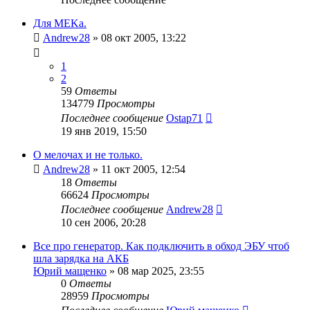
Для MEKa.
Andrew28
»
08 окт 2005, 13:22
1
2
59
Ответы
134779
Просмотры
Последнее сообщение
Ostap71
19 янв 2019, 15:50
О мелочах и не только.
Andrew28
»
11 окт 2005, 12:54
18
Ответы
66624
Просмотры
Последнее сообщение
Andrew28
10 сен 2006, 20:28
Все про генератор. Как подключить в обход ЭБУ чтоб
шла зарядка на АКБ
Юрий мащенко
»
08 мар 2025, 23:55
0
Ответы
28959
Просмотры