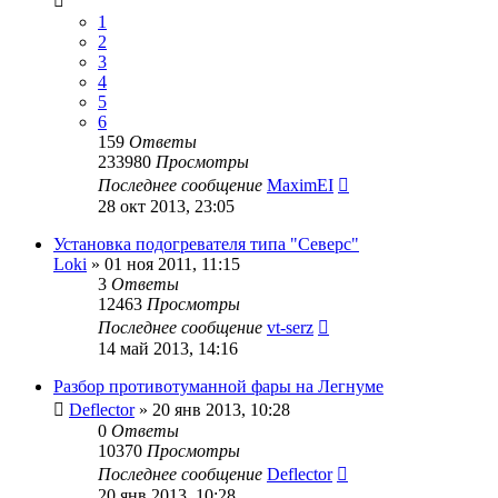
1
2
3
4
5
6
159
Ответы
233980
Просмотры
Последнее сообщение
MaximEI
28 окт 2013, 23:05
Установка подогревателя типа "Северс"
Loki
»
01 ноя 2011, 11:15
3
Ответы
12463
Просмотры
Последнее сообщение
vt-serz
14 май 2013, 14:16
Разбор противотуманной фары на Легнуме
Deflector
»
20 янв 2013, 10:28
0
Ответы
10370
Просмотры
Последнее сообщение
Deflector
20 янв 2013, 10:28