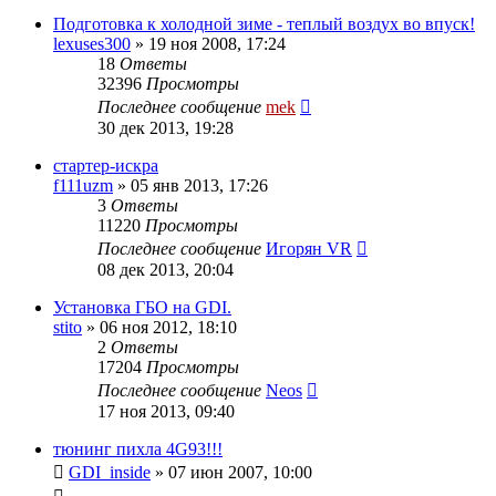
Подготовка к холодной зиме - теплый воздух во впуск!
lexuses300
»
19 ноя 2008, 17:24
18
Ответы
32396
Просмотры
Последнее сообщение
mek
30 дек 2013, 19:28
стартер-искра
f111uzm
»
05 янв 2013, 17:26
3
Ответы
11220
Просмотры
Последнее сообщение
Игорян VR
08 дек 2013, 20:04
Установка ГБО на GDI.
stito
»
06 ноя 2012, 18:10
2
Ответы
17204
Просмотры
Последнее сообщение
Neos
17 ноя 2013, 09:40
тюнинг пихла 4G93!!!
GDI_inside
»
07 июн 2007, 10:00