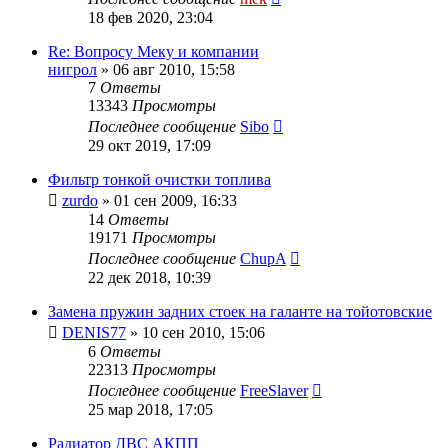
18 фев 2020, 23:04
Re: Вопросу Меку и компании
нигрол
»
06 авг 2010, 15:58
7
Ответы
13343
Просмотры
Последнее сообщение
Sibo
29 окт 2019, 17:09
Фильтр тонкой очистки топлива
zurdo
»
01 сен 2009, 16:33
14
Ответы
19171
Просмотры
Последнее сообщение
ChupA
22 дек 2018, 10:39
Замена пружин задних стоек на галанте на тойотовские
DENIS77
»
10 сен 2010, 15:06
6
Ответы
22313
Просмотры
Последнее сообщение
FreeSlaver
25 мар 2018, 17:05
Радиатор ДВС АКПП