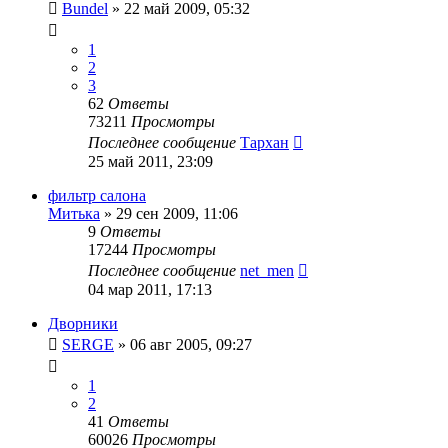
Bundel
»
22 май 2009, 05:32
1
2
3
62
Ответы
73211
Просмотры
Последнее сообщение
Тархан
25 май 2011, 23:09
фильтр салона
Митька
»
29 сен 2009, 11:06
9
Ответы
17244
Просмотры
Последнее сообщение
net_men
04 мар 2011, 17:13
Дворники
SERGE
»
06 авг 2005, 09:27
1
2
41
Ответы
60026
Просмотры