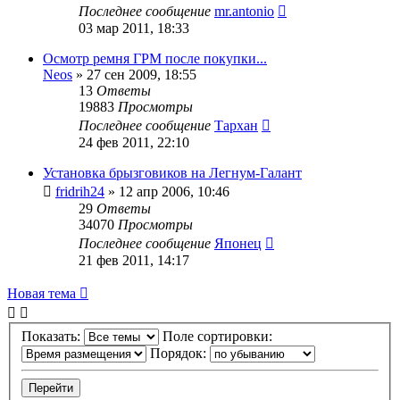
Последнее сообщение
mr.antonio
03 мар 2011, 18:33
Осмотр ремня ГРМ после покупки...
Neos
»
27 сен 2009, 18:55
13
Ответы
19883
Просмотры
Последнее сообщение
Тархан
24 фев 2011, 22:10
Установка брызговиков на Легнум-Галант
fridrih24
»
12 апр 2006, 10:46
29
Ответы
34070
Просмотры
Последнее сообщение
Японец
21 фев 2011, 14:17
Новая тема
Показать:
Поле сортировки:
Порядок: