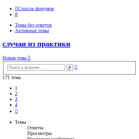
Список форумов
Поиск
Темы без ответов
Активные темы
случаи из практики
Новая тема
Расширенный
Поиск
поиск
171 тема
1
2
3
4
След.
Темы
Ответы
Просмотры
Последнее сообщение