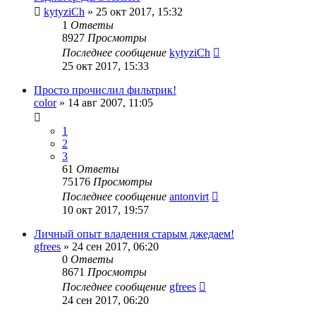
kytyziCh
»
25 окт 2017, 15:32
1
Ответы
8927
Просмотры
Последнее сообщение
kytyziCh
25 окт 2017, 15:33
Просто прочислил фильтрик!
color
»
14 авг 2007, 11:05
1
2
3
61
Ответы
75176
Просмотры
Последнее сообщение
antonvirt
10 окт 2017, 19:57
Личный опыт владения старым джедаем!
gfrees
»
24 сен 2017, 06:20
0
Ответы
8671
Просмотры
Последнее сообщение
gfrees
24 сен 2017, 06:20