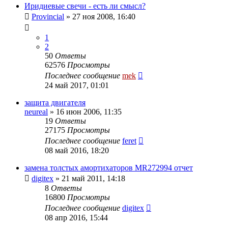
Иридиевые свечи - есть ли смысл?
Provincial
»
27 ноя 2008, 16:40
1
2
50
Ответы
62576
Просмотры
Последнее сообщение
mek
24 май 2017, 01:01
защита двигателя
neureal
»
16 июн 2006, 11:35
19
Ответы
27175
Просмотры
Последнее сообщение
feret
08 май 2016, 18:20
замена толстых амортихаторов MR272994 отчет
digitex
»
21 май 2011, 14:18
8
Ответы
16800
Просмотры
Последнее сообщение
digitex
08 апр 2016, 15:44