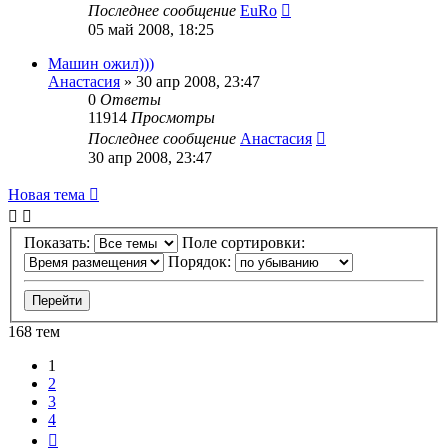
Последнее сообщение
EuRo
05 май 2008, 18:25
Машин ожил)))
Анастасия
»
30 апр 2008, 23:47
0
Ответы
11914
Просмотры
Последнее сообщение
Анастасия
30 апр 2008, 23:47
Новая тема
Показать:
Поле сортировки:
Порядок:
168 тем
1
2
3
4
След.