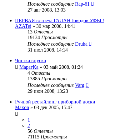
Последнее сообщение
Rap-61
27 авг 2008, 13:03
ПЕРВАЯ встреча ГАЛАНТоводов УФЫ !
AZATei
»
30 мар 2008, 14:41
13
Ответы
19134
Просмотры
Последнее сообщение
Druha
31 июл 2008, 14:14
Чистка впуска
МаратКа
»
03 май 2008, 01:24
4
Ответы
13885
Просмотры
Последнее сообщение
Varg
29 июн 2008, 13:23
Ручной рестайлинг приборной доски
Maxon
»
03 дек 2005, 15:47
1
2
56
Ответы
71115
Просмотры