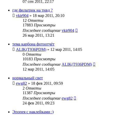
07 сен 2011, 22:17
где фильтрик на тнвд ?
vkir904
»
18 мар 2011, 20:10
12
Ответы
17883
Просмотры
Последнее сообщение
vkir904
26 мар 2011, 13:21
тема карбона фотоотчёт
ALIK(T936PDM)
»
12 мар 2011, 14:05
0
Ответы
10183
Просмотры
Последнее сообщение
ALIK(T936PDM)
12 мар 2011, 14:05
нормальный свет
ewg82
»
18 фев 2011, 09:59
2
Ответы
11387
Просмотры
Последнее сообщение
ewg82
24 фев 2011, 09:23
Эпопея с наклейками :)