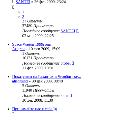
SANTEI
»
26 фев 2009, 23:24
1
2
37
Ответы
37480
Просмотры
Последнее сообщение
SANTEI
02 мар 2009, 22:25
Space Wagon 1999года
Андrей
»
10 фев 2009, 15:09
1
Ответы
10121
Просмотры
Последнее сообщение
probel
11 фев 2009, 10:01
Покатушки на Галантах в Челябинске...
alienmind
»
30 дек 2008, 08:48
5
Ответы
11940
Просмотры
Последнее сообщение
квит
30 дек 2008, 11:30
Принимайте нас к себе )))