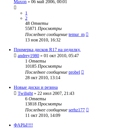
Maxon
»
06 май 2006, 00:01
1
2
48
Ответы
55871
Просмотры
Последнее сообщение
temur_m
13 ноя 2010, 16:32
Примерка дисков R17 на цедилку.
andrey1980
»
01 окт 2010, 05:47
1
Ответы
10185
Просмотры
Последнее сообщение
probel
28 окт 2010, 13:14
Новые диски и резина
Twilight
»
22 июл 2007, 21:43
6
Ответы
13818
Просмотры
Последнее сообщение
serhz177
11 окт 2010, 14:09
ФАРЫ!!!!