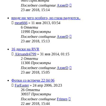
9495
Просмотры
Последнее сообщение
АхмеD
23 авг 2018, 15:14
вроде ни чего особого, но глаза радуются..
meat666
»
11 янв 2013, 03:54
6
Ответы
11990
Просмотры
Последнее сообщение
АхмеD
23 авг 2018, 15:13
16 диски на RVR
Alexandr4799
»
31 янв 2014, 01:15
2
Ответы
11300
Просмотры
Последнее сообщение
АхмеD
23 авг 2018, 15:05
Фотки со встречи 22 04 06
FarEaster
»
24 апр 2006, 20:23
26
Ответы
30937
Просмотры
Последнее сообщение
Frimen
22 авг 2018, 15:44