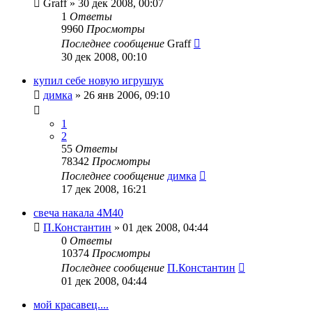
Graff
»
30 дек 2008, 00:07
1
Ответы
9960
Просмотры
Последнее сообщение
Graff
30 дек 2008, 00:10
купил себе новую игрушук
димка
»
26 янв 2006, 09:10
1
2
55
Ответы
78342
Просмотры
Последнее сообщение
димка
17 дек 2008, 16:21
свеча накала 4M40
П.Константин
»
01 дек 2008, 04:44
0
Ответы
10374
Просмотры
Последнее сообщение
П.Константин
01 дек 2008, 04:44
мой красавец....