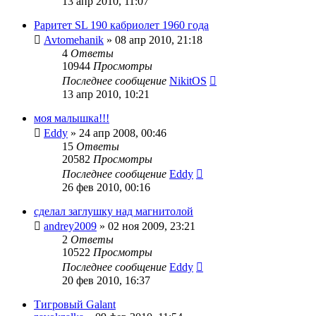
13 апр 2010, 11:07
Раритет SL 190 кабриолет 1960 года
Avtomehanik
»
08 апр 2010, 21:18
4
Ответы
10944
Просмотры
Последнее сообщение
NikitOS
13 апр 2010, 10:21
моя малышка!!!
Eddy
»
24 апр 2008, 00:46
15
Ответы
20582
Просмотры
Последнее сообщение
Eddy
26 фев 2010, 00:16
сделал заглушку над магнитолой
andrey2009
»
02 ноя 2009, 23:21
2
Ответы
10522
Просмотры
Последнее сообщение
Eddy
20 фев 2010, 16:37
Тигровый Galant