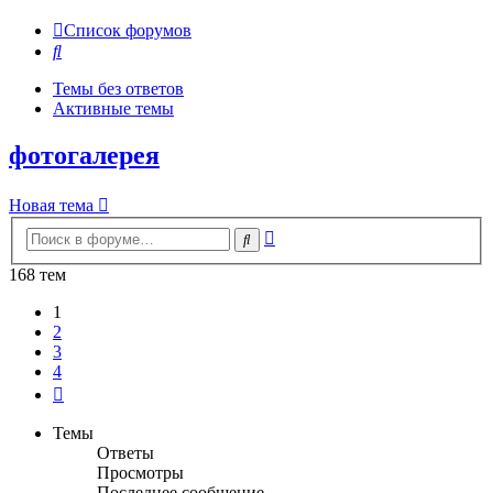
Список форумов
Поиск
Темы без ответов
Активные темы
фотогалерея
Новая тема
Расширенный
Поиск
поиск
168 тем
1
2
3
4
След.
Темы
Ответы
Просмотры
Последнее сообщение