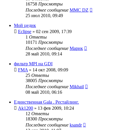
16758
Просмотры
Последнее сообщение
MMC DZ
25 июл 2010, 09:49
Мой цедик
Eclipse
»
02 сен 2009, 17:39
1
Ответы
10171
Просмотры
Последнее сообщение
Марик
28 май 2010, 09:14
фильтр MPI на GDI
FMA
»
14 окт 2008, 09:09
25
Ответы
38005
Просмотры
Последнее сообщение
Mikhail
08 май 2010, 06:16
Единственная Gala . Рестайлинг.
Ak1200
»
13 фев 2009, 10:24
12
Ответы
18300
Просмотры
Последнее сообщение
ksandr