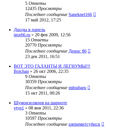
5
Ответы
12435
Просмотры
Последнее сообщение
Saneknet166
17 май 2012, 17:25
Диоды в панель
igor66.ru
»
20 фев 2009, 12:56
15
Ответы
20770
Просмотры
Последнее сообщение
Денис 86
23 дек 2011, 16:51
ВОТ ЭТО ГАЛАНТЫ И ЛЕГНУМЫ!!!
Boichan
»
26 окт 2006, 22:35
9
Ответы
30359
Просмотры
Последнее сообщение
mitsubaru
15 окт 2011, 00:26
Шумоизоляция на шариоте
vtyn1
»
08 янв 2011, 22:36
3
Ответы
10597
Просмотры
Последнее сообщение
азеримитсубиси