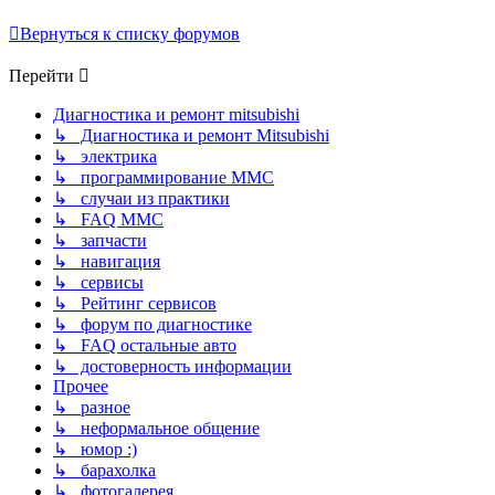
Вернуться к списку форумов
Перейти
Диагностика и ремонт mitsubishi
↳ Диагностика и ремонт Mitsubishi
↳ электрика
↳ программирование MMC
↳ случаи из практики
↳ FAQ MMC
↳ запчасти
↳ навигация
↳ сервисы
↳ Рейтинг сервисов
↳ форум по диагностике
↳ FAQ остальные авто
↳ достоверность информации
Прочее
↳ разное
↳ неформальное общение
↳ юмор :)
↳ барахолка
↳ фотогалерея