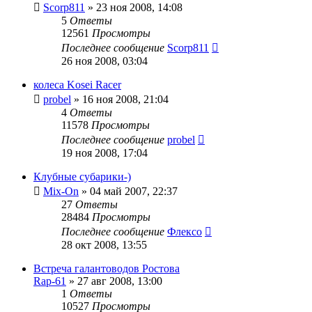
Scorp811
»
23 ноя 2008, 14:08
5
Ответы
12561
Просмотры
Последнее сообщение
Scorp811
26 ноя 2008, 03:04
колеса Kosei Racer
probel
»
16 ноя 2008, 21:04
4
Ответы
11578
Просмотры
Последнее сообщение
probel
19 ноя 2008, 17:04
Клубные субарики-)
Mix-On
»
04 май 2007, 22:37
27
Ответы
28484
Просмотры
Последнее сообщение
Флексо
28 окт 2008, 13:55
Встреча галантоводов Ростова
Rap-61
»
27 авг 2008, 13:00
1
Ответы
10527
Просмотры