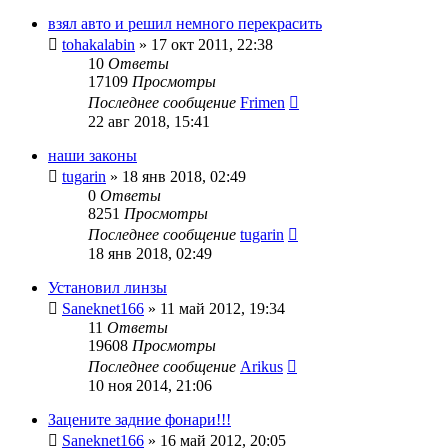
взял авто и решил немного перекрасить
tohakalabin
»
17 окт 2011, 22:38
10
Ответы
17109
Просмотры
Последнее сообщение
Frimen
22 авг 2018, 15:41
наши законы
tugarin
»
18 янв 2018, 02:49
0
Ответы
8251
Просмотры
Последнее сообщение
tugarin
18 янв 2018, 02:49
Установил линзы
Saneknet166
»
11 май 2012, 19:34
11
Ответы
19608
Просмотры
Последнее сообщение
Arikus
10 ноя 2014, 21:06
Зацените задние фонари!!!
Saneknet166
»
16 май 2012, 20:05