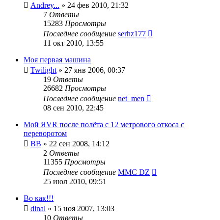
Andrey...
»
24 фев 2010, 21:32
7
Ответы
15283
Просмотры
Последнее сообщение
serhz177
11 окт 2010, 13:55
Моя первая машина
Twilight
»
27 янв 2006, 00:37
19
Ответы
26682
Просмотры
Последнее сообщение
net_men
08 сен 2010, 22:45
Мой ЯVR после полёта с 12 метрового откоса с
переворотом
ВВ
»
22 сен 2008, 14:12
2
Ответы
11355
Просмотры
Последнее сообщение
MMC DZ
25 июл 2010, 09:51
Во как!!!
dinal
»
15 ноя 2007, 13:03
10
Ответы