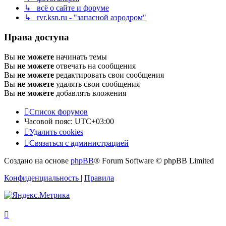
↳ всё о сайте и форуме
↳ rvr.ksn.ru - "запасной аэродром"
Права доступа
Вы
не можете
начинать темы
Вы
не можете
отвечать на сообщения
Вы
не можете
редактировать свои сообщения
Вы
не можете
удалять свои сообщения
Вы
не можете
добавлять вложения
Список форумов
Часовой пояс:
UTC+03:00
Удалить cookies
Связаться с администрацией
Создано на основе
phpBB
® Forum Software © phpBB Limited
Конфиденциальность
|
Правила