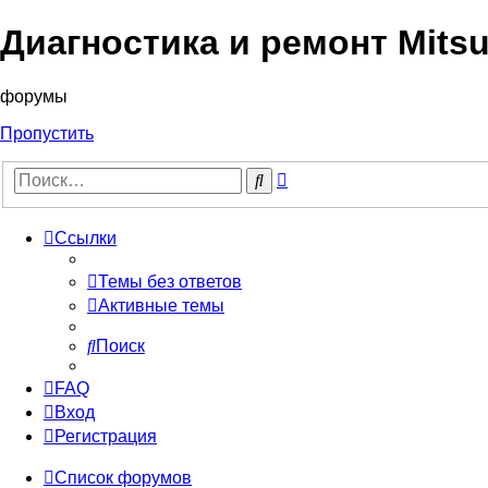
Диагностика и ремонт Mitsu
форумы
Пропустить
Расширенный
Поиск
поиск
Ссылки
Темы без ответов
Активные темы
Поиск
FAQ
Вход
Регистрация
Список форумов