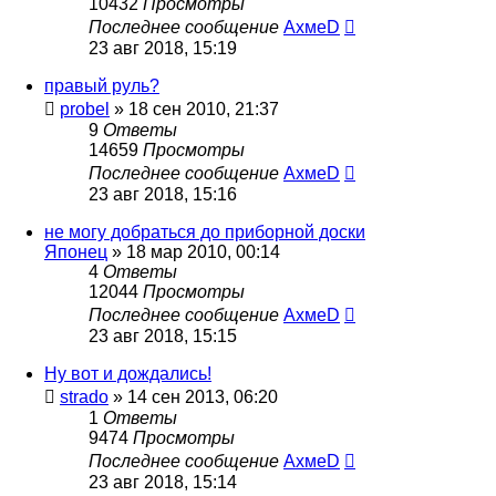
10432
Просмотры
Последнее сообщение
АхмеD
23 авг 2018, 15:19
правый руль?
probel
»
18 сен 2010, 21:37
9
Ответы
14659
Просмотры
Последнее сообщение
АхмеD
23 авг 2018, 15:16
не могу добраться до приборной доски
Японец
»
18 мар 2010, 00:14
4
Ответы
12044
Просмотры
Последнее сообщение
АхмеD
23 авг 2018, 15:15
Ну вот и дождались!
strado
»
14 сен 2013, 06:20
1
Ответы
9474
Просмотры
Последнее сообщение
АхмеD
23 авг 2018, 15:14