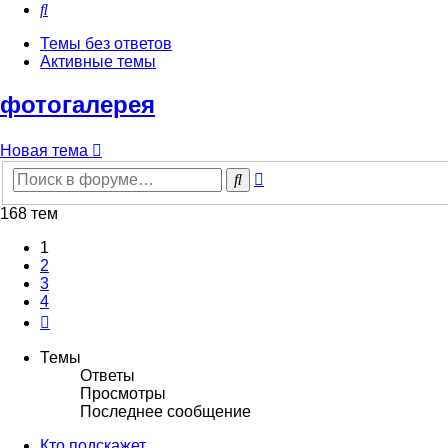
Поиск
Темы без ответов
Активные темы
фотогалерея
Новая тема
Расширенный
Поиск
поиск
168 тем
1
2
3
4
След.
Темы
Ответы
Просмотры
Последнее сообщение
Кто подскажет