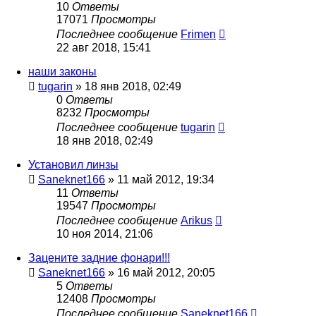
10
Ответы
17071
Просмотры
Последнее сообщение
Frimen
22 авг 2018, 15:41
наши законы
tugarin
»
18 янв 2018, 02:49
0
Ответы
8232
Просмотры
Последнее сообщение
tugarin
18 янв 2018, 02:49
Установил линзы
Saneknet166
»
11 май 2012, 19:34
11
Ответы
19547
Просмотры
Последнее сообщение
Arikus
10 ноя 2014, 21:06
Зацените задние фонари!!!
Saneknet166
»
16 май 2012, 20:05
5
Ответы
12408
Просмотры
Последнее сообщение
Saneknet166