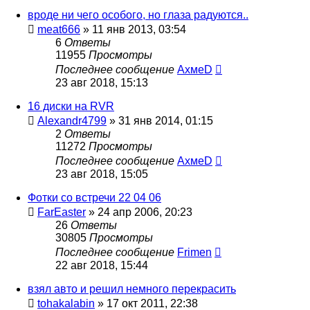
вроде ни чего особого, но глаза радуются..
meat666
»
11 янв 2013, 03:54
6
Ответы
11955
Просмотры
Последнее сообщение
АхмеD
23 авг 2018, 15:13
16 диски на RVR
Alexandr4799
»
31 янв 2014, 01:15
2
Ответы
11272
Просмотры
Последнее сообщение
АхмеD
23 авг 2018, 15:05
Фотки со встречи 22 04 06
FarEaster
»
24 апр 2006, 20:23
26
Ответы
30805
Просмотры
Последнее сообщение
Frimen
22 авг 2018, 15:44
взял авто и решил немного перекрасить
tohakalabin
»
17 окт 2011, 22:38