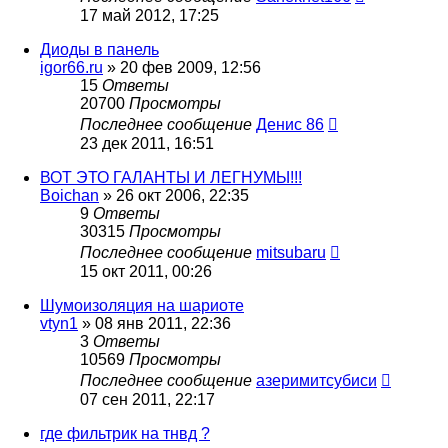
17 май 2012, 17:25
Диоды в панель
igor66.ru
»
20 фев 2009, 12:56
15
Ответы
20700
Просмотры
Последнее сообщение
Денис 86
23 дек 2011, 16:51
ВОТ ЭТО ГАЛАНТЫ И ЛЕГНУМЫ!!!
Boichan
»
26 окт 2006, 22:35
9
Ответы
30315
Просмотры
Последнее сообщение
mitsubaru
15 окт 2011, 00:26
Шумоизоляция на шариоте
vtyn1
»
08 янв 2011, 22:36
3
Ответы
10569
Просмотры
Последнее сообщение
азеримитсубиси
07 сен 2011, 22:17
где фильтрик на тнвд ?