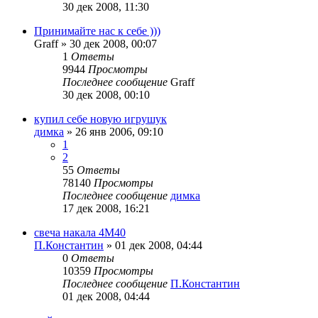
30 дек 2008, 11:30
Принимайте нас к себе )))
Graff
»
30 дек 2008, 00:07
1
Ответы
9944
Просмотры
Последнее сообщение
Graff
30 дек 2008, 00:10
купил себе новую игрушук
димка
»
26 янв 2006, 09:10
1
2
55
Ответы
78140
Просмотры
Последнее сообщение
димка
17 дек 2008, 16:21
свеча накала 4M40
П.Константин
»
01 дек 2008, 04:44
0
Ответы
10359
Просмотры
Последнее сообщение
П.Константин
01 дек 2008, 04:44