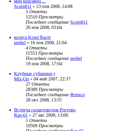
мой красавец....
Scorp811
»
23 ноя 2008, 14:08
5
Ответы
12510
Просмотры
Последнее сообщение
Scorp811
26 ноя 2008, 03:04
колеса Kosei Racer
probel
»
16 ноя 2008, 21:04
4
Ответы
11553
Просмотры
Последнее сообщение
probel
19 ноя 2008, 17:04
Клубные субарики-)
Mix-On
»
04 май 2007, 22:37
27
Ответы
28389
Просмотры
Последнее сообщение
Флексо
28 окт 2008, 13:55
Встреча галантоводов Ростова
Rap-61
»
27 авг 2008, 13:00
1
Ответы
10509
Просмотры
Последнее сообщение
Rap-61