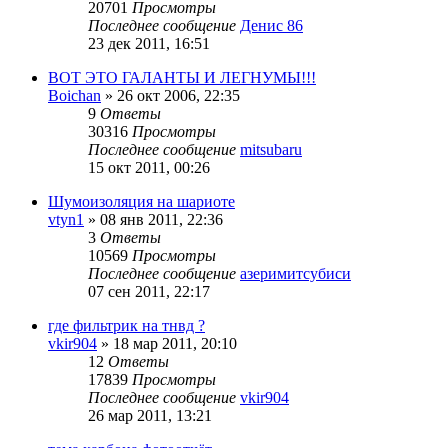
20701
Просмотры
Последнее сообщение
Денис 86
23 дек 2011, 16:51
ВОТ ЭТО ГАЛАНТЫ И ЛЕГНУМЫ!!!
Boichan
»
26 окт 2006, 22:35
9
Ответы
30316
Просмотры
Последнее сообщение
mitsubaru
15 окт 2011, 00:26
Шумоизоляция на шариоте
vtyn1
»
08 янв 2011, 22:36
3
Ответы
10569
Просмотры
Последнее сообщение
азеримитсубиси
07 сен 2011, 22:17
где фильтрик на тнвд ?
vkir904
»
18 мар 2011, 20:10
12
Ответы
17839
Просмотры
Последнее сообщение
vkir904
26 мар 2011, 13:21