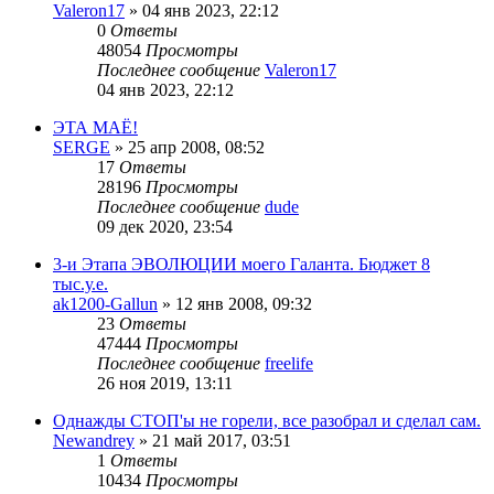
Valeron17
»
04 янв 2023, 22:12
0
Ответы
48054
Просмотры
Последнее сообщение
Valeron17
04 янв 2023, 22:12
ЭТА МАЁ!
SERGE
»
25 апр 2008, 08:52
17
Ответы
28196
Просмотры
Последнее сообщение
dude
09 дек 2020, 23:54
3-и Этапа ЭВОЛЮЦИИ моего Галанта. Бюджет 8
тыс.у.е.
ak1200-Gallun
»
12 янв 2008, 09:32
23
Ответы
47444
Просмотры
Последнее сообщение
freelife
26 ноя 2019, 13:11
Однажды СТОП'ы не горели, все разобрал и сделал сам.
Newandrey
»
21 май 2017, 03:51
1
Ответы
10434
Просмотры