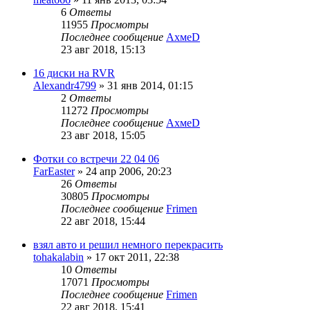
6
Ответы
11955
Просмотры
Последнее сообщение
АхмеD
23 авг 2018, 15:13
16 диски на RVR
Alexandr4799
»
31 янв 2014, 01:15
2
Ответы
11272
Просмотры
Последнее сообщение
АхмеD
23 авг 2018, 15:05
Фотки со встречи 22 04 06
FarEaster
»
24 апр 2006, 20:23
26
Ответы
30805
Просмотры
Последнее сообщение
Frimen
22 авг 2018, 15:44
взял авто и решил немного перекрасить
tohakalabin
»
17 окт 2011, 22:38
10
Ответы
17071
Просмотры
Последнее сообщение
Frimen
22 авг 2018, 15:41