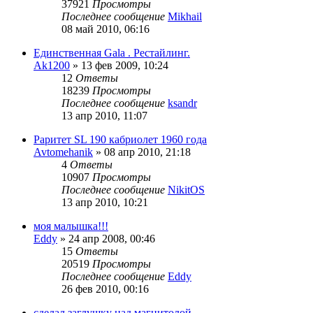
37921
Просмотры
Последнее сообщение
Mikhail
08 май 2010, 06:16
Единственная Gala . Рестайлинг.
Ak1200
»
13 фев 2009, 10:24
12
Ответы
18239
Просмотры
Последнее сообщение
ksandr
13 апр 2010, 11:07
Раритет SL 190 кабриолет 1960 года
Avtomehanik
»
08 апр 2010, 21:18
4
Ответы
10907
Просмотры
Последнее сообщение
NikitOS
13 апр 2010, 10:21
моя малышка!!!
Eddy
»
24 апр 2008, 00:46
15
Ответы
20519
Просмотры
Последнее сообщение
Eddy
26 фев 2010, 00:16
сделал заглушку над магнитолой