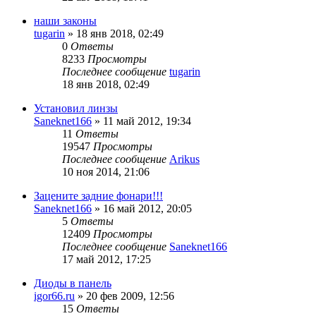
наши законы
tugarin
»
18 янв 2018, 02:49
0
Ответы
8233
Просмотры
Последнее сообщение
tugarin
18 янв 2018, 02:49
Установил линзы
Saneknet166
»
11 май 2012, 19:34
11
Ответы
19547
Просмотры
Последнее сообщение
Arikus
10 ноя 2014, 21:06
Зацените задние фонари!!!
Saneknet166
»
16 май 2012, 20:05
5
Ответы
12409
Просмотры
Последнее сообщение
Saneknet166
17 май 2012, 17:25
Диоды в панель
igor66.ru
»
20 фев 2009, 12:56
15
Ответы