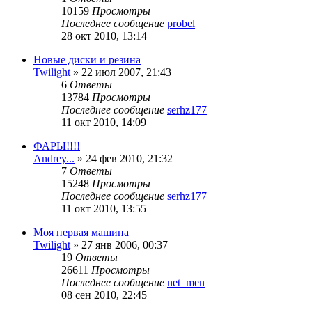
10159
Просмотры
Последнее сообщение
probel
28 окт 2010, 13:14
Новые диски и резина
Twilight
»
22 июл 2007, 21:43
6
Ответы
13784
Просмотры
Последнее сообщение
serhz177
11 окт 2010, 14:09
ФАРЫ!!!!
Andrey...
»
24 фев 2010, 21:32
7
Ответы
15248
Просмотры
Последнее сообщение
serhz177
11 окт 2010, 13:55
Моя первая машина
Twilight
»
27 янв 2006, 00:37
19
Ответы
26611
Просмотры
Последнее сообщение
net_men
08 сен 2010, 22:45