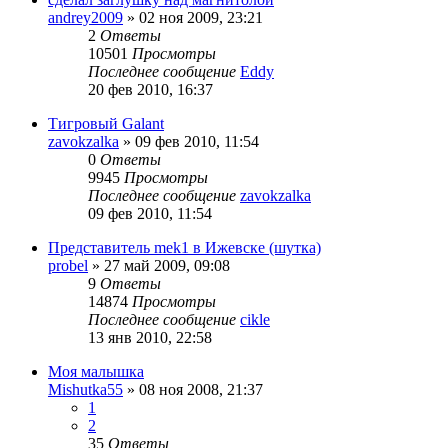
andrey2009
»
02 ноя 2009, 23:21
2
Ответы
10501
Просмотры
Последнее сообщение
Eddy
20 фев 2010, 16:37
Тигровый Galant
zavokzalka
»
09 фев 2010, 11:54
0
Ответы
9945
Просмотры
Последнее сообщение
zavokzalka
09 фев 2010, 11:54
Представитель mek1 в Ижевске (шутка)
probel
»
27 май 2009, 09:08
9
Ответы
14874
Просмотры
Последнее сообщение
cikle
13 янв 2010, 22:58
Моя малышка
Mishutka55
»
08 ноя 2008, 21:37
1
2
35
Ответы