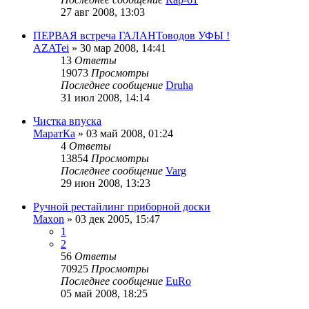
27 авг 2008, 13:03
ПЕРВАЯ встреча ГАЛАНТоводов УФЫ !
AZATei
»
30 мар 2008, 14:41
13
Ответы
19073
Просмотры
Последнее сообщение
Druha
31 июл 2008, 14:14
Чистка впуска
МаратКа
»
03 май 2008, 01:24
4
Ответы
13854
Просмотры
Последнее сообщение
Varg
29 июн 2008, 13:23
Ручной рестайлинг приборной доски
Maxon
»
03 дек 2005, 15:47
1
2
56
Ответы
70925
Просмотры
Последнее сообщение
EuRo
05 май 2008, 18:25