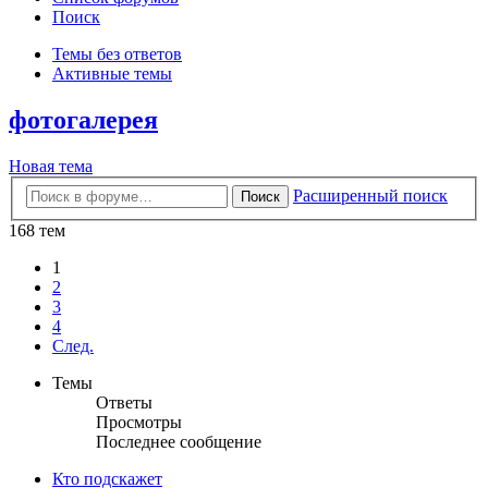
Поиск
Темы без ответов
Активные темы
фотогалерея
Новая тема
Расширенный поиск
Поиск
168 тем
1
2
3
4
След.
Темы
Ответы
Просмотры
Последнее сообщение
Кто подскажет