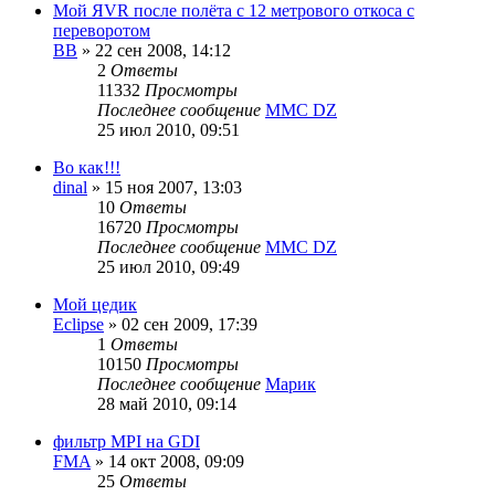
Мой ЯVR после полёта с 12 метрового откоса с
переворотом
ВВ
»
22 сен 2008, 14:12
2
Ответы
11332
Просмотры
Последнее сообщение
MMC DZ
25 июл 2010, 09:51
Во как!!!
dinal
»
15 ноя 2007, 13:03
10
Ответы
16720
Просмотры
Последнее сообщение
MMC DZ
25 июл 2010, 09:49
Мой цедик
Eclipse
»
02 сен 2009, 17:39
1
Ответы
10150
Просмотры
Последнее сообщение
Марик
28 май 2010, 09:14
фильтр MPI на GDI
FMA
»
14 окт 2008, 09:09
25
Ответы