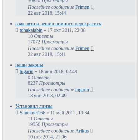
30820
Просмотры
Последнее сообщение
Frimen
22 авг 2018, 15:44
взял авто и решил немного перекрасить
tohakalabin
»
17 окт 2011, 22:38
10
Ответы
17072
Просмотры
Последнее сообщение
Frimen
22 авг 2018, 15:41
наши законы
tugarin
»
18 янв 2018, 02:49
0
Ответы
8237
Просмотры
Последнее сообщение
tugarin
18 янв 2018, 02:49
Установил линзы
Saneknet166
»
11 май 2012, 19:34
11
Ответы
19556
Просмотры
Последнее сообщение
Arikus
10 ноя 2014, 21:06