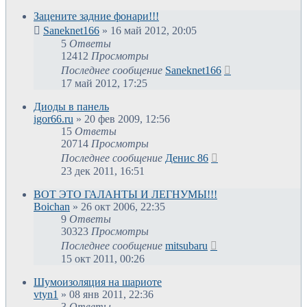
Зацените задние фонари!!!
Saneknet166
»
16 май 2012, 20:05
5
Ответы
12412
Просмотры
Последнее сообщение
Saneknet166
17 май 2012, 17:25
Диоды в панель
igor66.ru
»
20 фев 2009, 12:56
15
Ответы
20714
Просмотры
Последнее сообщение
Денис 86
23 дек 2011, 16:51
ВОТ ЭТО ГАЛАНТЫ И ЛЕГНУМЫ!!!
Boichan
»
26 окт 2006, 22:35
9
Ответы
30323
Просмотры
Последнее сообщение
mitsubaru
15 окт 2011, 00:26
Шумоизоляция на шариоте
vtyn1
»
08 янв 2011, 22:36
3
Ответы