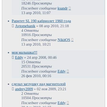
18246
Просмотры
Последнее сообщение
ksandr
13 апр 2010, 11:07
Раритет SL 190 кабриолет 1960 года
Avtomehanik
»
08 апр 2010, 21:18
4
Ответы
10916
Просмотры
Последнее сообщение
NikitOS
13 апр 2010, 10:21
моя малышка!!!
Eddy
»
24 апр 2008, 00:46
15
Ответы
20531
Просмотры
Последнее сообщение
Eddy
26 фев 2010, 00:16
сделал заглушку над магнитолой
andrey2009
»
02 ноя 2009, 23:21
2
Ответы
10504
Просмотры
Последнее сообщение
Eddy