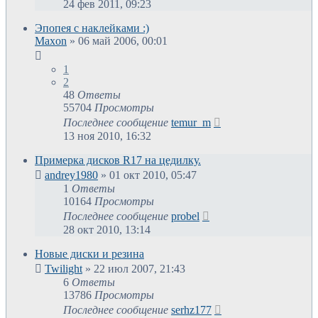
24 фев 2011, 09:23
Эпопея с наклейками :)
Maxon
»
06 май 2006, 00:01
1
2
48
Ответы
55704
Просмотры
Последнее сообщение
temur_m
13 ноя 2010, 16:32
Примерка дисков R17 на цедилку.
andrey1980
»
01 окт 2010, 05:47
1
Ответы
10164
Просмотры
Последнее сообщение
probel
28 окт 2010, 13:14
Новые диски и резина
Twilight
»
22 июл 2007, 21:43
6
Ответы
13786
Просмотры
Последнее сообщение
serhz177