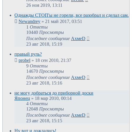
26 ноя 2019, 13:11
Однажды СТОП'ы не горели, все разобрал и сделал сам.
Newandrey
»
21 май 2017, 03:51
1
Ответы
10440
Просмотры
Последнее сообщение
АхмеD
23 авг 2018, 15:19
правый руль?
probel
»
18 сен 2010, 21:37
9
Ответы
14670
Просмотры
Последнее сообщение
АхмеD
23 авг 2018, 15:16
не могу добраться до приборной доски
Японец
»
18 мар 2010, 00:14
4
Ответы
12048
Просмотры
Последнее сообщение
АхмеD
23 авг 2018, 15:15
Ну вот и дождались!