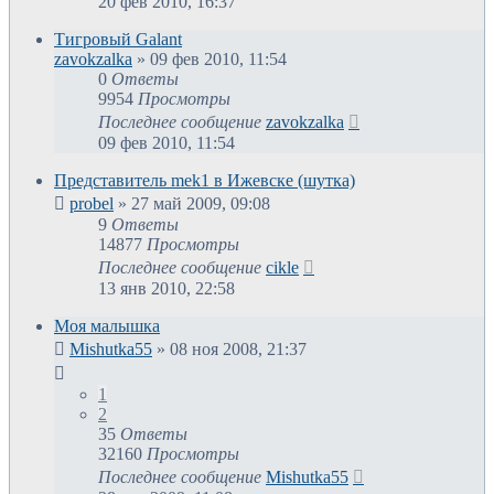
20 фев 2010, 16:37
Тигровый Galant
zavokzalka
»
09 фев 2010, 11:54
0
Ответы
9954
Просмотры
Последнее сообщение
zavokzalka
09 фев 2010, 11:54
Представитель mek1 в Ижевске (шутка)
probel
»
27 май 2009, 09:08
9
Ответы
14877
Просмотры
Последнее сообщение
cikle
13 янв 2010, 22:58
Моя малышка
Mishutka55
»
08 ноя 2008, 21:37
1
2
35
Ответы
32160
Просмотры
Последнее сообщение
Mishutka55