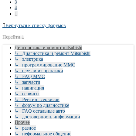
3
4
След.
Вернуться к списку форумов
Перейти
Диагностика и ремонт mitsubishi
↳ Диагностика и ремонт Mitsubishi
↳ электрика
↳ программирование MMC
↳ случаи из практики
↳ FAQ MMC
↳ запчасти
↳ навигация
↳ сервисы
↳ Рейтинг сервисов
↳ форум по диагностике
↳ FAQ остальные авто
↳ достоверность информации
Прочее
↳ разное
↳ неформальное общение