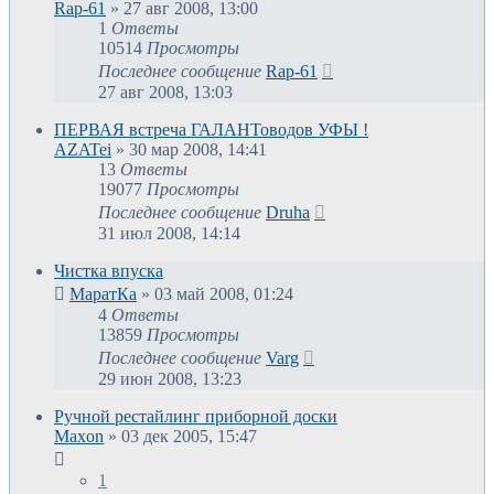
Rap-61
»
27 авг 2008, 13:00
1
Ответы
10514
Просмотры
Последнее сообщение
Rap-61
27 авг 2008, 13:03
ПЕРВАЯ встреча ГАЛАНТоводов УФЫ !
AZATei
»
30 мар 2008, 14:41
13
Ответы
19077
Просмотры
Последнее сообщение
Druha
31 июл 2008, 14:14
Чистка впуска
МаратКа
»
03 май 2008, 01:24
4
Ответы
13859
Просмотры
Последнее сообщение
Varg
29 июн 2008, 13:23
Ручной рестайлинг приборной доски
Maxon
»
03 дек 2005, 15:47
1