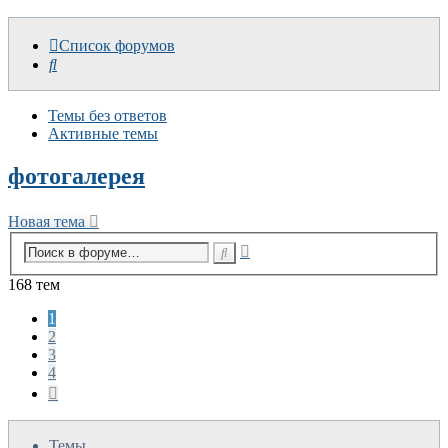
Список форумов
Поиск
Темы без ответов
Активные темы
фотогалерея
Новая тема
Расширенный
Поиск
поиск
168 тем
1
2
3
4
След.
Темы