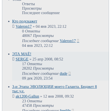
Ответы
Просмотры
Последнее сообщение
Кто подскажет
Valeron17
»
04 янв 2023, 22:12
0
Ответы
48067
Просмотры
Последнее сообщение
Valeron17
04 янв 2023, 22:12
ЭТА МАЁ!
SERGE
»
25 апр 2008, 08:52
17
Ответы
28202
Просмотры
Последнее сообщение
dude
09 дек 2020, 23:54
3-и Этапа ЭВОЛЮЦИИ моего Галанта. Бюджет 8
тыс.у.е.
ak1200-Gallun
»
12 янв 2008, 09:32
23
Ответы
47458
Просмотры
Последнее сообщение
freelife