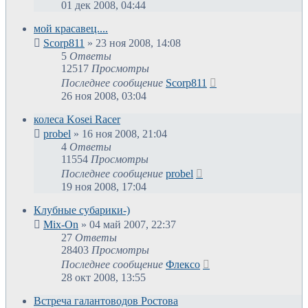
01 дек 2008, 04:44
мой красавец....
Scorp811
»
23 ноя 2008, 14:08
5
Ответы
12517
Просмотры
Последнее сообщение
Scorp811
26 ноя 2008, 03:04
колеса Kosei Racer
probel
»
16 ноя 2008, 21:04
4
Ответы
11554
Просмотры
Последнее сообщение
probel
19 ноя 2008, 17:04
Клубные субарики-)
Mix-On
»
04 май 2007, 22:37
27
Ответы
28403
Просмотры
Последнее сообщение
Флексо
28 окт 2008, 13:55
Встреча галантоводов Ростова