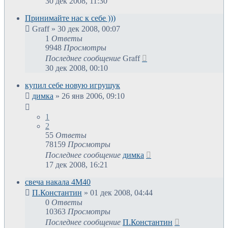
30 дек 2008, 11:30
Принимайте нас к себе )))
Graff
»
30 дек 2008, 00:07
1
Ответы
9948
Просмотры
Последнее сообщение
Graff
30 дек 2008, 00:10
купил себе новую игрушук
димка
»
26 янв 2006, 09:10
1
2
55
Ответы
78159
Просмотры
Последнее сообщение
димка
17 дек 2008, 16:21
свеча накала 4M40
П.Константин
»
01 дек 2008, 04:44
0
Ответы
10363
Просмотры
Последнее сообщение
П.Константин