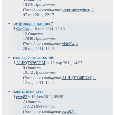
10576
Просмотры
Последнее сообщение
азеримитсубиси
07 сен 2011, 22:17
где фильтрик на тнвд ?
vkir904
»
18 мар 2011, 20:10
12
Ответы
17849
Просмотры
Последнее сообщение
vkir904
26 мар 2011, 13:21
тема карбона фотоотчёт
ALIK(T936PDM)
»
12 мар 2011, 14:05
0
Ответы
10172
Просмотры
Последнее сообщение
ALIK(T936PDM)
12 мар 2011, 14:05
нормальный свет
ewg82
»
18 фев 2011, 09:59
2
Ответы
11372
Просмотры
Последнее сообщение
ewg82