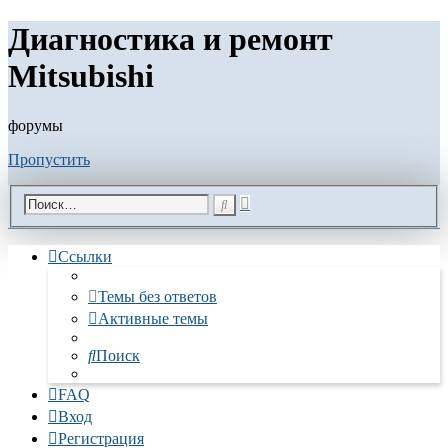
Диагностика и ремонт
Mitsubishi
форумы
Пропустить
Расширенный
Поиск
поиск
Ссылки
Темы без ответов
Активные темы
Поиск
FAQ
Вход
Регистрация