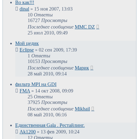
Во как!!!
dinal
»
15 ноя 2007, 13:03
10
Ответы
16727
Просмотры
Последнее сообщение
MMC DZ
25 июл 2010, 09:49
Мой цедик
Eclipse
»
02 сен 2009, 17:39
1
Ответы
10153
Просмотры
Последнее сообщение
Марик
28 май 2010, 09:14
фильтр MPI на GDI
FMA
»
14 окт 2008, 09:09
25
Ответы
37925
Просмотры
Последнее сообщение
Mikhail
08 май 2010, 06:16
Единственная Gala . Рестайлинг.
Ak1200
»
13 фев 2009, 10:24
12
Ответы