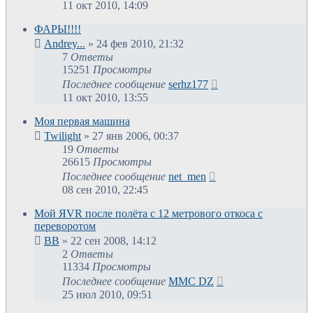
11 окт 2010, 14:09
ФАРЫ!!!!
Andrey...
»
24 фев 2010, 21:32
7
Ответы
15251
Просмотры
Последнее сообщение
serhz177
11 окт 2010, 13:55
Моя первая машина
Twilight
»
27 янв 2006, 00:37
19
Ответы
26615
Просмотры
Последнее сообщение
net_men
08 сен 2010, 22:45
Мой ЯVR после полёта с 12 метрового откоса с
переворотом
ВВ
»
22 сен 2008, 14:12
2
Ответы
11334
Просмотры
Последнее сообщение
MMC DZ
25 июл 2010, 09:51