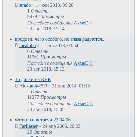
strado
»
14 сен 2013, 06:20
1
Ответы
9479
Просмотры
Последнее сообщение
АхмеD
23 авг 2018, 15:14
вроде ни чего особого, но глаза радуются..
meat666
»
11 янв 2013, 03:54
6
Ответы
11961
Просмотры
Последнее сообщение
АхмеD
23 авг 2018, 15:13
16 диски на RVR
Alexandr4799
»
31 янв 2014, 01:15
2
Ответы
11277
Просмотры
Последнее сообщение
АхмеD
23 авг 2018, 15:05
Фотки со встречи 22 04 06
FarEaster
»
24 апр 2006, 20:23
26
Ответы