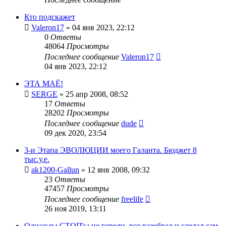
Кто подскажет
Valeron17
»
04 янв 2023, 22:12
0
Ответы
48064
Просмотры
Последнее сообщение
Valeron17
04 янв 2023, 22:12
ЭТА МАЁ!
SERGE
»
25 апр 2008, 08:52
17
Ответы
28202
Просмотры
Последнее сообщение
dude
09 дек 2020, 23:54
3-и Этапа ЭВОЛЮЦИИ моего Галанта. Бюджет 8
тыс.у.е.
ak1200-Gallun
»
12 янв 2008, 09:32
23
Ответы
47457
Просмотры
Последнее сообщение
freelife
26 ноя 2019, 13:11
Однажды СТОП'ы не горели, все разобрал и сделал сам.