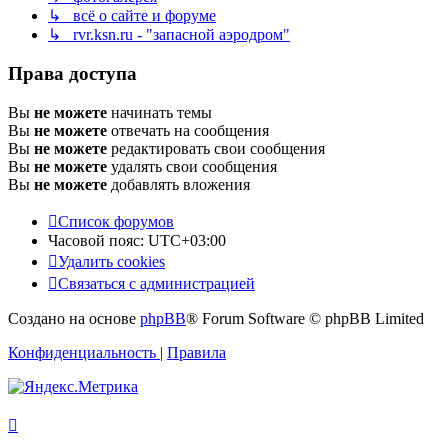
↳ всё о сайте и форуме
↳ rvr.ksn.ru - "запасной аэродром"
Права доступа
Вы
не можете
начинать темы
Вы
не можете
отвечать на сообщения
Вы
не можете
редактировать свои сообщения
Вы
не можете
удалять свои сообщения
Вы
не можете
добавлять вложения
Список форумов
Часовой пояс:
UTC+03:00
Удалить cookies
Связаться с администрацией
Создано на основе
phpBB
® Forum Software © phpBB Limited
Конфиденциальность
|
Правила