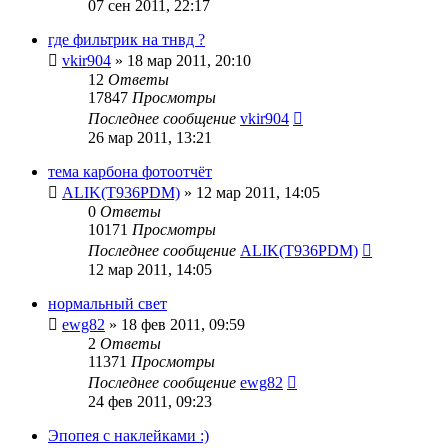
07 сен 2011, 22:17
где фильтрик на тнвд ?
vkir904
»
18 мар 2011, 20:10
12
Ответы
17847
Просмотры
Последнее сообщение
vkir904
26 мар 2011, 13:21
тема карбона фотоотчёт
ALIK(T936PDM)
»
12 мар 2011, 14:05
0
Ответы
10171
Просмотры
Последнее сообщение
ALIK(T936PDM)
12 мар 2011, 14:05
нормальный свет
ewg82
»
18 фев 2011, 09:59
2
Ответы
11371
Просмотры
Последнее сообщение
ewg82
24 фев 2011, 09:23
Эпопея с наклейками :)