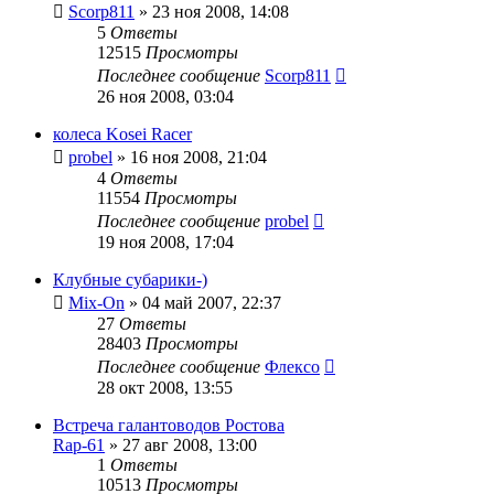
Scorp811
»
23 ноя 2008, 14:08
5
Ответы
12515
Просмотры
Последнее сообщение
Scorp811
26 ноя 2008, 03:04
колеса Kosei Racer
probel
»
16 ноя 2008, 21:04
4
Ответы
11554
Просмотры
Последнее сообщение
probel
19 ноя 2008, 17:04
Клубные субарики-)
Mix-On
»
04 май 2007, 22:37
27
Ответы
28403
Просмотры
Последнее сообщение
Флексо
28 окт 2008, 13:55
Встреча галантоводов Ростова
Rap-61
»
27 авг 2008, 13:00
1
Ответы
10513
Просмотры