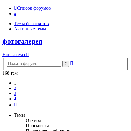
Список форумов
Поиск
Темы без ответов
Активные темы
фотогалерея
Новая тема
Расширенный
Поиск
поиск
168 тем
1
2
3
4
След.
Темы
Ответы
Просмотры
Последнее сообщение