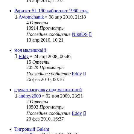
13 апр 2010, 11:07
Раритет SL 190 кабриолет 1960 года
Avtomehanik
»
08 апр 2010, 21:18
4
Ответы
10914
Просмотры
Последнее сообщение
NikitOS
13 апр 2010, 10:21
моя малышка!!!
Eddy
»
24 апр 2008, 00:46
15
Ответы
20529
Просмотры
Последнее сообщение
Eddy
26 фев 2010, 00:16
сделал заглушку над магнитолой
andrey2009
»
02 ноя 2009, 23:21
2
Ответы
10503
Просмотры
Последнее сообщение
Eddy
20 фев 2010, 16:37
Тигровый Galant