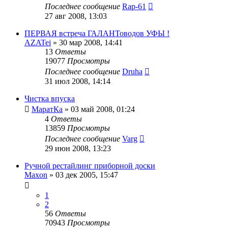
Последнее сообщение
Rap-61
27 авг 2008, 13:03
ПЕРВАЯ встреча ГАЛАНТоводов УФЫ !
AZATei
»
30 мар 2008, 14:41
13
Ответы
19077
Просмотры
Последнее сообщение
Druha
31 июл 2008, 14:14
Чистка впуска
МаратКа
»
03 май 2008, 01:24
4
Ответы
13859
Просмотры
Последнее сообщение
Varg
29 июн 2008, 13:23
Ручной рестайлинг приборной доски
Maxon
»
03 дек 2005, 15:47
1
2
56
Ответы
70943
Просмотры