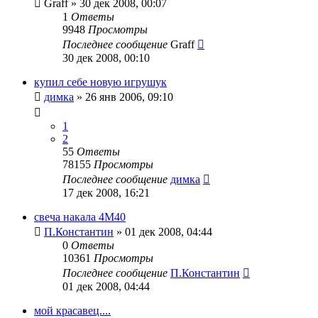
Graff
»
30 дек 2008, 00:07
1
Ответы
9948
Просмотры
Последнее сообщение
Graff
30 дек 2008, 00:10
купил себе новую игрушук
димка
»
26 янв 2006, 09:10
1
2
55
Ответы
78155
Просмотры
Последнее сообщение
димка
17 дек 2008, 16:21
свеча накала 4M40
П.Константин
»
01 дек 2008, 04:44
0
Ответы
10361
Просмотры
Последнее сообщение
П.Константин
01 дек 2008, 04:44
мой красавец....