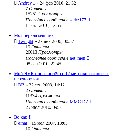
Andrey...
»
24 фев 2010, 21:32
7
Ответы
15251
Просмотры
Последнее сообщение
serhz177
11 окт 2010, 13:55
Моя первая машина
Twilight
»
27 янв 2006, 00:37
19
Ответы
26613
Просмотры
Последнее сообщение
net_men
08 сен 2010, 22:45
Мой ЯVR после полёта с 12 метрового откоса с
переворотом
ВВ
»
22 сен 2008, 14:12
2
Ответы
11334
Просмотры
Последнее сообщение
MMC DZ
25 июл 2010, 09:51
Во как!!!
dinal
»
15 ноя 2007, 13:03
10
Ответы