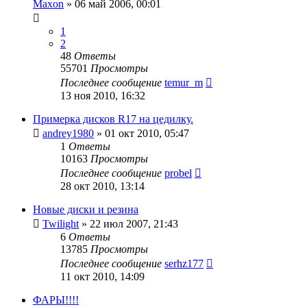
Maxon
»
06 май 2006, 00:01
1
2
48
Ответы
55701
Просмотры
Последнее сообщение
temur_m
13 ноя 2010, 16:32
Примерка дисков R17 на цедилку.
andrey1980
»
01 окт 2010, 05:47
1
Ответы
10163
Просмотры
Последнее сообщение
probel
28 окт 2010, 13:14
Новые диски и резина
Twilight
»
22 июл 2007, 21:43
6
Ответы
13785
Просмотры
Последнее сообщение
serhz177
11 окт 2010, 14:09
ФАРЫ!!!!