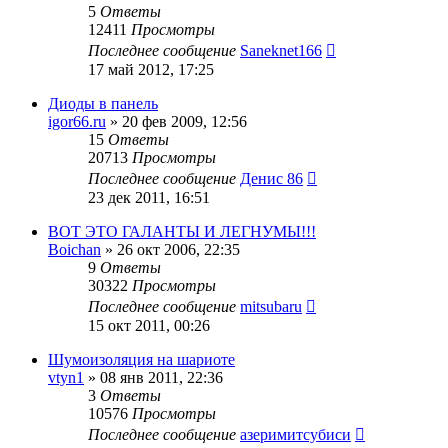
5
Ответы
12411
Просмотры
Последнее сообщение
Saneknet166
17 май 2012, 17:25
Диоды в панель
igor66.ru
»
20 фев 2009, 12:56
15
Ответы
20713
Просмотры
Последнее сообщение
Денис 86
23 дек 2011, 16:51
ВОТ ЭТО ГАЛАНТЫ И ЛЕГНУМЫ!!!
Boichan
»
26 окт 2006, 22:35
9
Ответы
30322
Просмотры
Последнее сообщение
mitsubaru
15 окт 2011, 00:26
Шумоизоляция на шариоте
vtyn1
»
08 янв 2011, 22:36
3
Ответы
10576
Просмотры
Последнее сообщение
азеримитсубиси