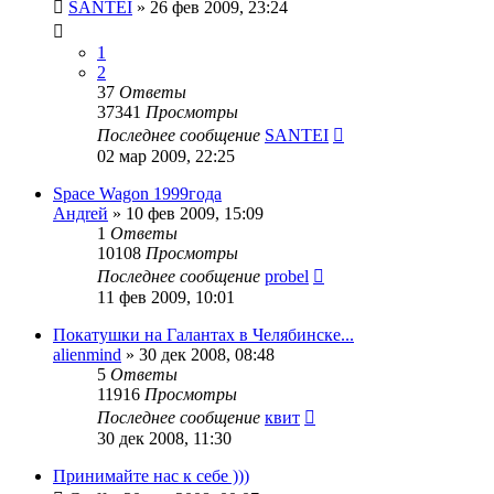
SANTEI
»
26 фев 2009, 23:24
1
2
37
Ответы
37341
Просмотры
Последнее сообщение
SANTEI
02 мар 2009, 22:25
Space Wagon 1999года
Андrей
»
10 фев 2009, 15:09
1
Ответы
10108
Просмотры
Последнее сообщение
probel
11 фев 2009, 10:01
Покатушки на Галантах в Челябинске...
alienmind
»
30 дек 2008, 08:48
5
Ответы
11916
Просмотры
Последнее сообщение
квит
30 дек 2008, 11:30
Принимайте нас к себе )))