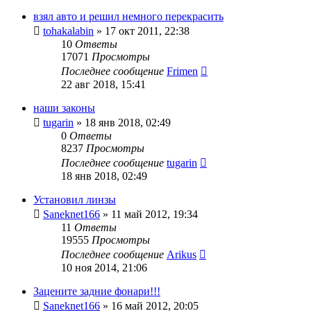
взял авто и решил немного перекрасить
tohakalabin
»
17 окт 2011, 22:38
10
Ответы
17071
Просмотры
Последнее сообщение
Frimen
22 авг 2018, 15:41
наши законы
tugarin
»
18 янв 2018, 02:49
0
Ответы
8237
Просмотры
Последнее сообщение
tugarin
18 янв 2018, 02:49
Установил линзы
Saneknet166
»
11 май 2012, 19:34
11
Ответы
19555
Просмотры
Последнее сообщение
Arikus
10 ноя 2014, 21:06
Зацените задние фонари!!!
Saneknet166
»
16 май 2012, 20:05