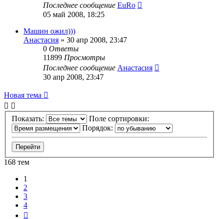
Последнее сообщение
EuRo
05 май 2008, 18:25
Машин ожил)))
Анастасия
»
30 апр 2008, 23:47
0
Ответы
11899
Просмотры
Последнее сообщение
Анастасия
30 апр 2008, 23:47
Новая тема
Показать:
Поле сортировки:
Порядок:
168 тем
1
2
3
4
След.