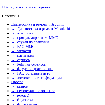
Вернуться к списку форумов
Перейти
Диагностика и ремонт mitsubishi
↳ Диагностика и ремонт Mitsubishi
↳ электрика
↳ программирование MMC
↳ случаи из практики
↳ FAQ MMC
↳ запчасти
↳ навигация
↳ сервисы
↳ Рейтинг сервисов
↳ форум по диагностике
↳ FAQ остальные авто
↳ достоверность информации
Прочее
↳ разное
↳ неформальное общение
↳ юмор :)
↳ барахолка
↳ фотогалерея