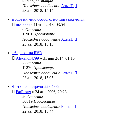
9479
Просмотры
Последнее сообщение
АхмеD
23 авг 2018, 15:14
вроде ни чего особого, но глаза радуются..
meat666
»
11 янв 2013, 03:54
6
Ответы
11961
Просмотры
Последнее сообщение
АхмеD
23 авг 2018, 15:13
16 диски на RVR
Alexandr4799
»
31 янв 2014, 01:15
2
Ответы
11276
Просмотры
Последнее сообщение
АхмеD
23 авг 2018, 15:05
Фотки со встречи 22 04 06
FarEaster
»
24 апр 2006, 20:23
26
Ответы
30819
Просмотры
Последнее сообщение
Frimen
22 авг 2018, 15:44