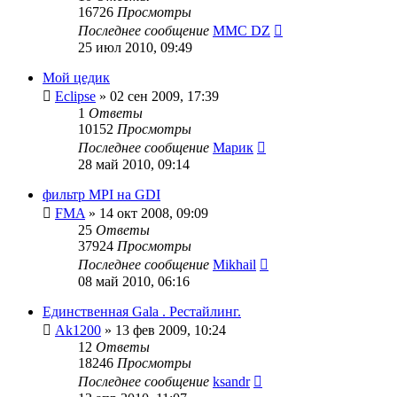
16726
Просмотры
Последнее сообщение
MMC DZ
25 июл 2010, 09:49
Мой цедик
Eclipse
»
02 сен 2009, 17:39
1
Ответы
10152
Просмотры
Последнее сообщение
Марик
28 май 2010, 09:14
фильтр MPI на GDI
FMA
»
14 окт 2008, 09:09
25
Ответы
37924
Просмотры
Последнее сообщение
Mikhail
08 май 2010, 06:16
Единственная Gala . Рестайлинг.
Ak1200
»
13 фев 2009, 10:24
12
Ответы
18246
Просмотры
Последнее сообщение
ksandr