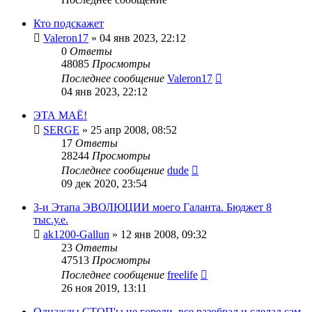
Кто подскажет
Valeron17
»
04 янв 2023, 22:12
0
Ответы
48085
Просмотры
Последнее сообщение
Valeron17
04 янв 2023, 22:12
ЭТА МАЁ!
SERGE
»
25 апр 2008, 08:52
17
Ответы
28244
Просмотры
Последнее сообщение
dude
09 дек 2020, 23:54
3-и Этапа ЭВОЛЮЦИИ моего Галанта. Бюджет 8
тыс.у.е.
ak1200-Gallun
»
12 янв 2008, 09:32
23
Ответы
47513
Просмотры
Последнее сообщение
freelife
26 ноя 2019, 13:11
Однажды СТОП'ы не горели, все разобрал и сделал сам.