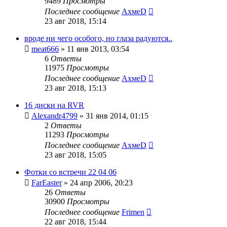
9489
Просмотры
Последнее сообщение
АхмеD
23 авг 2018, 15:14
вроде ни чего особого, но глаза радуются..
meat666
»
11 янв 2013, 03:54
6
Ответы
11975
Просмотры
Последнее сообщение
АхмеD
23 авг 2018, 15:13
16 диски на RVR
Alexandr4799
»
31 янв 2014, 01:15
2
Ответы
11293
Просмотры
Последнее сообщение
АхмеD
23 авг 2018, 15:05
Фотки со встречи 22 04 06
FarEaster
»
24 апр 2006, 20:23
26
Ответы
30900
Просмотры
Последнее сообщение
Frimen
22 авг 2018, 15:44