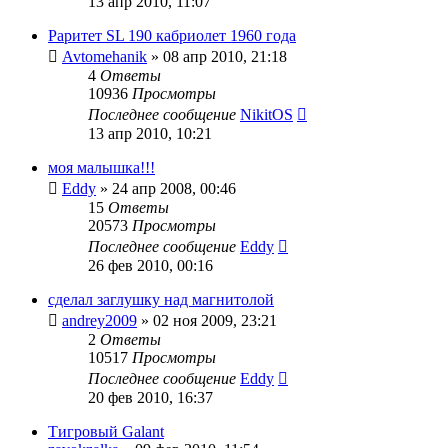
13 апр 2010, 11:07
Раритет SL 190 кабриолет 1960 года
Avtomehanik
»
08 апр 2010, 21:18
4
Ответы
10936
Просмотры
Последнее сообщение
NikitOS
13 апр 2010, 10:21
моя малышка!!!
Eddy
»
24 апр 2008, 00:46
15
Ответы
20573
Просмотры
Последнее сообщение
Eddy
26 фев 2010, 00:16
сделал заглушку над магнитолой
andrey2009
»
02 ноя 2009, 23:21
2
Ответы
10517
Просмотры
Последнее сообщение
Eddy
20 фев 2010, 16:37
Тигровый Galant