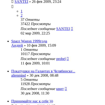
SANTEI
»
26 фев 2009, 23:24
1
2
37
Ответы
37422
Просмотры
Последнее сообщение
SANTEI
02 мар 2009, 22:25
Space Wagon 1999года
Андrей
»
10 фев 2009, 15:09
1
Ответы
10117
Просмотры
Последнее сообщение
probel
11 фев 2009, 10:01
Покатушки на Галантах в Челябинске...
alienmind
»
30 дек 2008, 08:48
5
Ответы
11928
Просмотры
Последнее сообщение
квит
30 дек 2008, 11:30
Принимайте нас к себе )))