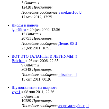
5
Ответы
12428
Просмотры
Последнее сообщение
Saneknet166
17 май 2012, 17:25
Диоды в панель
igor66.ru
»
20 фев 2009, 12:56
15
Ответы
20751
Просмотры
Последнее сообщение
Денис 86
23 дек 2011, 16:51
ВОТ ЭТО ГАЛАНТЫ И ЛЕГНУМЫ!!!
Boichan
»
26 окт 2006, 22:35
9
Ответы
30348
Просмотры
Последнее сообщение
mitsubaru
15 окт 2011, 00:26
Шумоизоляция на шариоте
vtyn1
»
08 янв 2011, 22:36
3
Ответы
10589
Просмотры
Последнее сообщение
азеримитсубиси