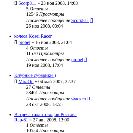
Scorp811
»
23 ноя 2008, 14:08
5
Ответы
12546
Просмотры
Последнее сообщение
Scorp811
26 ноя 2008, 03:04
колеса Kosei Racer
probel
»
16 ноя 2008, 21:04
4
Ответы
11570
Просмотры
Последнее сообщение
probel
19 ноя 2008, 17:04
Клубные субарики-)
Mix-On
»
04 май 2007, 22:37
27
Ответы
28461
Просмотры
Последнее сообщение
Флексо
28 окт 2008, 13:55
Встреча галантоводов Ростова
Rap-61
»
27 авг 2008, 13:00
1
Ответы
10524
Просмотры