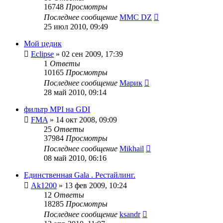
16748
Просмотры
Последнее сообщение
MMC DZ
25 июл 2010, 09:49
Мой цедик
Eclipse
»
02 сен 2009, 17:39
1
Ответы
10165
Просмотры
Последнее сообщение
Марик
28 май 2010, 09:14
фильтр MPI на GDI
FMA
»
14 окт 2008, 09:09
25
Ответы
37984
Просмотры
Последнее сообщение
Mikhail
08 май 2010, 06:16
Единственная Gala . Рестайлинг.
Ak1200
»
13 фев 2009, 10:24
12
Ответы
18285
Просмотры
Последнее сообщение
ksandr