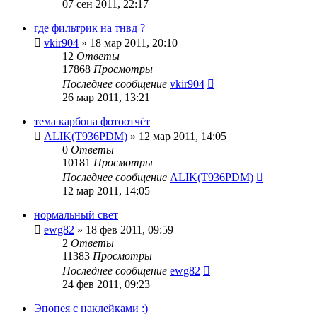
07 сен 2011, 22:17
где фильтрик на тнвд ?
vkir904
»
18 мар 2011, 20:10
12
Ответы
17868
Просмотры
Последнее сообщение
vkir904
26 мар 2011, 13:21
тема карбона фотоотчёт
ALIK(T936PDM)
»
12 мар 2011, 14:05
0
Ответы
10181
Просмотры
Последнее сообщение
ALIK(T936PDM)
12 мар 2011, 14:05
нормальный свет
ewg82
»
18 фев 2011, 09:59
2
Ответы
11383
Просмотры
Последнее сообщение
ewg82
24 фев 2011, 09:23
Эпопея с наклейками :)