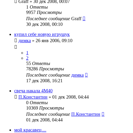
Graff
»
30 дек 2008, 00:07
1
Ответы
9957
Просмотры
Последнее сообщение
Graff
30 дек 2008, 00:10
купил себе новую игрушук
димка
»
26 янв 2006, 09:10
1
2
55
Ответы
78286
Просмотры
Последнее сообщение
димка
17 дек 2008, 16:21
свеча накала 4M40
П.Константин
»
01 дек 2008, 04:44
0
Ответы
10369
Просмотры
Последнее сообщение
П.Константин
01 дек 2008, 04:44
мой красавец....