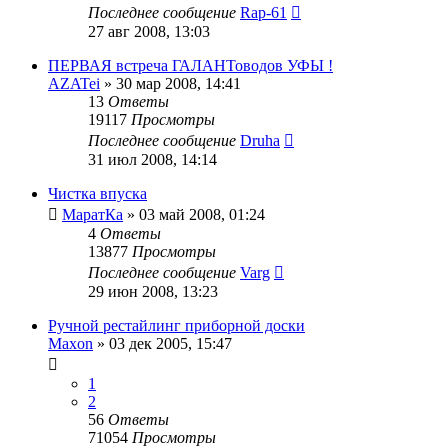
Последнее сообщение
Rap-61
27 авг 2008, 13:03
ПЕРВАЯ встреча ГАЛАНТоводов УФЫ !
AZATei
»
30 мар 2008, 14:41
13
Ответы
19117
Просмотры
Последнее сообщение
Druha
31 июл 2008, 14:14
Чистка впуска
МаратКа
»
03 май 2008, 01:24
4
Ответы
13877
Просмотры
Последнее сообщение
Varg
29 июн 2008, 13:23
Ручной рестайлинг приборной доски
Maxon
»
03 дек 2005, 15:47
1
2
56
Ответы
71054
Просмотры