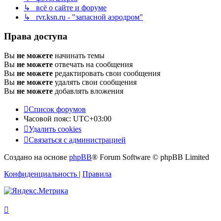
↳ всё о сайте и форуме
↳ rvr.ksn.ru - "запасной аэродром"
Права доступа
Вы
не можете
начинать темы
Вы
не можете
отвечать на сообщения
Вы
не можете
редактировать свои сообщения
Вы
не можете
удалять свои сообщения
Вы
не можете
добавлять вложения
Список форумов
Часовой пояс:
UTC+03:00
Удалить cookies
Связаться с администрацией
Создано на основе
phpBB
® Forum Software © phpBB Limited
Конфиденциальность
|
Правила