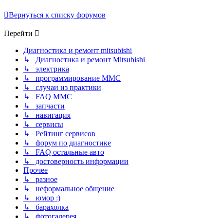
Вернуться к списку форумов
Перейти
Диагностика и ремонт mitsubishi
↳ Диагностика и ремонт Mitsubishi
↳ электрика
↳ программирование MMC
↳ случаи из практики
↳ FAQ MMC
↳ запчасти
↳ навигация
↳ сервисы
↳ Рейтинг сервисов
↳ форум по диагностике
↳ FAQ остальные авто
↳ достоверность информации
Прочее
↳ разное
↳ неформальное общение
↳ юмор :)
↳ барахолка
↳ фотогалерея