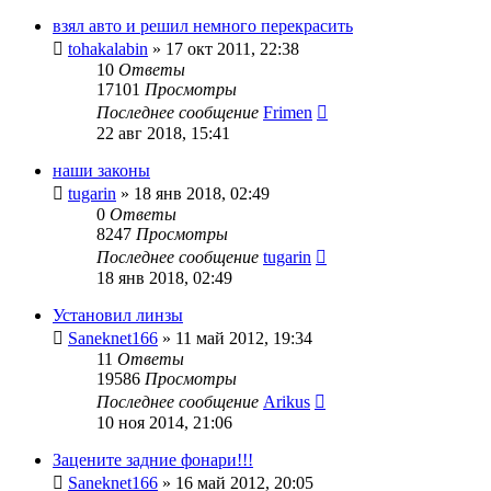
взял авто и решил немного перекрасить
tohakalabin
»
17 окт 2011, 22:38
10
Ответы
17101
Просмотры
Последнее сообщение
Frimen
22 авг 2018, 15:41
наши законы
tugarin
»
18 янв 2018, 02:49
0
Ответы
8247
Просмотры
Последнее сообщение
tugarin
18 янв 2018, 02:49
Установил линзы
Saneknet166
»
11 май 2012, 19:34
11
Ответы
19586
Просмотры
Последнее сообщение
Arikus
10 ноя 2014, 21:06
Зацените задние фонари!!!
Saneknet166
»
16 май 2012, 20:05