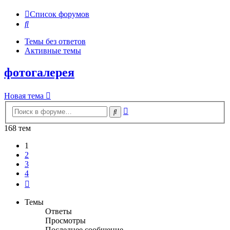
Список форумов
Поиск
Темы без ответов
Активные темы
фотогалерея
Новая тема
Расширенный
Поиск
поиск
168 тем
1
2
3
4
След.
Темы
Ответы
Просмотры
Последнее сообщение