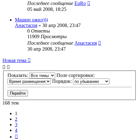
Последнее сообщение
EuRo
05 май 2008, 18:25
Машин ожил)))
Анастасия
»
30 апр 2008, 23:47
0
Ответы
11909
Просмотры
Последнее сообщение
Анастасия
30 апр 2008, 23:47
Новая тема
Показать:
Поле сортировки:
Порядок:
168 тем
1
2
3
4
След.