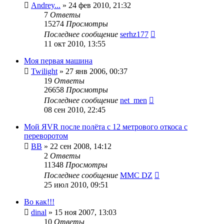
Andrey...
»
24 фев 2010, 21:32
7
Ответы
15274
Просмотры
Последнее сообщение
serhz177
11 окт 2010, 13:55
Моя первая машина
Twilight
»
27 янв 2006, 00:37
19
Ответы
26658
Просмотры
Последнее сообщение
net_men
08 сен 2010, 22:45
Мой ЯVR после полёта с 12 метрового откоса с
переворотом
ВВ
»
22 сен 2008, 14:12
2
Ответы
11348
Просмотры
Последнее сообщение
MMC DZ
25 июл 2010, 09:51
Во как!!!
dinal
»
15 ноя 2007, 13:03
10
Ответы