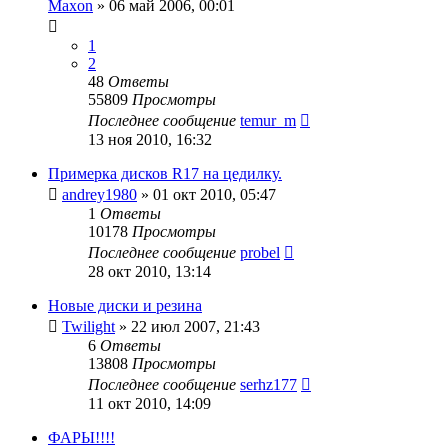
Maxon
»
06 май 2006, 00:01
1
2
48
Ответы
55809
Просмотры
Последнее сообщение
temur_m
13 ноя 2010, 16:32
Примерка дисков R17 на цедилку.
andrey1980
»
01 окт 2010, 05:47
1
Ответы
10178
Просмотры
Последнее сообщение
probel
28 окт 2010, 13:14
Новые диски и резина
Twilight
»
22 июл 2007, 21:43
6
Ответы
13808
Просмотры
Последнее сообщение
serhz177
11 окт 2010, 14:09
ФАРЫ!!!!