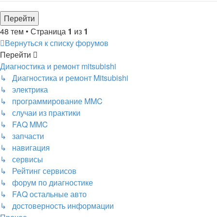
48 тем • Страница
1
из
1
Вернуться к списку форумов
Перейти
Диагностика и ремонт mitsubishi
↳ Диагностика и ремонт Mitsubishi
↳ электрика
↳ программирование MMC
↳ случаи из практики
↳ FAQ MMC
↳ запчасти
↳ навигация
↳ сервисы
↳ Рейтинг сервисов
↳ форум по диагностике
↳ FAQ остальные авто
↳ достоверность информации