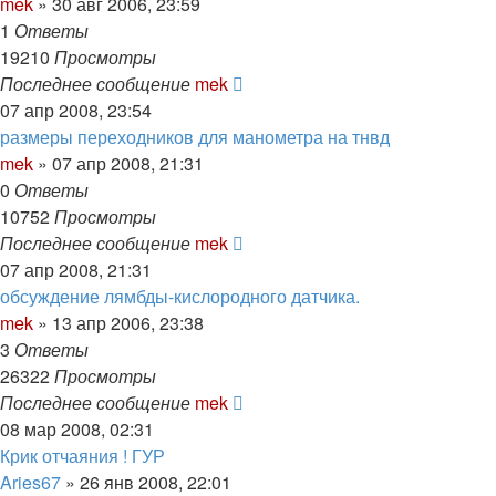
mek
»
30 авг 2006, 23:59
1
Ответы
19210
Просмотры
Последнее сообщение
mek
07 апр 2008, 23:54
размеры переходников для манометра на тнвд
mek
»
07 апр 2008, 21:31
0
Ответы
10752
Просмотры
Последнее сообщение
mek
07 апр 2008, 21:31
обсуждение лямбды-кислородного датчика.
mek
»
13 апр 2006, 23:38
3
Ответы
26322
Просмотры
Последнее сообщение
mek
08 мар 2008, 02:31
Крик отчаяния ! ГУР
Aries67
»
26 янв 2008, 22:01