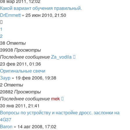
08 мар 2011, 12:02
Какой вариант обучения правильный.
DrEmmett
»
25 июн 2010, 21:50
1
2
38
Ответы
39938
Просмотры
Последнее сообщение
Za_vodila
23 фев 2011, 01:36
Оригинальные свечи
Заур
»
19 фев 2006, 19:38
2
Ответы
20882
Просмотры
Последнее сообщение
mek
30 янв 2011, 21:41
Вопросы по устройству и настройке дросс. заслонки на
4G37
Baron
»
14 авг 2008, 17:02