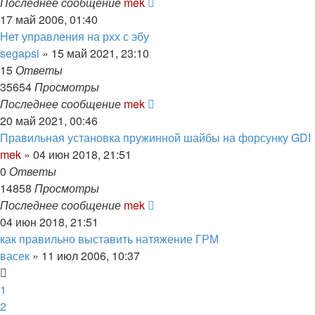
Последнее сообщение
mek
17 май 2006, 01:40
Нет управления на рхх с эбу
segapsi
»
15 май 2021, 23:10
15
Ответы
35654
Просмотры
Последнее сообщение
mek
20 май 2021, 00:46
Правильная установка пружинной шайбы на форсунку GDI
mek
»
04 июн 2018, 21:51
0
Ответы
14858
Просмотры
Последнее сообщение
mek
04 июн 2018, 21:51
как правильно выставить натяжение ГРМ
васек
»
11 июл 2006, 10:37
1
2