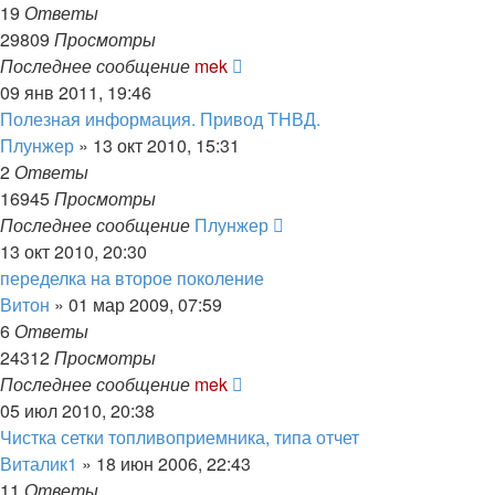
19
Ответы
29809
Просмотры
Последнее сообщение
mek
09 янв 2011, 19:46
Полезная информация. Привод ТНВД.
Плунжер
»
13 окт 2010, 15:31
2
Ответы
16945
Просмотры
Последнее сообщение
Плунжер
13 окт 2010, 20:30
переделка на второе поколение
Витон
»
01 мар 2009, 07:59
6
Ответы
24312
Просмотры
Последнее сообщение
mek
05 июл 2010, 20:38
Чистка сетки топливоприемника, типа отчет
Виталик1
»
18 июн 2006, 22:43
11
Ответы