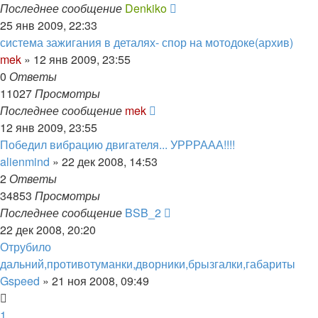
Последнее сообщение
Denkiko
25 янв 2009, 22:33
система зажигания в деталях- спор на мотодоке(архив)
mek
»
12 янв 2009, 23:55
0
Ответы
11027
Просмотры
Последнее сообщение
mek
12 янв 2009, 23:55
Победил вибрацию двигателя... УРРРААА!!!!
alienmind
»
22 дек 2008, 14:53
2
Ответы
34853
Просмотры
Последнее сообщение
BSB_2
22 дек 2008, 20:20
Отрубило
дальний,противотуманки,дворники,брызгалки,габариты
Gspeed
»
21 ноя 2008, 09:49
1