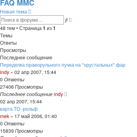
FAQ MMC
Новая тема
Расширенный
Поиск
поиск
48 тем • Страница
1
из
1
Темы
Ответы
Просмотры
Последнее сообщение
Переделка праворульного пучка на "хрустальных" фар
indy
»
02 апр 2007, 15:44
0
Ответы
27406
Просмотры
Последнее сообщение
indy
02 апр 2007, 15:44
карта ТО -рольф
mek
»
17 май 2006, 01:40
0
Ответы
15839
Просмотры