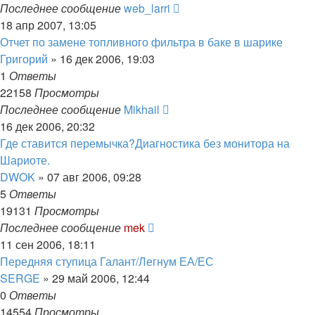
Последнее сообщение
web_larri
18 апр 2007, 13:05
Отчет по замене топливного фильтра в баке в шарике
Григорий
»
16 дек 2006, 19:03
1
Ответы
22158
Просмотры
Последнее сообщение
Mikhail
16 дек 2006, 20:32
Где ставится перемычка?Диагностика без монитора на
Шариоте.
DWOK
»
07 авг 2006, 09:28
5
Ответы
19131
Просмотры
Последнее сообщение
mek
11 сен 2006, 18:11
Передняя ступица Галант/Легнум ЕА/ЕС
SERGE
»
29 май 2006, 12:44
0
Ответы
14554
Просмотры