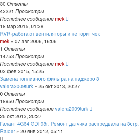
30
Ответы
42221
Просмотры
Последнее сообщение
mek
18 мар 2015, 01:38
RVR-работают вентиляторы и не горит чек
mek
»
07 авг 2006, 16:06
1
Ответы
14753
Просмотры
Последнее сообщение
mek
02 фев 2015, 15:25
Замена топливного фильтра на паджеро 3
valera2009turk
»
25 окт 2013, 20:27
0
Ответы
18950
Просмотры
Последнее сообщение
valera2009turk
25 окт 2013, 20:27
Галант 4G64 GDI 98г. Ремонт датчика распредвала на 3стр.
Raider
»
20 янв 2012, 05:11