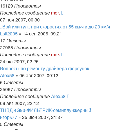
16129
Просмотры
Последнее сообщение
mek
07 ноя 2007, 00:30
..Вой или гул.. при скоростях от 55 км/ч и до 20 км/ч
Lstt2005
»
14 сен 2006, 09:21
17
Ответы
27965
Просмотры
Последнее сообщение
mek
24 окт 2007, 02:25
Вопросы по ремонту драйвера форсунок.
Alex58
»
06 авг 2007, 00:12
6
Ответы
25067
Просмотры
Последнее сообщение
Alex58
09 авг 2007, 22:12
ТНВД 4G93-ФИЛЬТРИК-семиплунжерный
игорь77
»
25 июн 2007, 21:37
5
Ответы