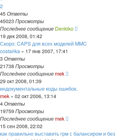
2
45
Ответы
45023
Просмотры
Последнее сообщение
Denkiko
19 дек 2008, 01:42
Скоро: CAPS для всех моделей MMC
costarika
»
17 янв 2007, 17:41
3
Ответы
21738
Просмотры
Последнее сообщение
mek
29 окт 2008, 01:39
индокументальные коды ошибок.
mek
»
02 окт 2006, 13:14
4
Ответы
19759
Просмотры
Последнее сообщение
mek
15 сен 2008, 22:02
как правильно выставить грм с балансиром и без