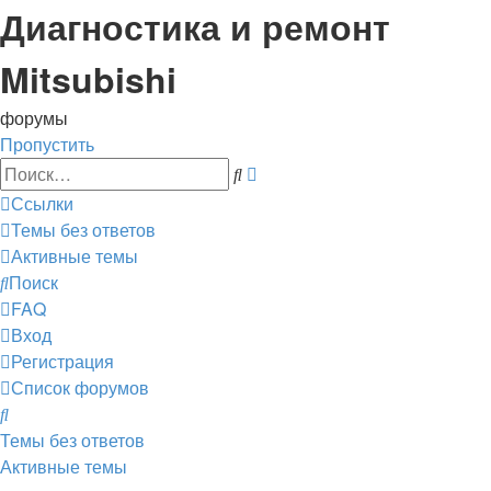
Диагностика и ремонт
Mitsubishi
форумы
Пропустить
Расширенный
Поиск
поиск
Ссылки
Темы без ответов
Активные темы
Поиск
FAQ
Вход
Регистрация
Список форумов
Поиск
Темы без ответов
Активные темы