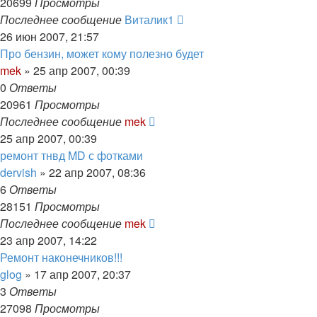
20699
Просмотры
Последнее сообщение
Виталик1
26 июн 2007, 21:57
Про бензин, может кому полезно будет
mek
»
25 апр 2007, 00:39
0
Ответы
20961
Просмотры
Последнее сообщение
mek
25 апр 2007, 00:39
ремонт тнвд MD с фотками
dervish
»
22 апр 2007, 08:36
6
Ответы
28151
Просмотры
Последнее сообщение
mek
23 апр 2007, 14:22
Ремонт наконечников!!!
glog
»
17 апр 2007, 20:37
3
Ответы
27098
Просмотры