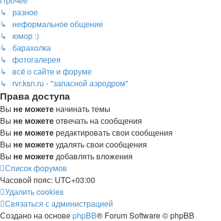
Прочее
↳ разное
↳ неформальное общение
↳ юмор :)
↳ барахолка
↳ фотогалерея
↳ всё о сайте и форуме
↳ rvr.ksn.ru - "запасной аэродром"
Права доступа
Вы
не можете
начинать темы
Вы
не можете
отвечать на сообщения
Вы
не можете
редактировать свои сообщения
Вы
не можете
удалять свои сообщения
Вы
не можете
добавлять вложения
Список форумов
Часовой пояс:
UTC+03:00
Удалить cookies
Связаться с администрацией
Создано на основе
phpBB
® Forum Software © phpBB