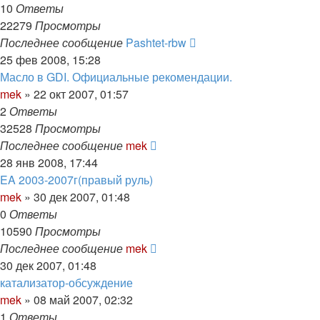
10
Ответы
22279
Просмотры
Последнее сообщение
Pashtet-rbw
25 фев 2008, 15:28
Масло в GDI. Официальные рекомендации.
mek
»
22 окт 2007, 01:57
2
Ответы
32528
Просмотры
Последнее сообщение
mek
28 янв 2008, 17:44
EA 2003-2007г(правый руль)
mek
»
30 дек 2007, 01:48
0
Ответы
10590
Просмотры
Последнее сообщение
mek
30 дек 2007, 01:48
катализатор-обсуждение
mek
»
08 май 2007, 02:32
1
Ответы