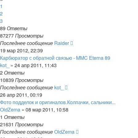
1
2
3
89
Ответы
87277
Просмотры
Последнее сообщение
Raider
19 мар 2012, 22:39
Карбюратор с обратной связью - MMC Eterna 89
kot_
»
24 апр 2011, 11:43
2
Ответы
10839
Просмотры
Последнее сообщение
kot_
26 апр 2011, 00:19
Фото подделок и оригиналов.Колпачки, сальники...
OldZema
»
08 мар 2011, 10:58
1
Ответы
21631
Просмотры
Последнее сообщение
OldZema