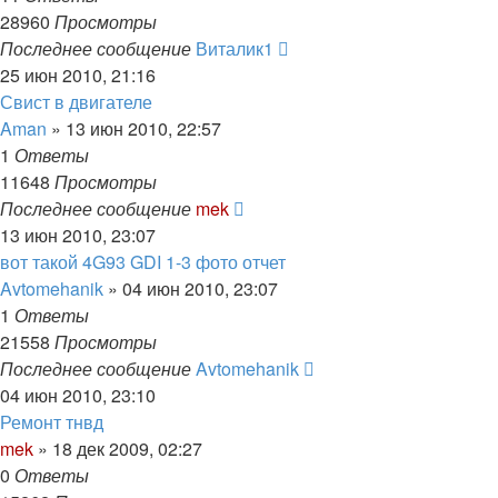
28960
Просмотры
Последнее сообщение
Виталик1
25 июн 2010, 21:16
Свист в двигателе
Aman
»
13 июн 2010, 22:57
1
Ответы
11648
Просмотры
Последнее сообщение
mek
13 июн 2010, 23:07
вот такой 4G93 GDI 1-3 фото отчет
Avtomehanik
»
04 июн 2010, 23:07
1
Ответы
21558
Просмотры
Последнее сообщение
Avtomehanik
04 июн 2010, 23:10
Ремонт тнвд
mek
»
18 дек 2009, 02:27
0
Ответы