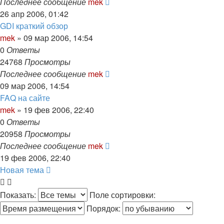
Последнее сообщение
mek
26 апр 2006, 01:42
GDI краткий обзор
mek
»
09 мар 2006, 14:54
0
Ответы
24768
Просмотры
Последнее сообщение
mek
09 мар 2006, 14:54
FAQ на сайте
mek
»
19 фев 2006, 22:40
0
Ответы
20958
Просмотры
Последнее сообщение
mek
19 фев 2006, 22:40
Новая тема
Показать:
Поле сортировки:
Порядок: