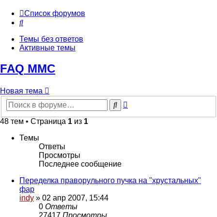
Список форумов
Поиск
Темы без ответов
Активные темы
FAQ MMC
Новая тема
Расширенный
Поиск
поиск
48 тем • Страница
1
из
1
Темы
Ответы
Просмотры
Последнее сообщение
Переделка праворульного пучка на "хрустальных"
фар
indy
»
02 апр 2007, 15:44
0
Ответы
27417
Просмотры