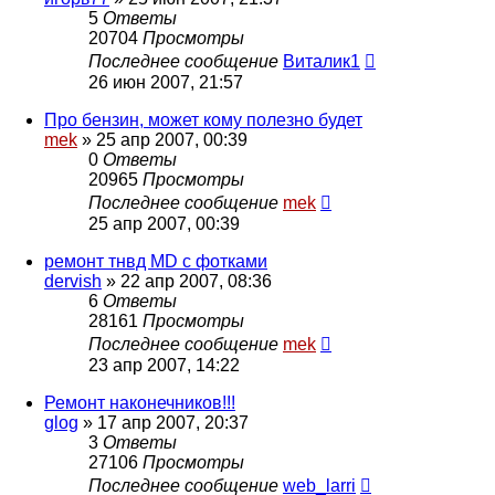
5
Ответы
20704
Просмотры
Последнее сообщение
Виталик1
26 июн 2007, 21:57
Про бензин, может кому полезно будет
mek
»
25 апр 2007, 00:39
0
Ответы
20965
Просмотры
Последнее сообщение
mek
25 апр 2007, 00:39
ремонт тнвд MD с фотками
dervish
»
22 апр 2007, 08:36
6
Ответы
28161
Просмотры
Последнее сообщение
mek
23 апр 2007, 14:22
Ремонт наконечников!!!
glog
»
17 апр 2007, 20:37
3
Ответы
27106
Просмотры
Последнее сообщение
web_larri