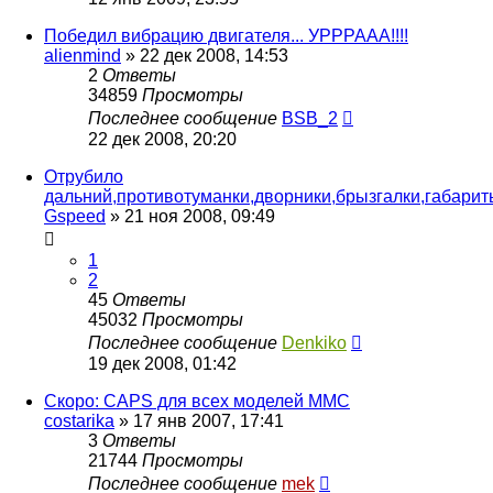
Победил вибрацию двигателя... УРРРААА!!!!
alienmind
»
22 дек 2008, 14:53
2
Ответы
34859
Просмотры
Последнее сообщение
BSB_2
22 дек 2008, 20:20
Отрубило
дальний,противотуманки,дворники,брызгалки,габарит
Gspeed
»
21 ноя 2008, 09:49
1
2
45
Ответы
45032
Просмотры
Последнее сообщение
Denkiko
19 дек 2008, 01:42
Скоро: CAPS для всех моделей MMC
costarika
»
17 янв 2007, 17:41
3
Ответы
21744
Просмотры
Последнее сообщение
mek