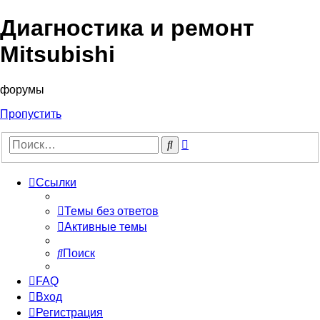
Диагностика и ремонт
Mitsubishi
форумы
Пропустить
Расширенный
Поиск
поиск
Ссылки
Темы без ответов
Активные темы
Поиск
FAQ
Вход
Регистрация