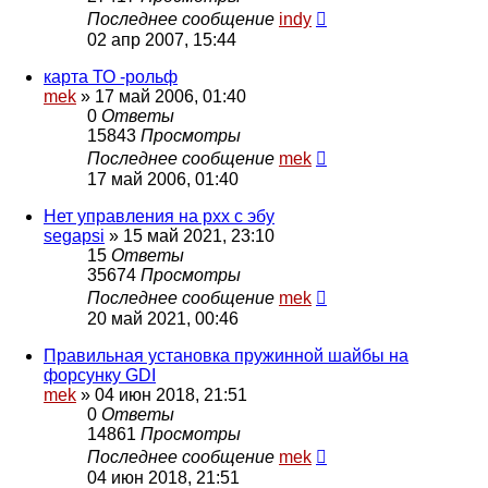
Последнее сообщение
indy
02 апр 2007, 15:44
карта ТО -рольф
mek
»
17 май 2006, 01:40
0
Ответы
15843
Просмотры
Последнее сообщение
mek
17 май 2006, 01:40
Нет управления на рхх с эбу
segapsi
»
15 май 2021, 23:10
15
Ответы
35674
Просмотры
Последнее сообщение
mek
20 май 2021, 00:46
Правильная установка пружинной шайбы на
форсунку GDI
mek
»
04 июн 2018, 21:51
0
Ответы
14861
Просмотры
Последнее сообщение
mek
04 июн 2018, 21:51