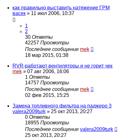
как правильно выставить натяжение ГРМ
васек
»
11 июл 2006, 10:37
1
2
30
Ответы
42257
Просмотры
Последнее сообщение
mek
18 мар 2015, 01:38
RVR-работают вентиляторы и не горит чек
mek
»
07 авг 2006, 16:06
1
Ответы
14757
Просмотры
Последнее сообщение
mek
02 фев 2015, 15:25
Замена топливного фильтра на паджеро 3
valera2009turk
»
25 окт 2013, 20:27
0
Ответы
18955
Просмотры
Последнее сообщение
valera2009turk
25 окт 2013, 20:27