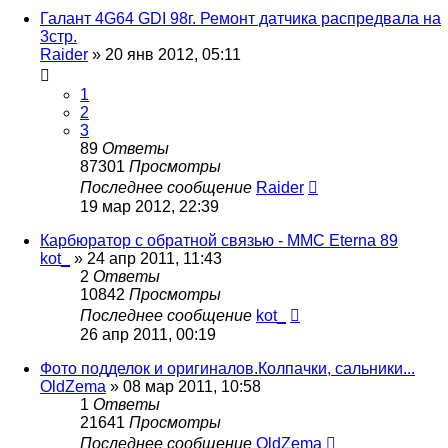
Галант 4G64 GDI 98г. Ремонт датчика распредвала на
3стр.
Raider
»
20 янв 2012, 05:11
1
2
3
89
Ответы
87301
Просмотры
Последнее сообщение
Raider
19 мар 2012, 22:39
Карбюратор с обратной связью - MMC Eterna 89
kot_
»
24 апр 2011, 11:43
2
Ответы
10842
Просмотры
Последнее сообщение
kot_
26 апр 2011, 00:19
Фото подделок и оригиналов.Колпачки, сальники...
OldZema
»
08 мар 2011, 10:58
1
Ответы
21641
Просмотры
Последнее сообщение
OldZema