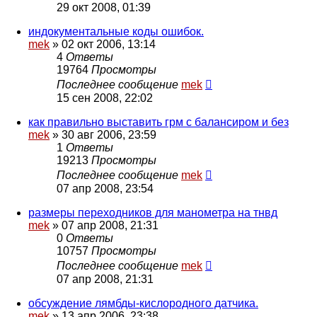
29 окт 2008, 01:39
индокументальные коды ошибок.
mek
»
02 окт 2006, 13:14
4
Ответы
19764
Просмотры
Последнее сообщение
mek
15 сен 2008, 22:02
как правильно выставить грм с балансиром и без
mek
»
30 авг 2006, 23:59
1
Ответы
19213
Просмотры
Последнее сообщение
mek
07 апр 2008, 23:54
размеры переходников для манометра на тнвд
mek
»
07 апр 2008, 21:31
0
Ответы
10757
Просмотры
Последнее сообщение
mek
07 апр 2008, 21:31
обсуждение лямбды-кислородного датчика.
mek
»
13 апр 2006, 23:38