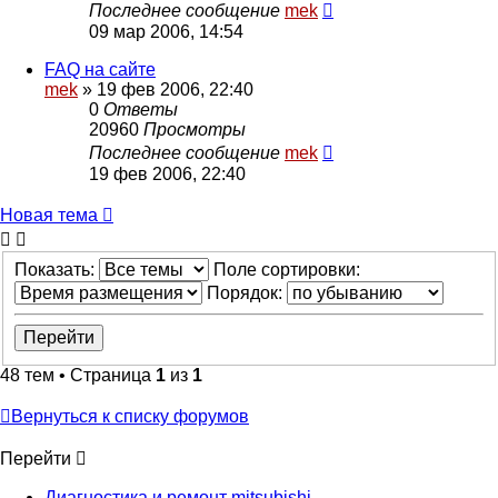
Последнее сообщение
mek
09 мар 2006, 14:54
FAQ на сайте
mek
»
19 фев 2006, 22:40
0
Ответы
20960
Просмотры
Последнее сообщение
mek
19 фев 2006, 22:40
Новая тема
Показать:
Поле сортировки:
Порядок:
48 тем • Страница
1
из
1
Вернуться к списку форумов
Перейти
Диагностика и ремонт mitsubishi