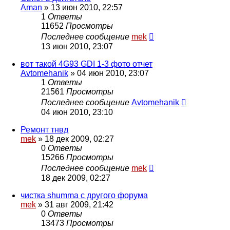
Aman
»
13 июн 2010, 22:57
1
Ответы
11652
Просмотры
Последнее сообщение
mek
13 июн 2010, 23:07
вот такой 4G93 GDI 1-3 фото отчет
Avtomehanik
»
04 июн 2010, 23:07
1
Ответы
21561
Просмотры
Последнее сообщение
Avtomehanik
04 июн 2010, 23:10
Ремонт тнвд
mek
»
18 дек 2009, 02:27
0
Ответы
15266
Просмотры
Последнее сообщение
mek
18 дек 2009, 02:27
чистка shumma с другого форума
mek
»
31 авг 2009, 21:42
0
Ответы
13473
Просмотры