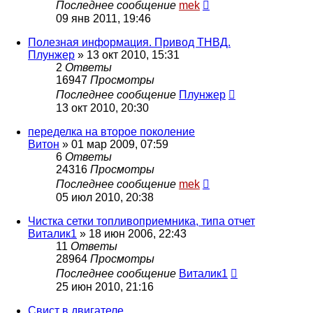
Последнее сообщение
mek
09 янв 2011, 19:46
Полезная информация. Привод ТНВД.
Плунжер
»
13 окт 2010, 15:31
2
Ответы
16947
Просмотры
Последнее сообщение
Плунжер
13 окт 2010, 20:30
переделка на второе поколение
Витон
»
01 мар 2009, 07:59
6
Ответы
24316
Просмотры
Последнее сообщение
mek
05 июл 2010, 20:38
Чистка сетки топливоприемника, типа отчет
Виталик1
»
18 июн 2006, 22:43
11
Ответы
28964
Просмотры
Последнее сообщение
Виталик1
25 июн 2010, 21:16
Свист в двигателе