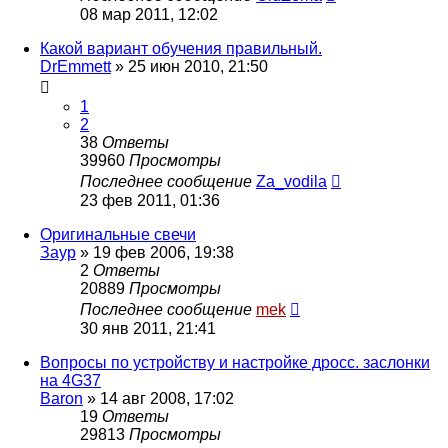
08 мар 2011, 12:02
Какой вариант обучения правильный.
DrEmmett
»
25 июн 2010, 21:50
1
2
38
Ответы
39960
Просмотры
Последнее сообщение
Za_vodila
23 фев 2011, 01:36
Оригинальные свечи
Заур
»
19 фев 2006, 19:38
2
Ответы
20889
Просмотры
Последнее сообщение
mek
30 янв 2011, 21:41
Вопросы по устройству и настройке дросс. заслонки
на 4G37
Baron
»
14 авг 2008, 17:02
19
Ответы
29813
Просмотры