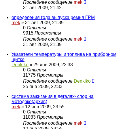
Последнее сообщение
mek
31 авг 2009, 21:42
определения года выпуска ремня ГРМ
mek
»
31 авг 2009, 21:39
0
Ответы
9915
Просмотры
Последнее сообщение
mek
31 авг 2009, 21:39
Указатели температуры и топлива на приборном
щитке
Denkiko
»
25 янв 2009, 22:33
0
Ответы
11775
Просмотры
Последнее сообщение
Denkiko
25 янв 2009, 22:33
система зажигания в деталях- спор на
мотодоке(архив)
mek
»
12 янв 2009, 23:55
0
Ответы
11033
Просмотры
Последнее сообщение
mek
12 янв 2009, 23:55