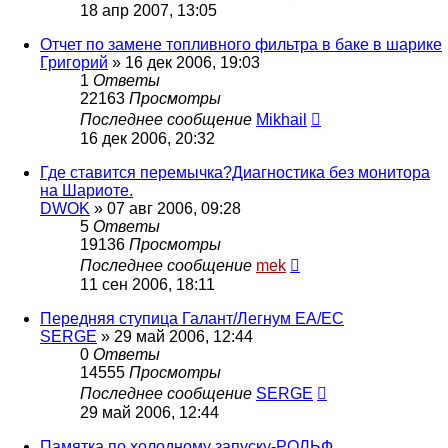
18 апр 2007, 13:05
Отчет по замене топливного фильтра в баке в шарике
Григорий
»
16 дек 2006, 19:03
1
Ответы
22163
Просмотры
Последнее сообщение
Mikhail
16 дек 2006, 20:32
Где ставится перемычка?Диагностика без монитора
на Шариоте.
DWOK
»
07 авг 2006, 09:28
5
Ответы
19136
Просмотры
Последнее сообщение
mek
11 сен 2006, 18:11
Передняя ступица Галант/Легнум ЕА/ЕС
SERGE
»
29 май 2006, 12:44
0
Ответы
14555
Просмотры
Последнее сообщение
SERGE
29 май 2006, 12:44
Памятка по холодному запуску-РОЛЬФ