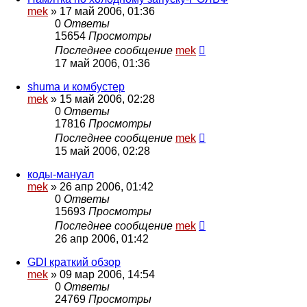
mek
»
17 май 2006, 01:36
0
Ответы
15654
Просмотры
Последнее сообщение
mek
17 май 2006, 01:36
shuma и комбустер
mek
»
15 май 2006, 02:28
0
Ответы
17816
Просмотры
Последнее сообщение
mek
15 май 2006, 02:28
коды-мануал
mek
»
26 апр 2006, 01:42
0
Ответы
15693
Просмотры
Последнее сообщение
mek
26 апр 2006, 01:42
GDI краткий обзор
mek
»
09 мар 2006, 14:54
0
Ответы
24769
Просмотры