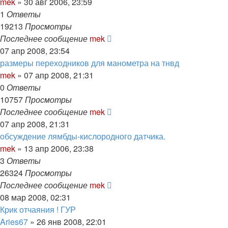
mek
»
30 авг 2006, 23:59
1
Ответы
19213
Просмотры
Последнее сообщение
mek
07 апр 2008, 23:54
размеры переходников для манометра на тнвд
mek
»
07 апр 2008, 21:31
0
Ответы
10757
Просмотры
Последнее сообщение
mek
07 апр 2008, 21:31
обсуждение лямбды-кислородного датчика.
mek
»
13 апр 2006, 23:38
3
Ответы
26324
Просмотры
Последнее сообщение
mek
08 мар 2008, 02:31
Крик отчаяния ! ГУР
Aries67
»
26 янв 2008, 22:01