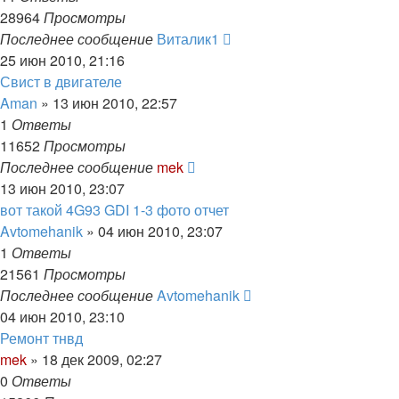
28964
Просмотры
Последнее сообщение
Виталик1
25 июн 2010, 21:16
Свист в двигателе
Aman
»
13 июн 2010, 22:57
1
Ответы
11652
Просмотры
Последнее сообщение
mek
13 июн 2010, 23:07
вот такой 4G93 GDI 1-3 фото отчет
Avtomehanik
»
04 июн 2010, 23:07
1
Ответы
21561
Просмотры
Последнее сообщение
Avtomehanik
04 июн 2010, 23:10
Ремонт тнвд
mek
»
18 дек 2009, 02:27
0
Ответы