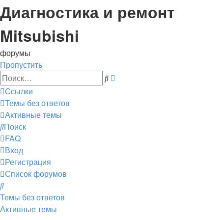
Диагностика и ремонт
Mitsubishi
форумы
Пропустить
Расширенный
Поиск
поиск
Ссылки
Темы без ответов
Активные темы
Поиск
FAQ
Вход
Регистрация
Список форумов
Поиск
Темы без ответов
Активные темы