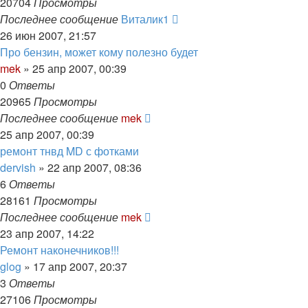
20704
Просмотры
Последнее сообщение
Виталик1
26 июн 2007, 21:57
Про бензин, может кому полезно будет
mek
»
25 апр 2007, 00:39
0
Ответы
20965
Просмотры
Последнее сообщение
mek
25 апр 2007, 00:39
ремонт тнвд MD с фотками
dervish
»
22 апр 2007, 08:36
6
Ответы
28161
Просмотры
Последнее сообщение
mek
23 апр 2007, 14:22
Ремонт наконечников!!!
glog
»
17 апр 2007, 20:37
3
Ответы
27106
Просмотры