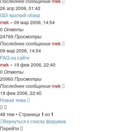
Последнее сообщение
mek
26 апр 2006, 01:42
GDI краткий обзор
mek
»
09 мар 2006, 14:54
0
Ответы
24769
Просмотры
Последнее сообщение
mek
09 мар 2006, 14:54
FAQ на сайте
mek
»
19 фев 2006, 22:40
0
Ответы
20960
Просмотры
Последнее сообщение
mek
19 фев 2006, 22:40
Новая тема
48 тем • Страница
1
из
1
Вернуться к списку форумов
Перейти