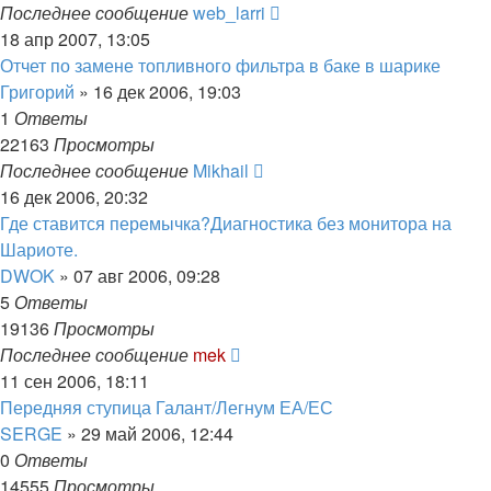
Последнее сообщение
web_larri
18 апр 2007, 13:05
Отчет по замене топливного фильтра в баке в шарике
Григорий
»
16 дек 2006, 19:03
1
Ответы
22163
Просмотры
Последнее сообщение
Mikhail
16 дек 2006, 20:32
Где ставится перемычка?Диагностика без монитора на
Шариоте.
DWOK
»
07 авг 2006, 09:28
5
Ответы
19136
Просмотры
Последнее сообщение
mek
11 сен 2006, 18:11
Передняя ступица Галант/Легнум ЕА/ЕС
SERGE
»
29 май 2006, 12:44
0
Ответы
14555
Просмотры