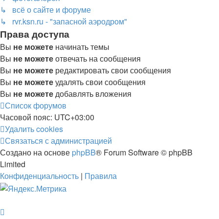
↳ всё о сайте и форуме
↳ rvr.ksn.ru - "запасной аэродром"
Права доступа
Вы
не можете
начинать темы
Вы
не можете
отвечать на сообщения
Вы
не можете
редактировать свои сообщения
Вы
не можете
удалять свои сообщения
Вы
не можете
добавлять вложения
Список форумов
Часовой пояс:
UTC+03:00
Удалить cookies
Связаться с администрацией
Создано на основе
phpBB
® Forum Software © phpBB
Limited
Конфиденциальность
|
Правила