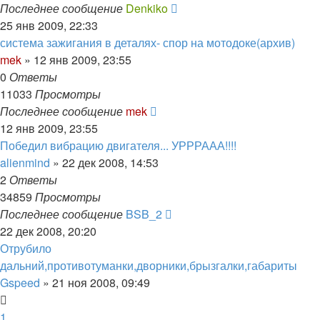
Последнее сообщение
Denkiko
25 янв 2009, 22:33
система зажигания в деталях- спор на мотодоке(архив)
mek
»
12 янв 2009, 23:55
0
Ответы
11033
Просмотры
Последнее сообщение
mek
12 янв 2009, 23:55
Победил вибрацию двигателя... УРРРААА!!!!
alienmind
»
22 дек 2008, 14:53
2
Ответы
34859
Просмотры
Последнее сообщение
BSB_2
22 дек 2008, 20:20
Отрубило
дальний,противотуманки,дворники,брызгалки,габариты
Gspeed
»
21 ноя 2008, 09:49
1