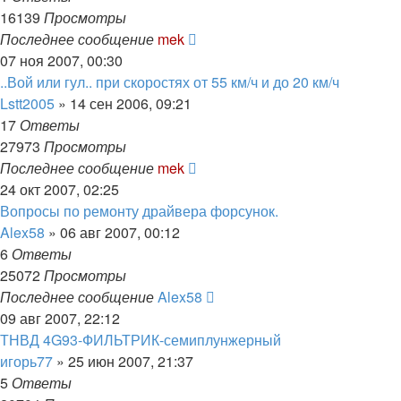
16139
Просмотры
Последнее сообщение
mek
07 ноя 2007, 00:30
..Вой или гул.. при скоростях от 55 км/ч и до 20 км/ч
Lstt2005
»
14 сен 2006, 09:21
17
Ответы
27973
Просмотры
Последнее сообщение
mek
24 окт 2007, 02:25
Вопросы по ремонту драйвера форсунок.
Alex58
»
06 авг 2007, 00:12
6
Ответы
25072
Просмотры
Последнее сообщение
Alex58
09 авг 2007, 22:12
ТНВД 4G93-ФИЛЬТРИК-семиплунжерный
игорь77
»
25 июн 2007, 21:37
5
Ответы