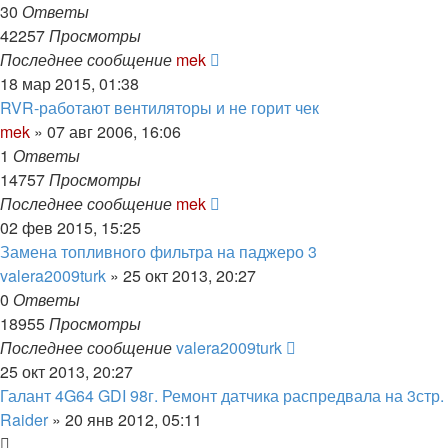
30
Ответы
42257
Просмотры
Последнее сообщение
mek
18 мар 2015, 01:38
RVR-работают вентиляторы и не горит чек
mek
»
07 авг 2006, 16:06
1
Ответы
14757
Просмотры
Последнее сообщение
mek
02 фев 2015, 15:25
Замена топливного фильтра на паджеро 3
valera2009turk
»
25 окт 2013, 20:27
0
Ответы
18955
Просмотры
Последнее сообщение
valera2009turk
25 окт 2013, 20:27
Галант 4G64 GDI 98г. Ремонт датчика распредвала на 3стр.
Raider
»
20 янв 2012, 05:11