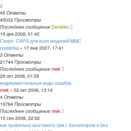
2
45
Ответы
45032
Просмотры
Последнее сообщение
Denkiko
19 дек 2008, 01:42
Скоро: CAPS для всех моделей MMC
costarika
»
17 янв 2007, 17:41
3
Ответы
21744
Просмотры
Последнее сообщение
mek
29 окт 2008, 01:39
индокументальные коды ошибок.
mek
»
02 окт 2006, 13:14
4
Ответы
19764
Просмотры
Последнее сообщение
mek
15 сен 2008, 22:02
как правильно выставить грм с балансиром и без