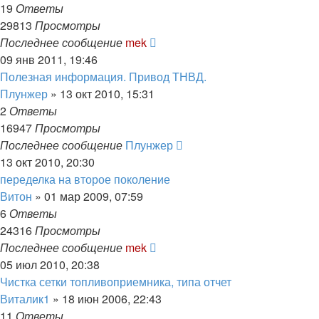
19
Ответы
29813
Просмотры
Последнее сообщение
mek
09 янв 2011, 19:46
Полезная информация. Привод ТНВД.
Плунжер
»
13 окт 2010, 15:31
2
Ответы
16947
Просмотры
Последнее сообщение
Плунжер
13 окт 2010, 20:30
переделка на второе поколение
Витон
»
01 мар 2009, 07:59
6
Ответы
24316
Просмотры
Последнее сообщение
mek
05 июл 2010, 20:38
Чистка сетки топливоприемника, типа отчет
Виталик1
»
18 июн 2006, 22:43
11
Ответы