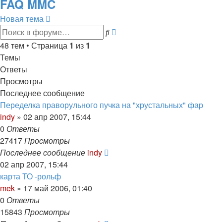
FAQ MMC
Новая тема
Расширенный
Поиск
поиск
48 тем • Страница
1
из
1
Темы
Ответы
Просмотры
Последнее сообщение
Переделка праворульного пучка на "хрустальных" фар
indy
»
02 апр 2007, 15:44
0
Ответы
27417
Просмотры
Последнее сообщение
indy
02 апр 2007, 15:44
карта ТО -рольф
mek
»
17 май 2006, 01:40
0
Ответы
15843
Просмотры