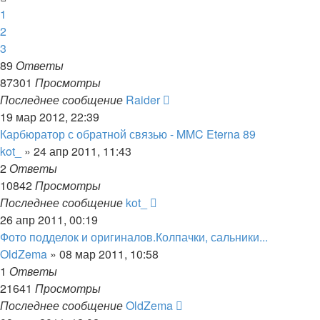
1
2
3
89
Ответы
87301
Просмотры
Последнее сообщение
Raider
19 мар 2012, 22:39
Карбюратор с обратной связью - MMC Eterna 89
kot_
»
24 апр 2011, 11:43
2
Ответы
10842
Просмотры
Последнее сообщение
kot_
26 апр 2011, 00:19
Фото подделок и оригиналов.Колпачки, сальники...
OldZema
»
08 мар 2011, 10:58
1
Ответы
21641
Просмотры
Последнее сообщение
OldZema