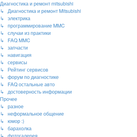
Диагностика и ремонт mitsubishi
↳ Диагностика и ремонт Mitsubishi
↳ электрика
↳ программирование MMC
↳ случаи из практики
↳ FAQ MMC
↳ запчасти
↳ навигация
↳ сервисы
↳ Рейтинг сервисов
↳ форум по диагностике
↳ FAQ остальные авто
↳ достоверность информации
Прочее
↳ разное
↳ неформальное общение
↳ юмор :)
↳ барахолка
↳ фотогалерея