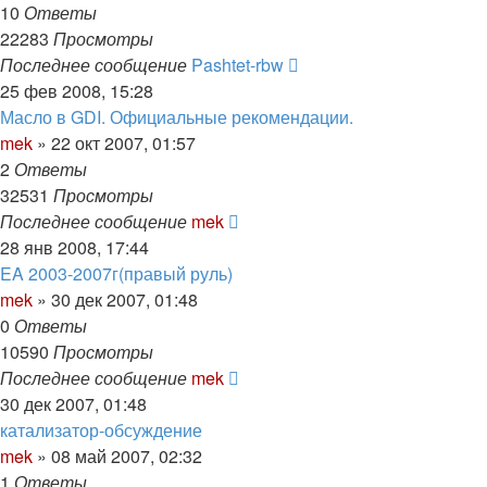
10
Ответы
22283
Просмотры
Последнее сообщение
Pashtet-rbw
25 фев 2008, 15:28
Масло в GDI. Официальные рекомендации.
mek
»
22 окт 2007, 01:57
2
Ответы
32531
Просмотры
Последнее сообщение
mek
28 янв 2008, 17:44
EA 2003-2007г(правый руль)
mek
»
30 дек 2007, 01:48
0
Ответы
10590
Просмотры
Последнее сообщение
mek
30 дек 2007, 01:48
катализатор-обсуждение
mek
»
08 май 2007, 02:32
1
Ответы