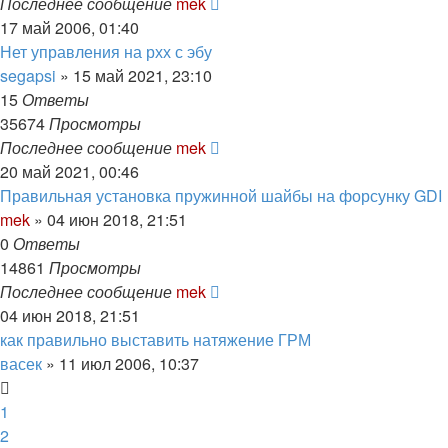
Последнее сообщение
mek
17 май 2006, 01:40
Нет управления на рхх с эбу
segapsi
»
15 май 2021, 23:10
15
Ответы
35674
Просмотры
Последнее сообщение
mek
20 май 2021, 00:46
Правильная установка пружинной шайбы на форсунку GDI
mek
»
04 июн 2018, 21:51
0
Ответы
14861
Просмотры
Последнее сообщение
mek
04 июн 2018, 21:51
как правильно выставить натяжение ГРМ
васек
»
11 июл 2006, 10:37
1
2