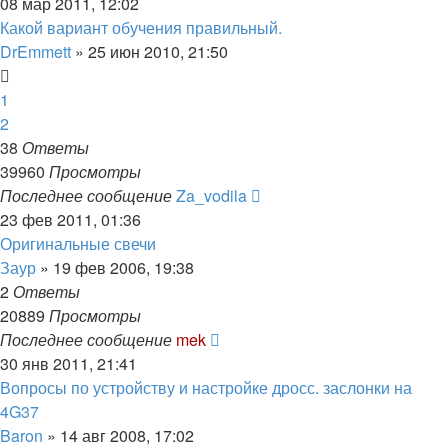
08 мар 2011, 12:02
Какой вариант обучения правильный.
DrEmmett
»
25 июн 2010, 21:50
1
2
38
Ответы
39960
Просмотры
Последнее сообщение
Za_vodila
23 фев 2011, 01:36
Оригинальные свечи
Заур
»
19 фев 2006, 19:38
2
Ответы
20889
Просмотры
Последнее сообщение
mek
30 янв 2011, 21:41
Вопросы по устройству и настройке дросс. заслонки на
4G37
Baron
»
14 авг 2008, 17:02