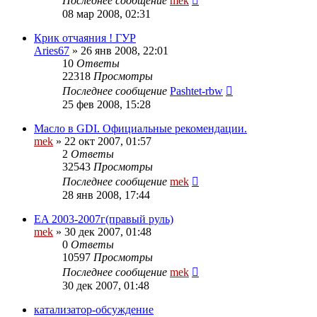
Последнее сообщение
mek
08 мар 2008, 02:31
Крик отчаяния ! ГУР
Aries67
»
26 янв 2008, 22:01
10
Ответы
22318
Просмотры
Последнее сообщение
Pashtet-rbw
25 фев 2008, 15:28
Масло в GDI. Официальные рекомендации.
mek
»
22 окт 2007, 01:57
2
Ответы
32543
Просмотры
Последнее сообщение
mek
28 янв 2008, 17:44
EA 2003-2007г(правый руль)
mek
»
30 дек 2007, 01:48
0
Ответы
10597
Просмотры
Последнее сообщение
mek
30 дек 2007, 01:48
катализатор-обсуждение