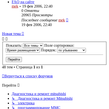
FAQ на сайте
mek
»
19 фев 2006, 22:40
0
Ответы
20965
Просмотры
Последнее сообщение
mek
19 фев 2006, 22:40
Новая тема
Показать:
Поле сортировки:
Порядок:
48 тем • Страница
1
из
1
Вернуться к списку форумов
Перейти
Диагностика и ремонт mitsubishi
↳ Диагностика и ремонт Mitsubishi
↳ электрика
↳ программирование MMC