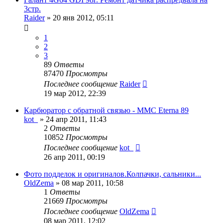
3стр.
Raider
»
20 янв 2012, 05:11
1
2
3
89
Ответы
87470
Просмотры
Последнее сообщение
Raider
19 мар 2012, 22:39
Карбюратор с обратной связью - MMC Eterna 89
kot_
»
24 апр 2011, 11:43
2
Ответы
10852
Просмотры
Последнее сообщение
kot_
26 апр 2011, 00:19
Фото подделок и оригиналов.Колпачки, сальники...
OldZema
»
08 мар 2011, 10:58
1
Ответы
21669
Просмотры
Последнее сообщение
OldZema
08 мар 2011, 12:02