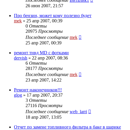
Последнее сообщение
Виталик1
26 июн 2007, 21:57
Про бензин, может кому полезно будет
mek
»
25 апр 2007, 00:39
0
Ответы
20975
Просмотры
Последнее сообщение
mek
25 апр 2007, 00:39
ремонт тнвд MD с фотками
dervish
»
22 апр 2007, 08:36
6
Ответы
28177
Просмотры
Последнее сообщение
mek
23 апр 2007, 14:22
Ремонт наконечников!!!
glog
»
17 апр 2007, 20:37
3
Ответы
27116
Просмотры
Последнее сообщение
web_larri
18 апр 2007, 13:05
Отчет по замене топливного фильтра в баке в шарике