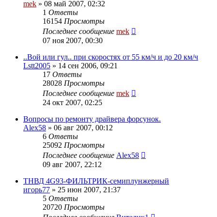
mek
»
08 май 2007, 02:32
1
Ответы
16154
Просмотры
Последнее сообщение
mek
07 ноя 2007, 00:30
..Вой или гул.. при скоростях от 55 км/ч и до 20 км/ч
Lstt2005
»
14 сен 2006, 09:21
17
Ответы
28028
Просмотры
Последнее сообщение
mek
24 окт 2007, 02:25
Вопросы по ремонту драйвера форсунок.
Alex58
»
06 авг 2007, 00:12
6
Ответы
25092
Просмотры
Последнее сообщение
Alex58
09 авг 2007, 22:12
ТНВД 4G93-ФИЛЬТРИК-семиплунжерный
игорь77
»
25 июн 2007, 21:37
5
Ответы
20720
Просмотры