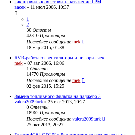
как правильно выставить натяжение ГРМ
васек
»
11 июл 2006, 10:37
1
2
30
Ответы
42310
Просмотры
Последнее сообщение
mek
18 мар 2015, 01:38
RVR-работают вентиляторы и не горит чек
mek
»
07 авг 2006, 16:06
1
Ответы
14770
Просмотры
Последнее сообщение
mek
02 фев 2015, 15:25
Замена топливного фильтра на паджеро 3
valera2009turk
»
25 окт 2013, 20:27
0
Ответы
18962
Просмотры
Последнее сообщение
valera2009turk
25 окт 2013, 20:27
Галант 4G64 GDI 98г. Ремонт датчика распредвала на