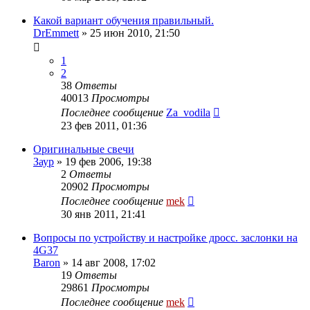
Какой вариант обучения правильный.
DrEmmett
»
25 июн 2010, 21:50
1
2
38
Ответы
40013
Просмотры
Последнее сообщение
Za_vodila
23 фев 2011, 01:36
Оригинальные свечи
Заур
»
19 фев 2006, 19:38
2
Ответы
20902
Просмотры
Последнее сообщение
mek
30 янв 2011, 21:41
Вопросы по устройству и настройке дросс. заслонки на
4G37
Baron
»
14 авг 2008, 17:02
19
Ответы
29861
Просмотры
Последнее сообщение
mek