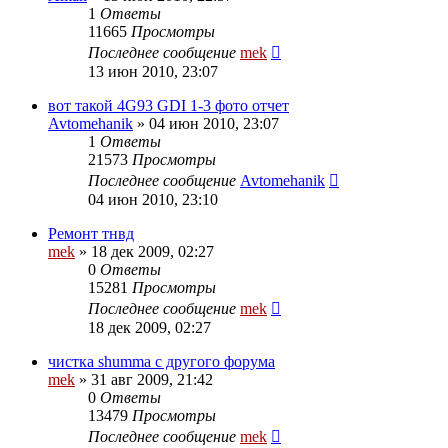
1
Ответы
11665
Просмотры
Последнее сообщение
mek
13 июн 2010, 23:07
вот такой 4G93 GDI 1-3 фото отчет
Avtomehanik
»
04 июн 2010, 23:07
1
Ответы
21573
Просмотры
Последнее сообщение
Avtomehanik
04 июн 2010, 23:10
Ремонт тнвд
mek
»
18 дек 2009, 02:27
0
Ответы
15281
Просмотры
Последнее сообщение
mek
18 дек 2009, 02:27
чистка shumma с другого форума
mek
»
31 авг 2009, 21:42
0
Ответы
13479
Просмотры
Последнее сообщение
mek