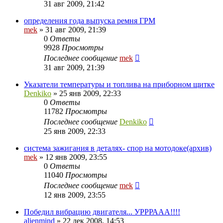
31 авг 2009, 21:42
определения года выпуска ремня ГРМ
mek
»
31 авг 2009, 21:39
0
Ответы
9928
Просмотры
Последнее сообщение
mek
31 авг 2009, 21:39
Указатели температуры и топлива на приборном щитке
Denkiko
»
25 янв 2009, 22:33
0
Ответы
11782
Просмотры
Последнее сообщение
Denkiko
25 янв 2009, 22:33
система зажигания в деталях- спор на мотодоке(архив)
mek
»
12 янв 2009, 23:55
0
Ответы
11040
Просмотры
Последнее сообщение
mek
12 янв 2009, 23:55
Победил вибрацию двигателя... УРРРААА!!!!
alienmind
»
22 дек 2008, 14:53