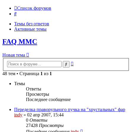
Список форумов
Поиск
Темы без ответов
Активные темы
FAQ MMC
Новая тема
Расширенный
Поиск
поиск
48 тем • Страница
1
из
1
Темы
Ответы
Просмотры
Последнее сообщение
Переделка праворульного пучка на "хрустальных" фар
indy
»
02 апр 2007, 15:44
0
Ответы
27428
Просмотры
Последнее сообщение
indy