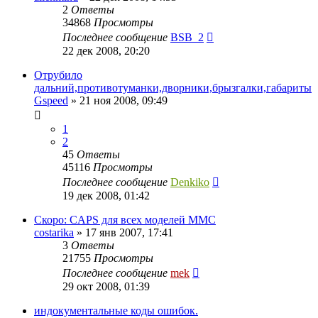
2
Ответы
34868
Просмотры
Последнее сообщение
BSB_2
22 дек 2008, 20:20
Отрубило
дальний,противотуманки,дворники,брызгалки,габариты
Gspeed
»
21 ноя 2008, 09:49
1
2
45
Ответы
45116
Просмотры
Последнее сообщение
Denkiko
19 дек 2008, 01:42
Скоро: CAPS для всех моделей MMC
costarika
»
17 янв 2007, 17:41
3
Ответы
21755
Просмотры
Последнее сообщение
mek
29 окт 2008, 01:39
индокументальные коды ошибок.