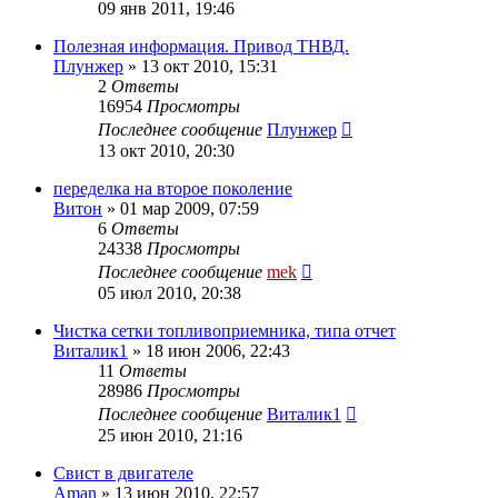
09 янв 2011, 19:46
Полезная информация. Привод ТНВД.
Плунжер
»
13 окт 2010, 15:31
2
Ответы
16954
Просмотры
Последнее сообщение
Плунжер
13 окт 2010, 20:30
переделка на второе поколение
Витон
»
01 мар 2009, 07:59
6
Ответы
24338
Просмотры
Последнее сообщение
mek
05 июл 2010, 20:38
Чистка сетки топливоприемника, типа отчет
Виталик1
»
18 июн 2006, 22:43
11
Ответы
28986
Просмотры
Последнее сообщение
Виталик1
25 июн 2010, 21:16
Свист в двигателе
Aman
»
13 июн 2010, 22:57