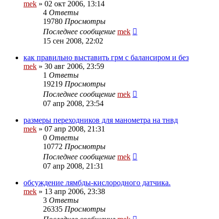
mek
»
02 окт 2006, 13:14
4
Ответы
19780
Просмотры
Последнее сообщение
mek
15 сен 2008, 22:02
как правильно выставить грм с балансиром и без
mek
»
30 авг 2006, 23:59
1
Ответы
19219
Просмотры
Последнее сообщение
mek
07 апр 2008, 23:54
размеры переходников для манометра на тнвд
mek
»
07 апр 2008, 21:31
0
Ответы
10772
Просмотры
Последнее сообщение
mek
07 апр 2008, 21:31
обсуждение лямбды-кислородного датчика.
mek
»
13 апр 2006, 23:38
3
Ответы
26335
Просмотры