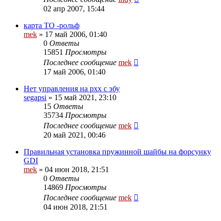
02 апр 2007, 15:44
карта ТО -рольф
mek
»
17 май 2006, 01:40
0
Ответы
15851
Просмотры
Последнее сообщение
mek
17 май 2006, 01:40
Нет управления на рхх с эбу
segapsi
»
15 май 2021, 23:10
15
Ответы
35734
Просмотры
Последнее сообщение
mek
20 май 2021, 00:46
Правильная установка пружинной шайбы на форсунку
GDI
mek
»
04 июн 2018, 21:51
0
Ответы
14869
Просмотры
Последнее сообщение
mek
04 июн 2018, 21:51