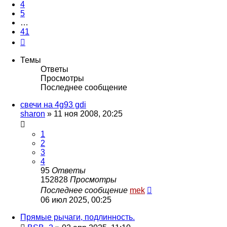
4
5
…
41
След.
Темы
Ответы
Просмотры
Последнее сообщение
свечи на 4g93 gdi
sharon
»
11 ноя 2008, 20:25
1
2
3
4
95
Ответы
152828
Просмотры
Последнее сообщение
mek
06 июл 2025, 00:25
Прямые рычаги, подлинность.