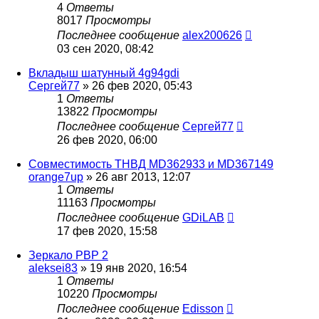
4
Ответы
8017
Просмотры
Последнее сообщение
alex200626
03 сен 2020, 08:42
Вкладыш шатунный 4g94gdi
Сергей77
»
26 фев 2020, 05:43
1
Ответы
13822
Просмотры
Последнее сообщение
Сергей77
26 фев 2020, 06:00
Совместимость ТНВД MD362933 и MD367149
orange7up
»
26 авг 2013, 12:07
1
Ответы
11163
Просмотры
Последнее сообщение
GDiLAB
17 фев 2020, 15:58
Зеркало РВР 2
aleksei83
»
19 янв 2020, 16:54
1
Ответы
10220
Просмотры
Последнее сообщение
Edisson