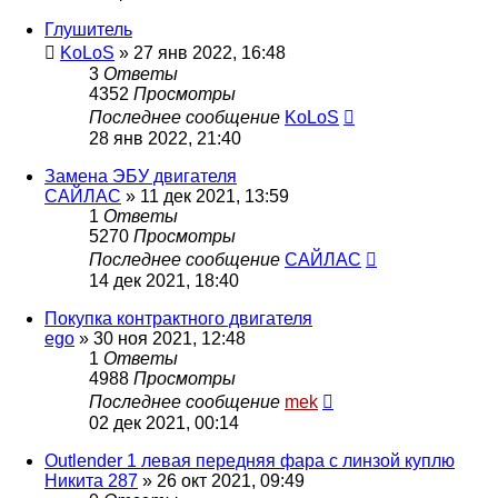
Глушитель
KoLoS
»
27 янв 2022, 16:48
3
Ответы
4352
Просмотры
Последнее сообщение
KoLoS
28 янв 2022, 21:40
Замена ЭБУ двигателя
САЙЛАС
»
11 дек 2021, 13:59
1
Ответы
5270
Просмотры
Последнее сообщение
САЙЛАС
14 дек 2021, 18:40
Покупка контрактного двигателя
ego
»
30 ноя 2021, 12:48
1
Ответы
4988
Просмотры
Последнее сообщение
mek
02 дек 2021, 00:14
Outlender 1 левая передняя фара с линзой куплю
Никита 287
»
26 окт 2021, 09:49