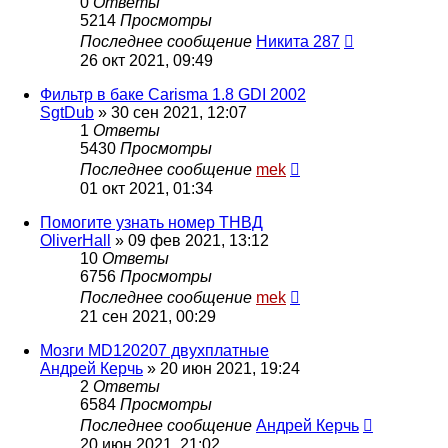
0
Ответы
5214
Просмотры
Последнее сообщение
Никита 287
26 окт 2021, 09:49
Фильтр в баке Carisma 1.8 GDI 2002
SgtDub
»
30 сен 2021, 12:07
1
Ответы
5430
Просмотры
Последнее сообщение
mek
01 окт 2021, 01:34
Помогите узнать номер ТНВД
OliverHall
»
09 фев 2021, 13:12
10
Ответы
6756
Просмотры
Последнее сообщение
mek
21 сен 2021, 00:29
Мозги MD120207 двухплатные
Андрей Керчь
»
20 июн 2021, 19:24
2
Ответы
6584
Просмотры
Последнее сообщение
Андрей Керчь
20 июн 2021, 21:02