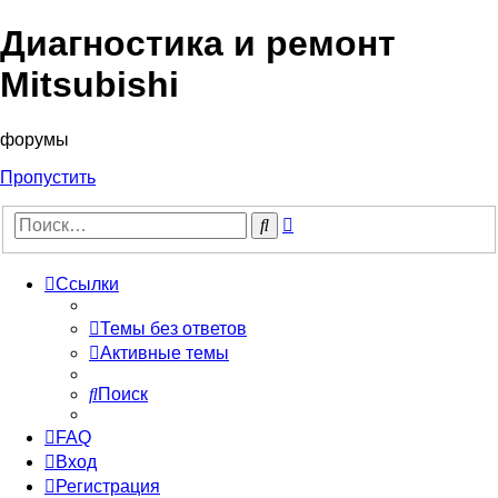
Диагностика и ремонт
Mitsubishi
форумы
Пропустить
Расширенный
Поиск
поиск
Ссылки
Темы без ответов
Активные темы
Поиск
FAQ
Вход
Регистрация