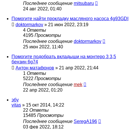
Последнее сообщение
mitsubaru
24 авг 2022, 01:40
Помогите найти прокладку масляного насоса 4g93GDI
doktormarkov
»
21 июн 2022, 23:19
4
Ответы
4195
Просмотры
Последнее сообщение
doktormarkov
25 июн 2022, 11:40
Помогите подобрать вкладыши на монтеро 3 3,5
бензин 6g74
Антон матафонов
»
21 апр 2022, 21:44
1
Ответы
5222
Просмотры
Последнее сообщение
mek
22 апр 2022, 01:20
эбу
vitas
»
15 окт 2014, 14:22
22
Ответы
15485
Просмотры
Последнее сообщение
SeregA196
03 фев 2022, 18:12