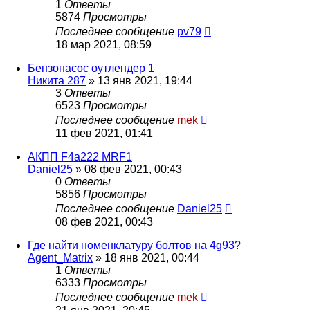
1
Ответы
5874
Просмотры
Последнее сообщение
pv79
18 мар 2021, 08:59
Бензонасос оутлендер 1
Никита 287
»
13 янв 2021, 19:44
3
Ответы
6523
Просмотры
Последнее сообщение
mek
11 фев 2021, 01:41
АКПП F4a222 MRF1
Daniel25
»
08 фев 2021, 00:43
0
Ответы
5856
Просмотры
Последнее сообщение
Daniel25
08 фев 2021, 00:43
Где найти номенклатуру болтов на 4g93?
Agent_Matrix
»
18 янв 2021, 00:44
1
Ответы
6333
Просмотры
Последнее сообщение
mek