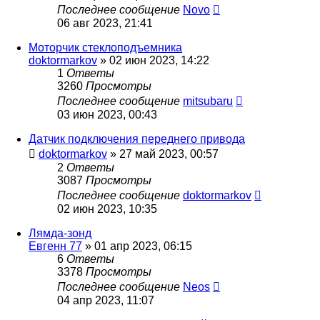
Последнее сообщение
Novo
06 авг 2023, 21:41
Моторчик стеклоподъемника
doktormarkov
»
02 июн 2023, 14:22
1
Ответы
3260
Просмотры
Последнее сообщение
mitsubaru
03 июн 2023, 00:43
Датчик подключения переднего привода
doktormarkov
»
27 май 2023, 00:57
2
Ответы
3087
Просмотры
Последнее сообщение
doktormarkov
02 июн 2023, 10:35
Лямда-зонд
Евгенн 77
»
01 апр 2023, 06:15
6
Ответы
3378
Просмотры
Последнее сообщение
Neos
04 апр 2023, 11:07