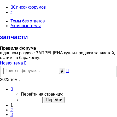
Список форумов
Поиск
Темы без ответов
Активные темы
запчасти
Правила форума
в данном разделе ЗАПРЕЩЕНА купля-продажа запчастей,
с этим - в барахолку.
Новая тема
Расширенный
Поиск
поиск
2023 темы
Страница
1
Перейти на страницу:
из
41
1
2
3