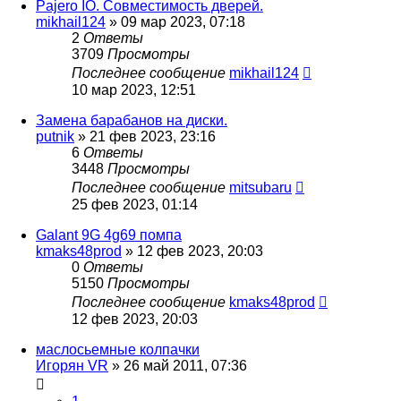
Pajero IO. Совместимость дверей.
mikhail124
»
09 мар 2023, 07:18
2
Ответы
3709
Просмотры
Последнее сообщение
mikhail124
10 мар 2023, 12:51
Замена барабанов на диски.
putnik
»
21 фев 2023, 23:16
6
Ответы
3448
Просмотры
Последнее сообщение
mitsubaru
25 фев 2023, 01:14
Galant 9G 4g69 помпа
kmaks48prod
»
12 фев 2023, 20:03
0
Ответы
5150
Просмотры
Последнее сообщение
kmaks48prod
12 фев 2023, 20:03
маслосьемные колпачки
Игорян VR
»
26 май 2011, 07:36