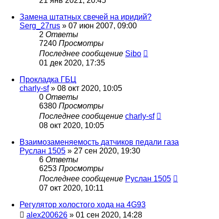
21 янв 2021, 20:45
Замена штатных свечей на иридий?
Serg_27rus
»
07 июн 2007, 09:00
2
Ответы
7240
Просмотры
Последнее сообщение
Sibo
01 дек 2020, 17:35
Прокладка ГБЦ
charly-sf
»
08 окт 2020, 10:05
0
Ответы
6380
Просмотры
Последнее сообщение
charly-sf
08 окт 2020, 10:05
Взаимозаменяемость датчиков педали газа
Руслан 1505
»
27 сен 2020, 19:30
6
Ответы
6253
Просмотры
Последнее сообщение
Руслан 1505
07 окт 2020, 10:11
Регулятор холостого хода на 4G93
alex200626
»
01 сен 2020, 14:28