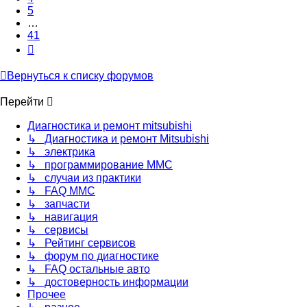
5
…
41
След.
Вернуться к списку форумов
Перейти
Диагностика и ремонт mitsubishi
↳ Диагностика и ремонт Mitsubishi
↳ электрика
↳ программирование MMC
↳ случаи из практики
↳ FAQ MMC
↳ запчасти
↳ навигация
↳ сервисы
↳ Рейтинг сервисов
↳ форум по диагностике
↳ FAQ остальные авто
↳ достоверность информации
Прочее