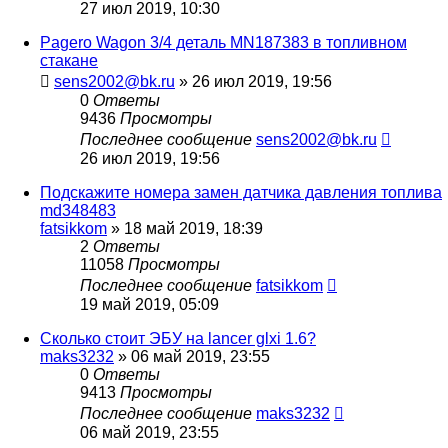
27 июл 2019, 10:30
Pagero Wagon 3/4 деталь MN187383 в топливном
стакане
sens2002@bk.ru
»
26 июл 2019, 19:56
0
Ответы
9436
Просмотры
Последнее сообщение
sens2002@bk.ru
26 июл 2019, 19:56
Подскажите номера замен датчика давления топлива
md348483
fatsikkom
»
18 май 2019, 18:39
2
Ответы
11058
Просмотры
Последнее сообщение
fatsikkom
19 май 2019, 05:09
Сколько стоит ЭБУ на lancer glxi 1.6?
maks3232
»
06 май 2019, 23:55
0
Ответы
9413
Просмотры
Последнее сообщение
maks3232
06 май 2019, 23:55