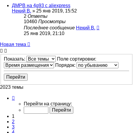
ДМРВ на 4g93 с aliexpress
Некий В.
»
25 янв 2019, 15:52
2
Ответы
10460
Просмотры
Последнее сообщение
Некий В.
25 янв 2019, 21:10
Новая тема
Показать:
Поле сортировки:
Порядок:
2023 темы
Страница
1
Перейти на страницу:
из
41
1
2
3
4