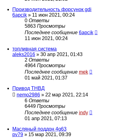
Производительность форсунок gdi
6apcik
»
11 июн 2021, 00:24
0
Ответы
5863
Просмотры
Последнее сообщение
6apcik
11 июн 2021, 00:24
топливная система
aleks2016
»
30 апр 2021, 01:43
2
Ответы
4964
Просмотры
Последнее сообщение
mek
01 май 2021, 01:37
Привод ТНВД
nemo2986
»
22 мар 2021, 22:14
6
Ответы
6449
Просмотры
Последнее сообщение
indy
01 апр 2021, 07:13
Масляный поддон 4g63
pv79
»
15 мар 2021, 09:39