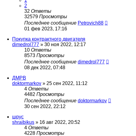
1
2
32
Ответы
32579
Просмотры
Последнее сообщение
Petrovich88
01 фев 2023, 17:16
Покупка контрактного двигателя
dimedrol777
»
30 ноя 2022, 12:17
10
Ответы
8573
Просмотры
Последнее сообщение
dimedrol777
08 дек 2022, 07:48
ДМРВ
doktormarkov
»
25 сен 2022, 11:12
4
Ответы
4482
Просмотры
Последнее сообщение
doktormarkov
30 сен 2022, 22:12
шрус
shraibikus
»
16 авг 2022, 20:52
4
Ответы
4228
Просмотры