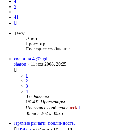
4
5
…
41
След.
Темы
Ответы
Просмотры
Последнее сообщение
свечи на 4g93 gdi
sharon
»
11 ноя 2008, 20:25
1
2
3
4
95
Ответы
152432
Просмотры
Последнее сообщение
mek
06 июл 2025, 00:25
Прямые рычаги, подлинность.
BSB_2
»
02 апр 2025, 11:10