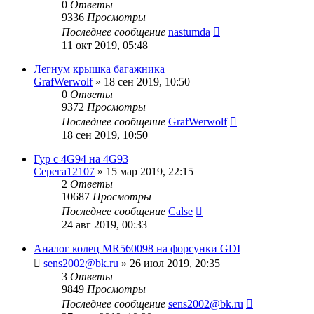
0
Ответы
9336
Просмотры
Последнее сообщение
nastumda
11 окт 2019, 05:48
Легнум крышка багажника
GrafWerwolf
»
18 сен 2019, 10:50
0
Ответы
9372
Просмотры
Последнее сообщение
GrafWerwolf
18 сен 2019, 10:50
Гур с 4G94 на 4G93
Cерега12107
»
15 мар 2019, 22:15
2
Ответы
10687
Просмотры
Последнее сообщение
Calse
24 авг 2019, 00:33
Аналог колец MR560098 на форсунки GDI
sens2002@bk.ru
»
26 июл 2019, 20:35
3
Ответы
9849
Просмотры
Последнее сообщение
sens2002@bk.ru