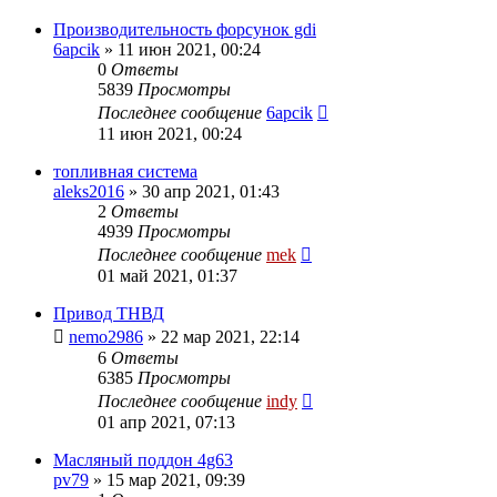
Производительность форсунок gdi
6apcik
»
11 июн 2021, 00:24
0
Ответы
5839
Просмотры
Последнее сообщение
6apcik
11 июн 2021, 00:24
топливная система
aleks2016
»
30 апр 2021, 01:43
2
Ответы
4939
Просмотры
Последнее сообщение
mek
01 май 2021, 01:37
Привод ТНВД
nemo2986
»
22 мар 2021, 22:14
6
Ответы
6385
Просмотры
Последнее сообщение
indy
01 апр 2021, 07:13
Масляный поддон 4g63
pv79
»
15 мар 2021, 09:39