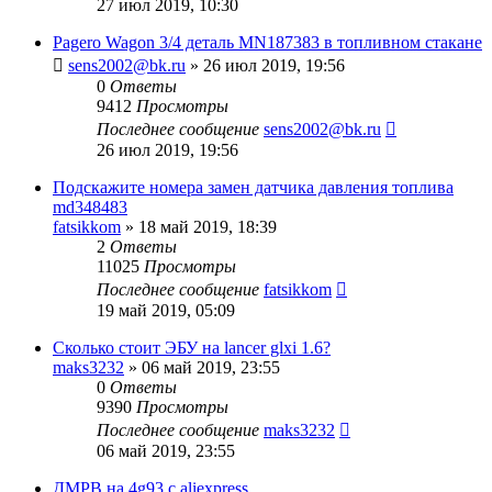
27 июл 2019, 10:30
Pagero Wagon 3/4 деталь MN187383 в топливном стакане
sens2002@bk.ru
»
26 июл 2019, 19:56
0
Ответы
9412
Просмотры
Последнее сообщение
sens2002@bk.ru
26 июл 2019, 19:56
Подскажите номера замен датчика давления топлива
md348483
fatsikkom
»
18 май 2019, 18:39
2
Ответы
11025
Просмотры
Последнее сообщение
fatsikkom
19 май 2019, 05:09
Сколько стоит ЭБУ на lancer glxi 1.6?
maks3232
»
06 май 2019, 23:55
0
Ответы
9390
Просмотры
Последнее сообщение
maks3232
06 май 2019, 23:55
ДМРВ на 4g93 с aliexpress