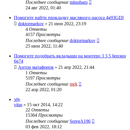
Последнее сообщение
mitsubaru
24 авг 2022, 01:40
Помогите найти прокладку масляного насоса 4g93GDI
doktormarkov
»
21 июн 2022, 23:19
4
Ответы
4157
Просмотры
Последнее сообщение
doktormarkov
25 июн 2022, 11:40
Помогите подобрать вкладыши на монтеро 3 3,5 бензин
6g74
Антон матафонов
»
21 апр 2022, 21:44
1
Ответы
5197
Просмотры
Последнее сообщение
mek
22 апр 2022, 01:20
эбу
vitas
»
15 окт 2014, 14:22
22
Ответы
15364
Просмотры
Последнее сообщение
SeregA196
03 фев 2022, 18:12