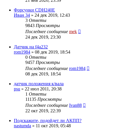
21 янв 2020, 23:39
Форсунки CDH240E
Иван 34
»
24 дек 2019, 12:43
3
Ответы
9843
Просмотры
Последнее сообщение
mek
24 дек 2019, 23:30
Датчик на f4a232
rom1984
»
08 дек 2019, 18:54
0
Ответы
9457
Просмотры
Последнее сообщение
rom1984
08 дек 2019, 18:54
датчик положения к/вала
psu
»
22 июл 2011, 20:38
1
Ответы
11135
Просмотры
Последнее сообщение
Ivan88
22 окт 2019, 22:39
Подскажите, подойдет ли АКПП?
nastumda
»
11 окт 2019, 05:48