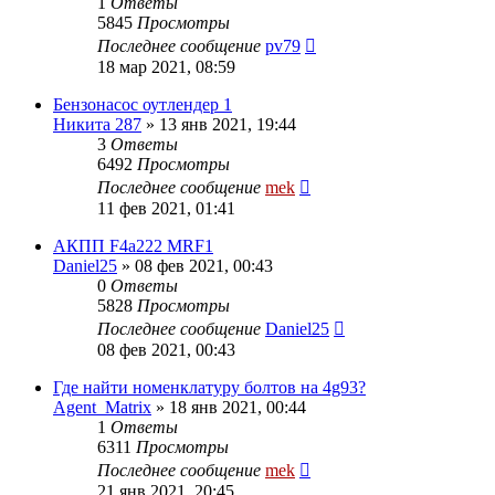
1
Ответы
5845
Просмотры
Последнее сообщение
pv79
18 мар 2021, 08:59
Бензонасос оутлендер 1
Никита 287
»
13 янв 2021, 19:44
3
Ответы
6492
Просмотры
Последнее сообщение
mek
11 фев 2021, 01:41
АКПП F4a222 MRF1
Daniel25
»
08 фев 2021, 00:43
0
Ответы
5828
Просмотры
Последнее сообщение
Daniel25
08 фев 2021, 00:43
Где найти номенклатуру болтов на 4g93?
Agent_Matrix
»
18 янв 2021, 00:44
1
Ответы
6311
Просмотры
Последнее сообщение
mek
21 янв 2021, 20:45