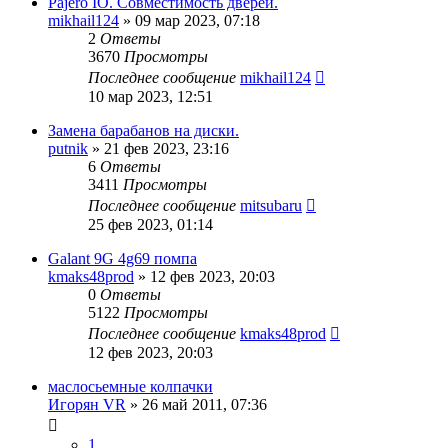
Pajero IO. Совместимость дверей.
mikhail124
»
09 мар 2023, 07:18
2
Ответы
3670
Просмотры
Последнее сообщение
mikhail124
10 мар 2023, 12:51
Замена барабанов на диски.
putnik
»
21 фев 2023, 23:16
6
Ответы
3411
Просмотры
Последнее сообщение
mitsubaru
25 фев 2023, 01:14
Galant 9G 4g69 помпа
kmaks48prod
»
12 фев 2023, 20:03
0
Ответы
5122
Просмотры
Последнее сообщение
kmaks48prod
12 фев 2023, 20:03
маслосьемные колпачки
Игорян VR
»
26 май 2011, 07:36
1