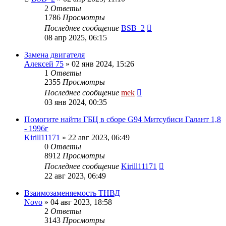
2
Ответы
1786
Просмотры
Последнее сообщение
BSB_2
08 апр 2025, 06:15
Замена двигателя
Алексей 75
»
02 янв 2024, 15:26
1
Ответы
2355
Просмотры
Последнее сообщение
mek
03 янв 2024, 00:35
Помогите найти ГБЦ в сборе G94 Митсубиси Галант 1,8
- 1996г
Kirill11171
»
22 авг 2023, 06:49
0
Ответы
8912
Просмотры
Последнее сообщение
Kirill11171
22 авг 2023, 06:49
Взаимозаменяемость ТНВД
Novo
»
04 авг 2023, 18:58
2
Ответы
3143
Просмотры