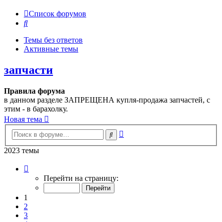
Список форумов
Поиск
Темы без ответов
Активные темы
запчасти
Правила форума
в данном разделе ЗАПРЕЩЕНА купля-продажа запчастей, с
этим - в барахолку.
Новая тема
Расширенный
Поиск
поиск
2023 темы
Страница
1
Перейти на страницу:
из
41
1
2
3