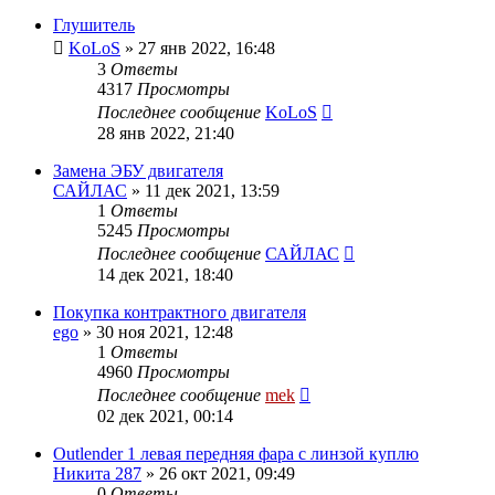
Глушитель
KoLoS
»
27 янв 2022, 16:48
3
Ответы
4317
Просмотры
Последнее сообщение
KoLoS
28 янв 2022, 21:40
Замена ЭБУ двигателя
САЙЛАС
»
11 дек 2021, 13:59
1
Ответы
5245
Просмотры
Последнее сообщение
САЙЛАС
14 дек 2021, 18:40
Покупка контрактного двигателя
ego
»
30 ноя 2021, 12:48
1
Ответы
4960
Просмотры
Последнее сообщение
mek
02 дек 2021, 00:14
Outlender 1 левая передняя фара с линзой куплю
Никита 287
»
26 окт 2021, 09:49
0
Ответы