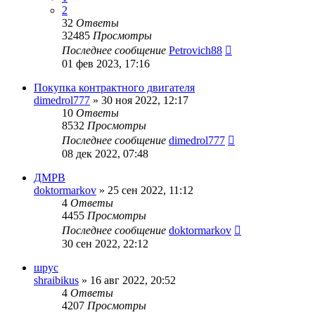
2
32
Ответы
32485
Просмотры
Последнее сообщение
Petrovich88
01 фев 2023, 17:16
Покупка контрактного двигателя
dimedrol777
»
30 ноя 2022, 12:17
10
Ответы
8532
Просмотры
Последнее сообщение
dimedrol777
08 дек 2022, 07:48
ДМРВ
doktormarkov
»
25 сен 2022, 11:12
4
Ответы
4455
Просмотры
Последнее сообщение
doktormarkov
30 сен 2022, 22:12
шрус
shraibikus
»
16 авг 2022, 20:52
4
Ответы
4207
Просмотры