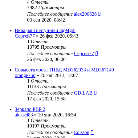
4
Ответы
7982
Просмотры
Последнее сообщение
alex200626
03 сен 2020, 08:42
Вкладыш шатунный 4g94gdi
Сергей77
»
26 фев 2020, 05:43
1
Ответы
13795
Просмотры
Последнее сообщение
Сергей77
26 фев 2020, 06:00
Совместимость ТНВД MD362933 и MD367149
orange7up
»
26 авг 2013, 12:07
1
Ответы
11133
Просмотры
Последнее сообщение
GDiLAB
17 фев 2020, 15:58
Зеркало РВР 2
aleksei83
»
19 янв 2020, 16:54
1
Ответы
10197
Просмотры
Последнее сообщение
Edisson