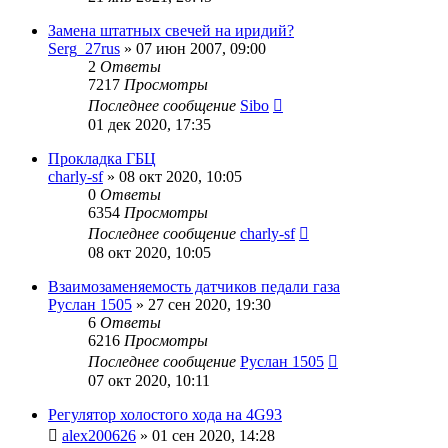
Замена штатных свечей на иридий?
Serg_27rus
»
07 июн 2007, 09:00
2
Ответы
7217
Просмотры
Последнее сообщение
Sibo
01 дек 2020, 17:35
Прокладка ГБЦ
charly-sf
»
08 окт 2020, 10:05
0
Ответы
6354
Просмотры
Последнее сообщение
charly-sf
08 окт 2020, 10:05
Взаимозаменяемость датчиков педали газа
Руслан 1505
»
27 сен 2020, 19:30
6
Ответы
6216
Просмотры
Последнее сообщение
Руслан 1505
07 окт 2020, 10:11
Регулятор холостого хода на 4G93
alex200626
»
01 сен 2020, 14:28