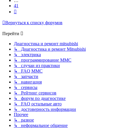
…
41
След.
Вернуться к списку форумов
Перейти
Диагностика и ремонт mitsubishi
↳ Диагностика и ремонт Mitsubishi
↳ электрика
↳ программирование MMC
↳ случаи из практики
↳ FAQ MMC
↳ запчасти
↳ навигация
↳ сервисы
↳ Рейтинг сервисов
↳ форум по диагностике
↳ FAQ остальные авто
↳ достоверность информации
Прочее
↳ разное
↳ неформальное общение