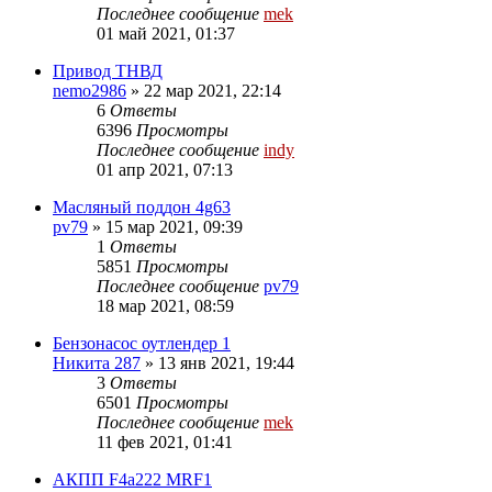
Последнее сообщение
mek
01 май 2021, 01:37
Привод ТНВД
nemo2986
»
22 мар 2021, 22:14
6
Ответы
6396
Просмотры
Последнее сообщение
indy
01 апр 2021, 07:13
Масляный поддон 4g63
pv79
»
15 мар 2021, 09:39
1
Ответы
5851
Просмотры
Последнее сообщение
pv79
18 мар 2021, 08:59
Бензонасос оутлендер 1
Никита 287
»
13 янв 2021, 19:44
3
Ответы
6501
Просмотры
Последнее сообщение
mek
11 фев 2021, 01:41
АКПП F4a222 MRF1