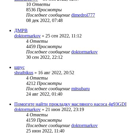
10
Ответы
8536
Просмотры
Последнее сообщение
dimedrol777
08 дек 2022, 07:48
ДМРВ
doktormarkov
»
25 сен 2022, 11:12
4
Ответы
4459
Просмотры
Последнее сообщение
doktormarkov
30 сен 2022, 22:12
шрус
shraibikus
»
16 авг 2022, 20:52
4
Ответы
4212
Просмотры
Последнее сообщение
mitsubaru
24 авг 2022, 01:40
Помогите найти прокладку масляного насоса 4g93GDI
doktormarkov
»
21 июн 2022, 23:19
4
Ответы
4159
Просмотры
Последнее сообщение
doktormarkov
25 июн 2022, 11:40