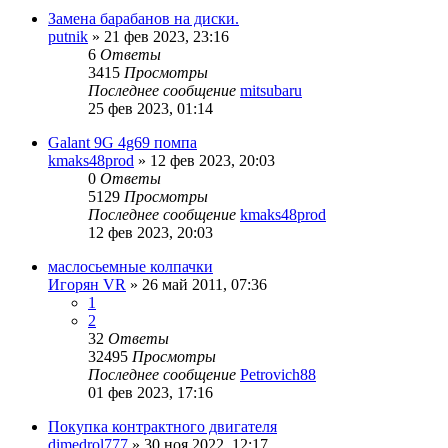
Замена барабанов на диски.
putnik
»
21 фев 2023, 23:16
6
Ответы
3415
Просмотры
Последнее сообщение
mitsubaru
25 фев 2023, 01:14
Galant 9G 4g69 помпа
kmaks48prod
»
12 фев 2023, 20:03
0
Ответы
5129
Просмотры
Последнее сообщение
kmaks48prod
12 фев 2023, 20:03
маслосьемные колпачки
Игорян VR
»
26 май 2011, 07:36
1
2
32
Ответы
32495
Просмотры
Последнее сообщение
Petrovich88
01 фев 2023, 17:16
Покупка контрактного двигателя
dimedrol777
»
30 ноя 2022, 12:17