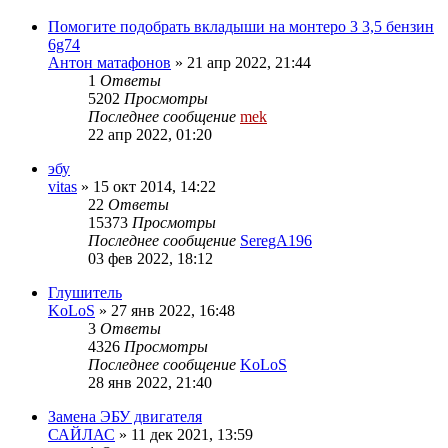
Помогите подобрать вкладыши на монтеро 3 3,5 бензин
6g74
Антон матафонов
»
21 апр 2022, 21:44
1
Ответы
5202
Просмотры
Последнее сообщение
mek
22 апр 2022, 01:20
эбу
vitas
»
15 окт 2014, 14:22
22
Ответы
15373
Просмотры
Последнее сообщение
SeregA196
03 фев 2022, 18:12
Глушитель
KoLoS
»
27 янв 2022, 16:48
3
Ответы
4326
Просмотры
Последнее сообщение
KoLoS
28 янв 2022, 21:40
Замена ЭБУ двигателя
САЙЛАС
»
11 дек 2021, 13:59