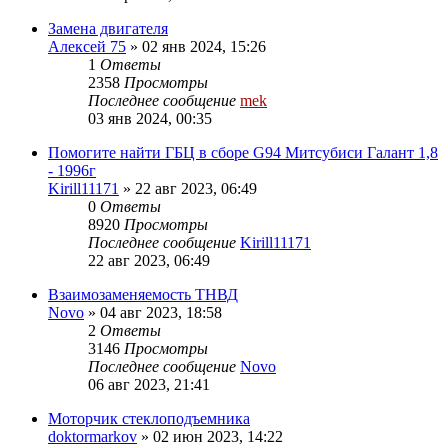
Замена двигателя
Алексей 75
»
02 янв 2024, 15:26
1
Ответы
2358
Просмотры
Последнее сообщение
mek
03 янв 2024, 00:35
Помогите найти ГБЦ в сборе G94 Митсубиси Галант 1,8
- 1996г
Kirill11171
»
22 авг 2023, 06:49
0
Ответы
8920
Просмотры
Последнее сообщение
Kirill11171
22 авг 2023, 06:49
Взаимозаменяемость ТНВД
Novo
»
04 авг 2023, 18:58
2
Ответы
3146
Просмотры
Последнее сообщение
Novo
06 авг 2023, 21:41
Моторчик стеклоподъемника
doktormarkov
»
02 июн 2023, 14:22