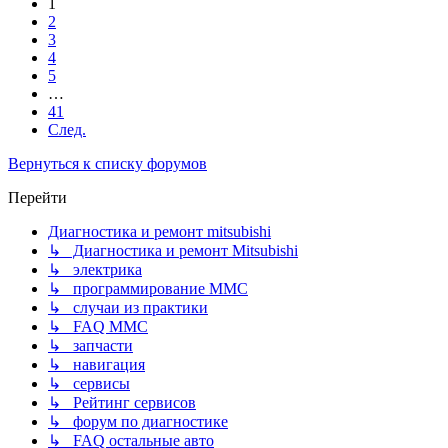
1
2
3
4
5
…
41
След.
Вернуться к списку форумов
Перейти
Диагностика и ремонт mitsubishi
↳ Диагностика и ремонт Mitsubishi
↳ электрика
↳ программирование MMC
↳ случаи из практики
↳ FAQ MMC
↳ запчасти
↳ навигация
↳ сервисы
↳ Рейтинг сервисов
↳ форум по диагностике
↳ FAQ остальные авто