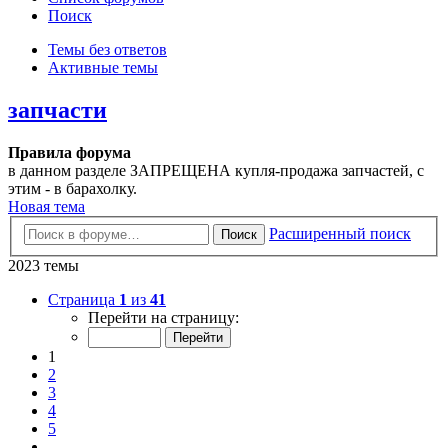
Поиск
Темы без ответов
Активные темы
запчасти
Правила форума
в данном разделе ЗАПРЕЩЕНА купля-продажа запчастей, с
этим - в барахолку.
Новая тема
Расширенный поиск
Поиск
2023 темы
Страница
1
из
41
Перейти на страницу:
1
2
3
4
5
…