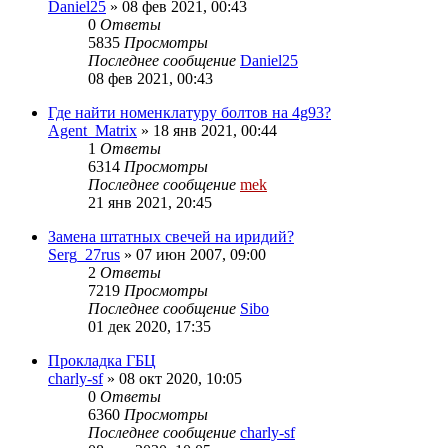
Daniel25
»
08 фев 2021, 00:43
0
Ответы
5835
Просмотры
Последнее сообщение
Daniel25
08 фев 2021, 00:43
Где найти номенклатуру болтов на 4g93?
Agent_Matrix
»
18 янв 2021, 00:44
1
Ответы
6314
Просмотры
Последнее сообщение
mek
21 янв 2021, 20:45
Замена штатных свечей на иридий?
Serg_27rus
»
07 июн 2007, 09:00
2
Ответы
7219
Просмотры
Последнее сообщение
Sibo
01 дек 2020, 17:35
Прокладка ГБЦ
charly-sf
»
08 окт 2020, 10:05
0
Ответы
6360
Просмотры
Последнее сообщение
charly-sf