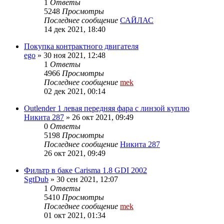
1
Ответы
5248
Просмотры
Последнее сообщение
САЙЛАС
14 дек 2021, 18:40
Покупка контрактного двигателя
ego
»
30 ноя 2021, 12:48
1
Ответы
4966
Просмотры
Последнее сообщение
mek
02 дек 2021, 00:14
Outlender 1 левая передняя фара с линзой куплю
Никита 287
»
26 окт 2021, 09:49
0
Ответы
5198
Просмотры
Последнее сообщение
Никита 287
26 окт 2021, 09:49
Фильтр в баке Carisma 1.8 GDI 2002
SgtDub
»
30 сен 2021, 12:07
1
Ответы
5410
Просмотры
Последнее сообщение
mek
01 окт 2021, 01:34