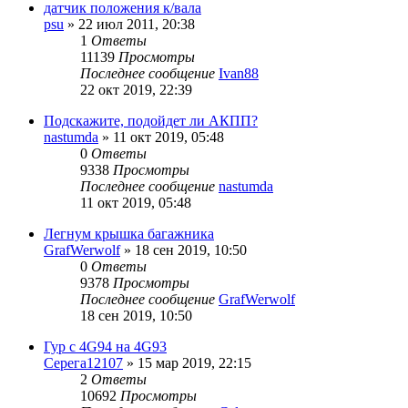
датчик положения к/вала
psu
»
22 июл 2011, 20:38
1
Ответы
11139
Просмотры
Последнее сообщение
Ivan88
22 окт 2019, 22:39
Подскажите, подойдет ли АКПП?
nastumda
»
11 окт 2019, 05:48
0
Ответы
9338
Просмотры
Последнее сообщение
nastumda
11 окт 2019, 05:48
Легнум крышка багажника
GrafWerwolf
»
18 сен 2019, 10:50
0
Ответы
9378
Просмотры
Последнее сообщение
GrafWerwolf
18 сен 2019, 10:50
Гур с 4G94 на 4G93
Cерега12107
»
15 мар 2019, 22:15
2
Ответы
10692
Просмотры