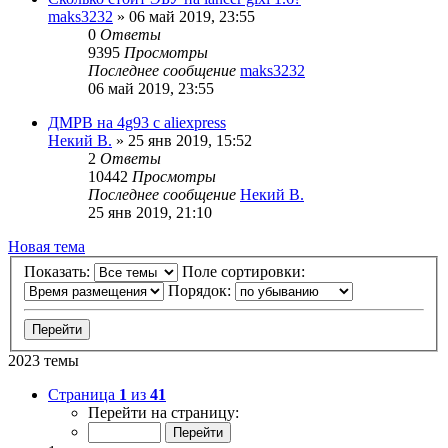
maks3232
»
06 май 2019, 23:55
0
Ответы
9395
Просмотры
Последнее сообщение
maks3232
06 май 2019, 23:55
ДМРВ на 4g93 с aliexpress
Некий В.
»
25 янв 2019, 15:52
2
Ответы
10442
Просмотры
Последнее сообщение
Некий В.
25 янв 2019, 21:10
Новая тема
Показать:
Поле сортировки:
Порядок:
2023 темы
Страница
1
из
41
Перейти на страницу: