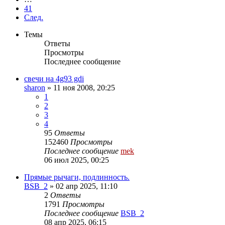
41
След.
Темы
Ответы
Просмотры
Последнее сообщение
свечи на 4g93 gdi
sharon
»
11 ноя 2008, 20:25
1
2
3
4
95
Ответы
152460
Просмотры
Последнее сообщение
mek
06 июл 2025, 00:25
Прямые рычаги, подлинность.
BSB_2
»
02 апр 2025, 11:10
2
Ответы
1791
Просмотры
Последнее сообщение
BSB_2
08 апр 2025, 06:15