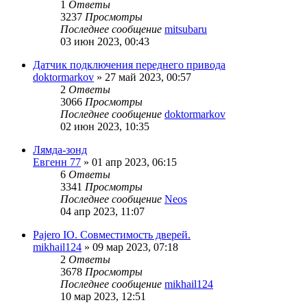
1
Ответы
3237
Просмотры
Последнее сообщение
mitsubaru
03 июн 2023, 00:43
Датчик подключения переднего привода
doktormarkov
»
27 май 2023, 00:57
2
Ответы
3066
Просмотры
Последнее сообщение
doktormarkov
02 июн 2023, 10:35
Лямда-зонд
Евгенн 77
»
01 апр 2023, 06:15
6
Ответы
3341
Просмотры
Последнее сообщение
Neos
04 апр 2023, 11:07
Pajero IO. Совместимость дверей.
mikhail124
»
09 мар 2023, 07:18
2
Ответы
3678
Просмотры
Последнее сообщение
mikhail124
10 мар 2023, 12:51