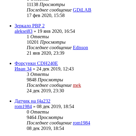
11138
Просмотры
Последнее сообщение
GDiLAB
17 фев 2020, 15:58
Зеркало РВР 2
aleksei83
»
19 янв 2020, 16:54
1
Ответы
10201
Просмотры
Последнее сообщение
Edisson
21 янв 2020, 23:39
Форсунки CDH240E
Иван 34
»
24 дек 2019, 12:43
3
Ответы
9848
Просмотры
Последнее сообщение
mek
24 дек 2019, 23:30
Датчик на f4a232
rom1984
»
08 дек 2019, 18:54
0
Ответы
9464
Просмотры
Последнее сообщение
rom1984
08 дек 2019, 18:54