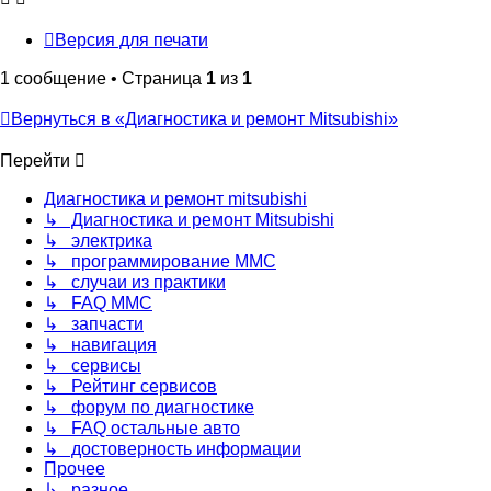
Версия для печати
1 сообщение • Страница
1
из
1
Вернуться в «Диагностика и ремонт Mitsubishi»
Перейти
Диагностика и ремонт mitsubishi
↳ Диагностика и ремонт Mitsubishi
↳ электрика
↳ программирование MMC
↳ случаи из практики
↳ FAQ MMC
↳ запчасти
↳ навигация
↳ сервисы
↳ Рейтинг сервисов
↳ форум по диагностике
↳ FAQ остальные авто
↳ достоверность информации
Прочее
↳ разное