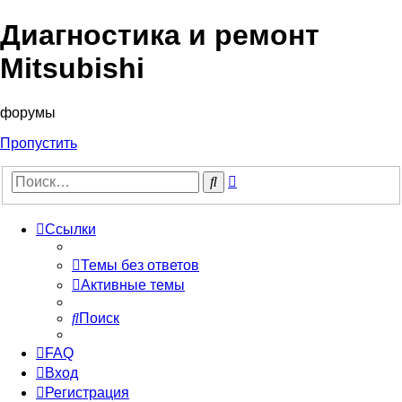
Диагностика и ремонт
Mitsubishi
форумы
Пропустить
Расширенный
Поиск
поиск
Ссылки
Темы без ответов
Активные темы
Поиск
FAQ
Вход
Регистрация