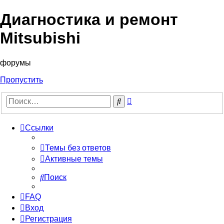
Диагностика и ремонт
Mitsubishi
форумы
Пропустить
Расширенный
Поиск
поиск
Ссылки
Темы без ответов
Активные темы
Поиск
FAQ
Вход
Регистрация