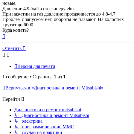
новые.
Давление 4.9-5мПа по сканеру elm.
При нажатии на газ давление просаживается до 4.8-4.7
Проблем с запуском нет, обороты не плавают. На холостых
крутит до 6000.
Куда копать?
Вернуться
к
началу
Ответить
Версия для печати
1 сообщение • Страница
1
из
1
Вернуться в «Диагностика и ремонт Mitsubishi»
Перейти
Диагностика и ремонт mitsubishi
↳ Диагностика и ремонт Mitsubishi
↳ электрика
↳ программирование MMC
↳ случаи из практики