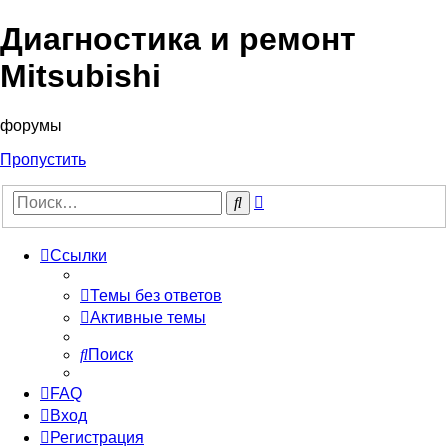
Диагностика и ремонт
Mitsubishi
форумы
Пропустить
Расширенный
Поиск
поиск
Ссылки
Темы без ответов
Активные темы
Поиск
FAQ
Вход
Регистрация