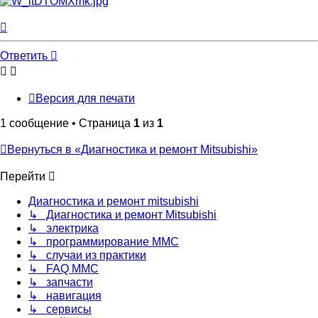
Вернуться
к
началу
Ответить
Версия для печати
1 сообщение • Страница
1
из
1
Вернуться в «Диагностика и ремонт Mitsubishi»
Перейти
Диагностика и ремонт mitsubishi
↳ Диагностика и ремонт Mitsubishi
↳ электрика
↳ программирование MMC
↳ случаи из практики
↳ FAQ MMC
↳ запчасти
↳ навигация
↳ сервисы