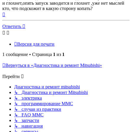
и глохнет,опять запуск заводится и глохнет ,уже нет мыслей
кто, что подскожит в какую сторону копать?
Вернуться
к
началу
Ответить
Версия для печати
1 сообщение • Страница
1
из
1
Вернуться в «Диагностика и ремонт Mitsubishi»
Перейти
Диагностика и ремонт mitsubishi
↳ Диагностика и ремонт Mitsubishi
↳ электрика
↳ программирование MMC
↳ случаи из практики
↳ FAQ MMC
↳ запчасти
↳ навигация
↳ сервисы