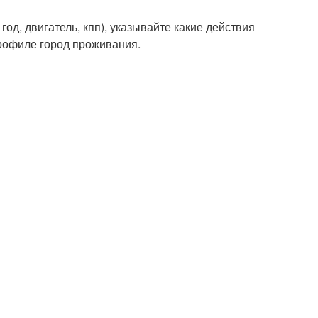
д, двигатель, кпп), указывайте какие действия
профиле город проживания.