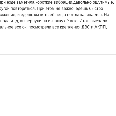
 при езде заметила короткие вибрации,давольно ощутимые,
другой повторяться. При этом не важно, едешь быстро
ижение, и едешь км пять-её нет, а потом начинается. На
вода и тд, вывернули на изнанку её всю. Итог, выехали,
тальное все ок, посмотрели все крепления ДВС и АКПП,