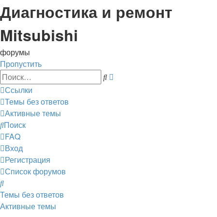
Диагностика и ремонт
Mitsubishi
форумы
Пропустить
Расширенный
Поиск
поиск
Ссылки
Темы без ответов
Активные темы
Поиск
FAQ
Вход
Регистрация
Список форумов
Поиск
Темы без ответов
Активные темы