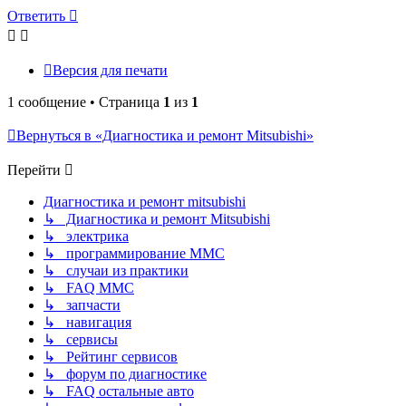
началу
Ответить
Версия для печати
1 сообщение • Страница
1
из
1
Вернуться в «Диагностика и ремонт Mitsubishi»
Перейти
Диагностика и ремонт mitsubishi
↳ Диагностика и ремонт Mitsubishi
↳ электрика
↳ программирование MMC
↳ случаи из практики
↳ FAQ MMC
↳ запчасти
↳ навигация
↳ сервисы
↳ Рейтинг сервисов
↳ форум по диагностике
↳ FAQ остальные авто