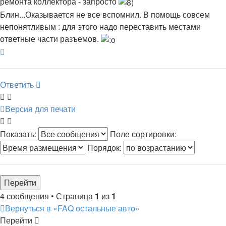
ремонта коллектора - запросто
Блин...Оказывается не все вспомнил. В помощь совсем
непонятливым : для этого надо переставить местами
ответные части разъемов.
Вернуться
к
началу
Ответить
Версия для печати
Показать:
Поле сортировки:
Порядок:
4 сообщения • Страница
1
из
1
Вернуться в «FAQ остальные авто»
Перейти