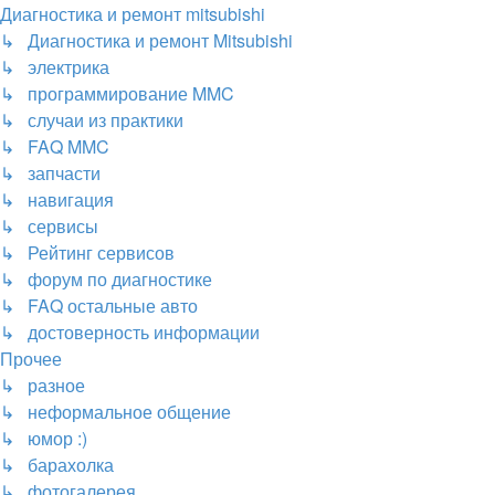
Диагностика и ремонт mitsubishi
↳ Диагностика и ремонт Mitsubishi
↳ электрика
↳ программирование MMC
↳ случаи из практики
↳ FAQ MMC
↳ запчасти
↳ навигация
↳ сервисы
↳ Рейтинг сервисов
↳ форум по диагностике
↳ FAQ остальные авто
↳ достоверность информации
Прочее
↳ разное
↳ неформальное общение
↳ юмор :)
↳ барахолка
↳ фотогалерея