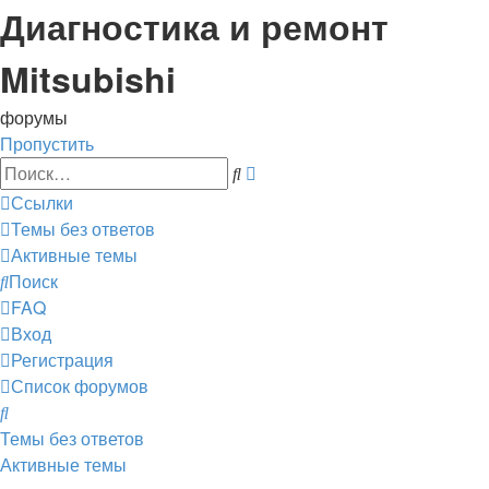
Диагностика и ремонт
Mitsubishi
форумы
Пропустить
Расширенный
Поиск
поиск
Ссылки
Темы без ответов
Активные темы
Поиск
FAQ
Вход
Регистрация
Список форумов
Поиск
Темы без ответов
Активные темы