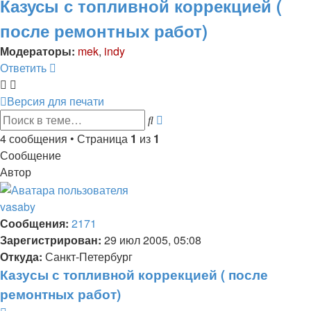
Казусы с топливной коррекцией (
после ремонтных работ)
Модераторы:
mek
,
indy
Ответить
Версия для печати
Расширенный
Поиск
поиск
4 сообщения • Страница
1
из
1
Сообщение
Автор
vasaby
Сообщения:
2171
Зарегистрирован:
29 июл 2005, 05:08
Откуда:
Санкт-Петербург
Казусы с топливной коррекцией ( после
ремонтных работ)