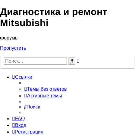
Диагностика и ремонт
Mitsubishi
форумы
Пропустить
Расширенный
Поиск
поиск
Ссылки
Темы без ответов
Активные темы
Поиск
FAQ
Вход
Регистрация