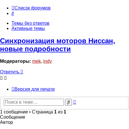
Список форумов
Поиск
Темы без ответов
Активные темы
Синхронизация моторов Ниссан,
новые подробности
Модераторы:
mek
,
indy
Ответить
Версия для печати
Расширенный
Поиск
поиск
1 сообщение • Страница
1
из
1
Сообщение
Автор