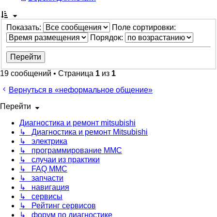
Показать:
Поле сортировки:
Порядок:
19 сообщений • Страница
1
из
1
Вернуться в «неформальное общение»
Перейти
Диагностика и ремонт mitsubishi
↳ Диагностика и ремонт Mitsubishi
↳ электрика
↳ программирование MMC
↳ случаи из практики
↳ FAQ MMC
↳ запчасти
↳ навигация
↳ сервисы
↳ Рейтинг сервисов
↳ форум по диагностике