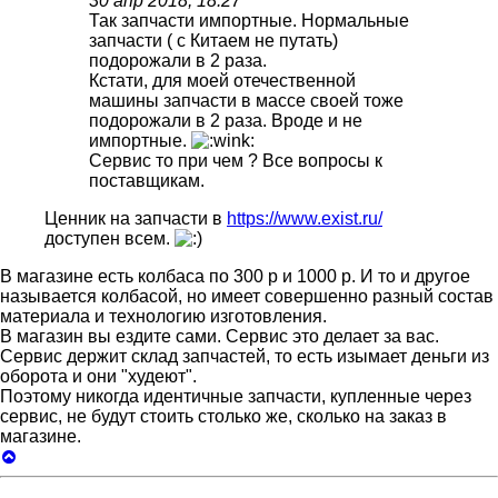
30 апр 2018, 18:27
Так запчасти импортные. Нормальные
запчасти ( с Китаем не путать)
подорожали в 2 раза.
Кстати, для моей отечественной
машины запчасти в массе своей тоже
подорожали в 2 раза. Вроде и не
импортные.
Сервис то при чем ? Все вопросы к
поставщикам.
Ценник на запчасти в
https://www.exist.ru/
доступен всем.
В магазине есть колбаса по 300 р и 1000 р. И то и другое
называется колбасой, но имеет совершенно разный состав
материала и технологию изготовления.
В магазин вы ездите сами. Сервис это делает за вас.
Сервис держит склад запчастей, то есть изымает деньги из
оборота и они "худеют".
Поэтому никогда идентичные запчасти, купленные через
сервис, не будут стоить столько же, сколько на заказ в
магазине.
Вернуться
к
началу