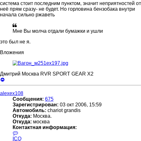
система стоит последним пунктом, значит неприятностей от
неё прям сразу- не будет. Но горловина бензобака внутри
начала сильно ржаветь
Мне Вы молча отдали бумажки и ушли
это был не я.
Вложения
Дмитрий Москва RVR SPORT GEAR X2
Вернуться
к
началу
alexex108
Сообщения:
675
Зарегистрирован:
03 окт 2006, 15:59
Автомобиль:
chariot grandis
Откуда:
Москва.
Откуда:
москва
Контактная информация:
Контактная
информация
ICQ