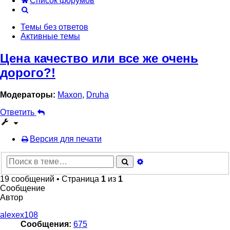
Список форумов
Поиск
Темы без ответов
Активные темы
Цена качество или все же очень
дорого?!
Модераторы:
Maxon
,
Druha
Ответить
Версия для печати
Расширенный
Поиск
поиск
19 сообщений • Страница
1
из
1
Сообщение
Автор
alexex108
Сообщения:
675