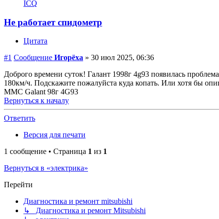
ICQ
Не работает спидометр
Цитата
#1
Сообщение
Игорёха
»
30 июл 2025, 06:36
Доброго времени суток! Галант 1998г 4g93 появилась проблема 
180км/ч. Подскажите пожалуйста куда копать. Или хотя бы опи
MMC Galant 98г 4G93
Вернуться к началу
Ответить
Версия для печати
1 сообщение • Страница
1
из
1
Вернуться в «электрика»
Перейти
Диагностика и ремонт mitsubishi
↳ Диагностика и ремонт Mitsubishi