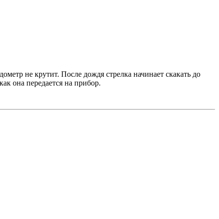
дометр не крутит. После дождя стрелка начинает скакать до
ак она передается на прибор.