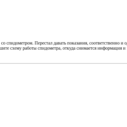
со спидометром. Перестал давать показания, соответственно и о
шите схему работы спидометра, откуда снимается информация и к