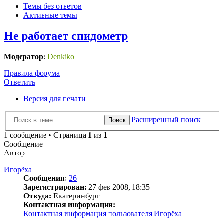
Темы без ответов
Активные темы
Не работает спидометр
Модератор:
Denkiko
Правила форума
Ответить
Версия для печати
Расширенный поиск
Поиск
1 сообщение • Страница
1
из
1
Сообщение
Автор
Игорёха
Сообщения:
26
Зарегистрирован:
27 фев 2008, 18:35
Откуда:
Екатеринбург
Контактная информация:
Контактная информация пользователя Игорёха