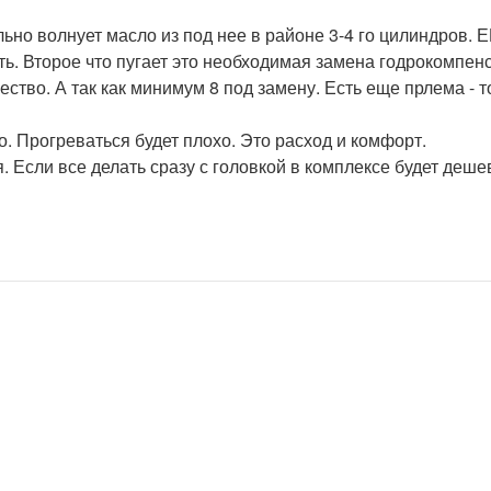
ильно волнует масло из под нее в районе 3-4 го цилиндров
ь. Второе что пугает это необходимая замена годрокомпенс
ество. А так как минимум 8 под замену. Есть еще прлема -
о. Прогреваться будет плохо. Это расход и комфорт.
я. Если все делать сразу с головкой в комплексе будет деше