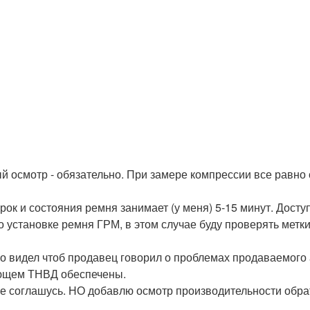
й осмотр - обязательно. При замере компрессии все равно 
ок и состояния ремня занимает (у меня) 5-15 минут. Досту
о установке ремня ГРМ, в этом случае буду проверять метк
ко видел чтоб продавец говорил о проблемах продаваемого а
ающем ТНВД обеспечены.
не соглашусь. НО добавлю осмотр производительности обра