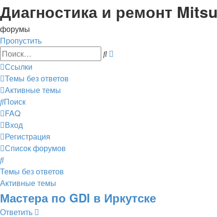
Диагностика и ремонт Mitsu
форумы
Пропустить
Расширенный
Поиск
поиск
Ссылки
Темы без ответов
Активные темы
Поиск
FAQ
Вход
Регистрация
Список форумов
Поиск
Темы без ответов
Активные темы
Мастера по GDI в Иркутске
Ответить