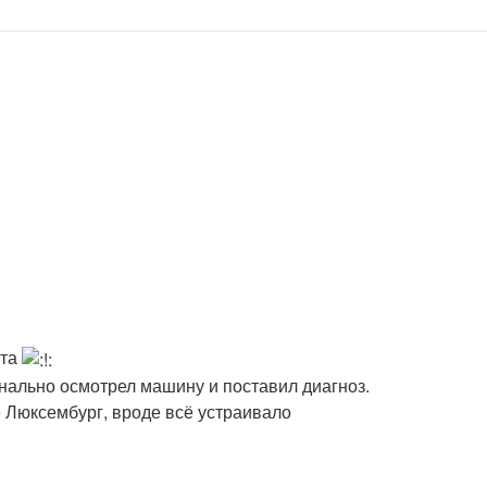
ста
онально осмотрел машину и поставил диагноз.
е Люксембург, вроде всё устраивало