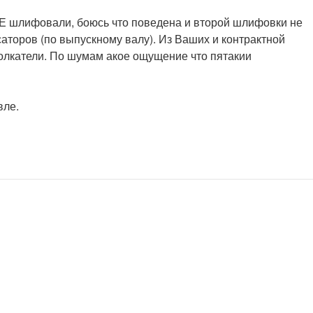
. ЕЕ шлифовали, боюсь что поведена и второй шлифовки не
аторов (по выпускному валу). Из Ваших и контрактной
 толкатели. По шумам акое ощущение что пятакии
вле.