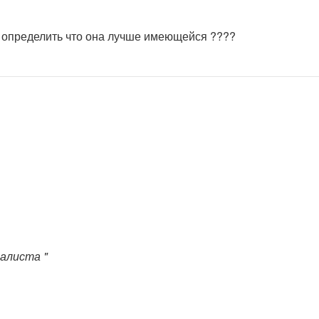
ак определить что она лучше имеющейся ????
алиста "