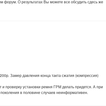
им форум. О результатах Вы можете все обсудить сдесь же
200р. Замер давления конца такта сжатия (компрессия)
 и проверку установки ремня ГРМ делать придется. А при
 поколения в половине случаев неинформативен.