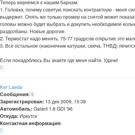
Теперь вернемся к нашим барнам:
1. Головка, почему советую поискать контрактную - меня с
выдержит. Опять же только промер на снятой может показат
головы можно будет выбрать и докупить необходимое кольч
раздолбаны. Новые дорогие.
2. Термостат надо менять. 75-77 градусов открытие это мал
3. Все остальное (наконечник катушки, свеча, ТНВД) лечитс
Если понадоблюсь Вы знаете где меня найти. Удачи!
Вернуться
к
началу
Ker Laeda
Сообщения:
5
Зарегистрирован:
13 дек 2009, 15:38
Автомобиль:
Galant 1.8 GDI '96
Откуда:
Иркутск
Контактная информация:
Контактная