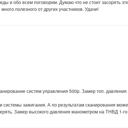
еды и обо всем поговорим. Думаю что не стоит засорять эт
ного полезного от других участников. Удачи!
анирование систем управления 500р. Замер топ. давления 
 системы зажигания. А по результатам сканирования может
ерять. Замер высокого давления манометром на ТНВД 1-го