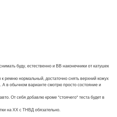
снимать буду, естественно и ВВ наконечники от катушек
п к ремню нормальный, достаточно снять верхний кожух
и. А в обычном варианте смотрю просто состояние и
вто. От себя добавлю кроме "стоячего" теста будет в
тки на ХХ с ТНВД обязательно.