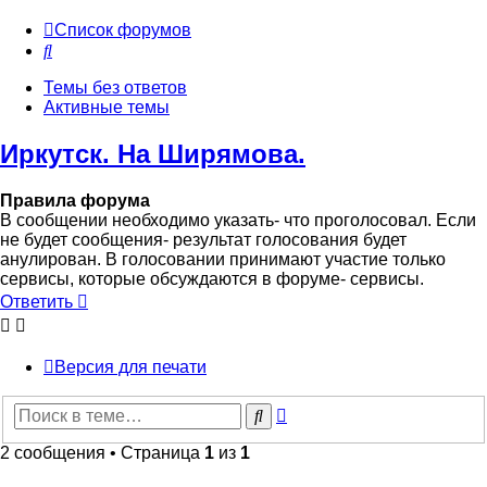
Список форумов
Поиск
Темы без ответов
Активные темы
Иркутск. На Ширямова.
Правила форума
В сообщении необходимо указать- что проголосовал. Если
не будет сообщения- результат голосования будет
анулирован. В голосовании принимают участие только
сервисы, которые обсуждаются в форуме- сервисы.
Ответить
Версия для печати
Расширенный
Поиск
поиск
2 сообщения • Страница
1
из
1