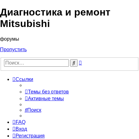
Диагностика и ремонт
Mitsubishi
форумы
Пропустить
Расширенный
Поиск
поиск
Ссылки
Темы без ответов
Активные темы
Поиск
FAQ
Вход
Регистрация