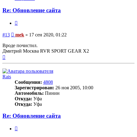
пользователя
mek
Re: Обновление сайта
Цитата
Сообщение
#13
mek
»
17 сен 2020, 01:22
Вроде почистил.
Дмитрий Москва RVR SPORT GEAR X2
Вернуться
к
началу
Rais
Сообщения:
4808
Зарегистрирован:
26 ноя 2005, 10:00
Автомобиль:
Пинин
Откуда:
Уфа
Откуда:
Уфа
Re: Обновление сайта
Цитата