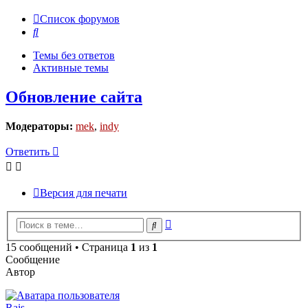
Список форумов
Поиск
Темы без ответов
Активные темы
Обновление сайта
Модераторы:
mek
,
indy
Ответить
Версия для печати
Расширенный
Поиск
поиск
15 сообщений • Страница
1
из
1
Сообщение
Автор
Rais