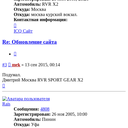
Автомобиль:
RVR X2
Откуда:
Москва
Откуда:
москва курский вокзал.
Контактная информация:
Контактная
информация
ICQ
Сайт
пользователя
mek
Re: Обновление сайта
Цитата
Сообщение
#3
mek
»
13 сен 2015, 00:14
Подумал.
Дмитрий Москва RVR SPORT GEAR X2
Вернуться
к
началу
Rais
Сообщения:
4808
Зарегистрирован:
26 ноя 2005, 10:00
Автомобиль:
Пинин
Откуда:
Уфа