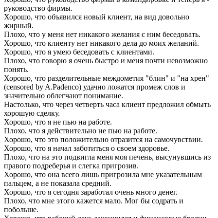
руководство фирмы.
Хорошо, что объявился новый клиент, на вид довольно
жирный.
Плохо, что у меня нет никакого желания с ним беседовать.
Хорошо, что клиенту нет никакого дела до моих желаний.
Хорошо, что я умею беседовать с клиентами.
Плохо, что говорю я очень быстро и меня почти невозможно
понять.
Хорошо, что разделительные междометия "блин" и "на хрен"
(censored by A.Padenco) удачно ложатся промеж слов и
значительно облегчают понимание.
Настолько, что через четверть часа клиент предложил обмыть
хорошую сделку.
Хорошо, что я не пью на работе.
Плохо, что я действительно не пью на работе.
Хорошо, что это положительно отразится на самочувствии.
Хорошо, что я начал заботиться о своем здоровье.
Плохо, что на это подвигла меня моя печень, высунувшись из
правого подреберья и слегка пригрозив.
Хорошо, что она всего лишь пригрозила мне указательным
пальцем, а не показала средний.
Хорошо, что я сегодня заработал очень много денег.
Плохо, что мне этого кажется мало. Мог бы содрать и
побольше.