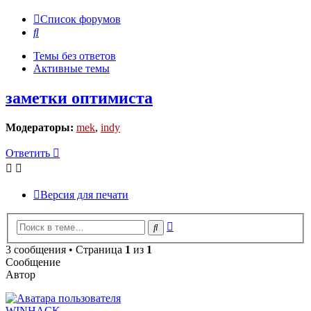
Список форумов
Поиск
Темы без ответов
Активные темы
заметки оптимиста
Модераторы:
mek
,
indy
Ответить
Версия для печати
Расширенный
Поиск
поиск
3 сообщения • Страница
1
из
1
Сообщение
Автор
WINHACK