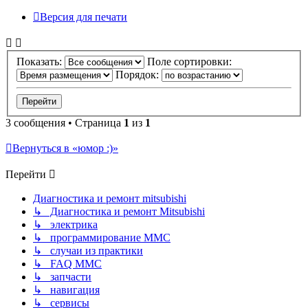
Версия для печати
Показать:
Поле сортировки:
Порядок:
3 сообщения • Страница
1
из
1
Вернуться в «юмор :)»
Перейти
Диагностика и ремонт mitsubishi
↳ Диагностика и ремонт Mitsubishi
↳ электрика
↳ программирование MMC
↳ случаи из практики
↳ FAQ MMC
↳ запчасти
↳ навигация
↳ сервисы