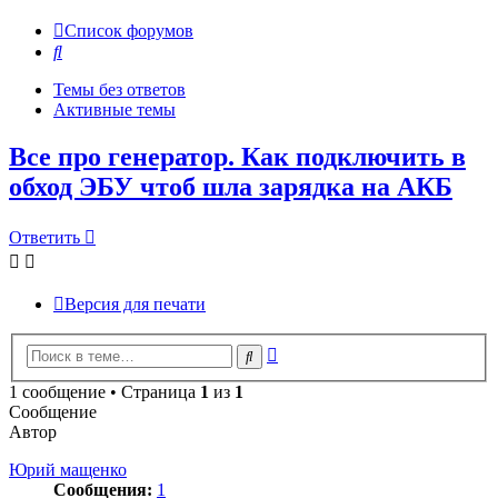
Список форумов
Поиск
Темы без ответов
Активные темы
Все про генератор. Как подключить в
обход ЭБУ чтоб шла зарядка на АКБ
Ответить
Версия для печати
Расширенный
Поиск
поиск
1 сообщение • Страница
1
из
1
Сообщение
Автор
Юрий мащенко
Сообщения:
1