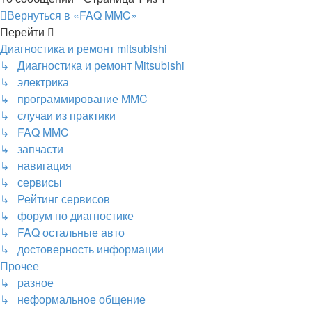
Вернуться в «FAQ MMC»
Перейти
Диагностика и ремонт mitsubishi
↳ Диагностика и ремонт Mitsubishi
↳ электрика
↳ программирование MMC
↳ случаи из практики
↳ FAQ MMC
↳ запчасти
↳ навигация
↳ сервисы
↳ Рейтинг сервисов
↳ форум по диагностике
↳ FAQ остальные авто
↳ достоверность информации
Прочее
↳ разное
↳ неформальное общение