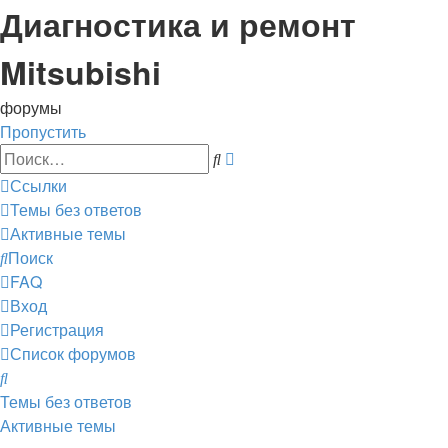
Диагностика и ремонт
Mitsubishi
форумы
Пропустить
Расширенный
Поиск
поиск
Ссылки
Темы без ответов
Активные темы
Поиск
FAQ
Вход
Регистрация
Список форумов
Поиск
Темы без ответов
Активные темы