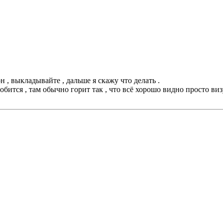
н , выкладывайте , дальше я скажу что делать .
добится , там обычно горит так , что всё хорошо видно просто ви