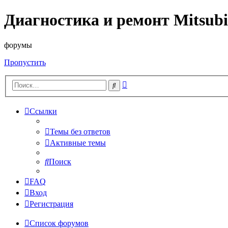
Диагностика и ремонт Mitsubi
форумы
Пропустить
Расширенный
Поиск
поиск
Ссылки
Темы без ответов
Активные темы
Поиск
FAQ
Вход
Регистрация
Список форумов