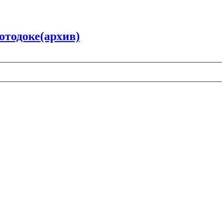
отодоке(архив)