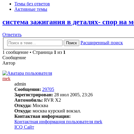
Темы без ответов
Активные темы
система зажигания в деталях- спор на м
Ответить
Расширенный поиск
Поиск
1 сообщение • Страница
1
из
1
Сообщение
Автор
mek
admin
Сообщения:
29705
Зарегистрирован:
28 июл 2005, 23:26
Автомобиль:
RVR X2
Откуда:
Москва
Откуда:
москва курский вокзал.
Контактная информация:
Контактная информация пользователя mek
ICQ
Сайт