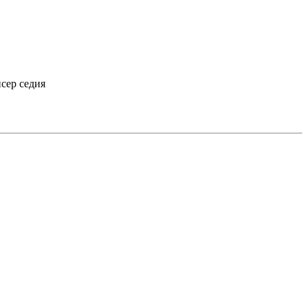
сер седия