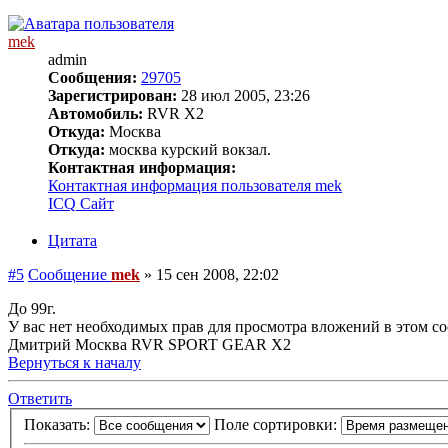
mek
admin
Сообщения:
29705
Зарегистрирован:
28 июл 2005, 23:26
Автомобиль:
RVR X2
Откуда:
Москва
Откуда:
москва курский вокзал.
Контактная информация:
Контактная информация пользователя mek
ICQ
Сайт
Цитата
#5
Сообщение
mek
»
15 сен 2008, 22:02
До 99г.
У вас нет необходимых прав для просмотра вложений в этом с
Дмитрий Москва RVR SPORT GEAR X2
Вернуться к началу
Ответить
Показать:
Поле сортировки: