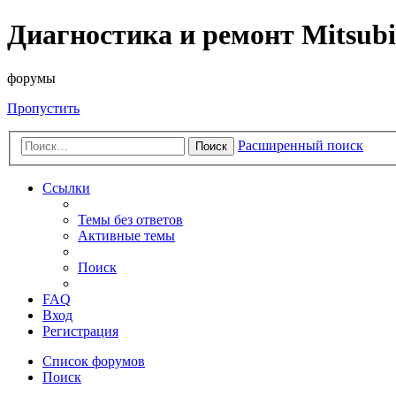
Диагностика и ремонт Mitsubi
форумы
Пропустить
Расширенный поиск
Поиск
Ссылки
Темы без ответов
Активные темы
Поиск
FAQ
Вход
Регистрация
Список форумов
Поиск