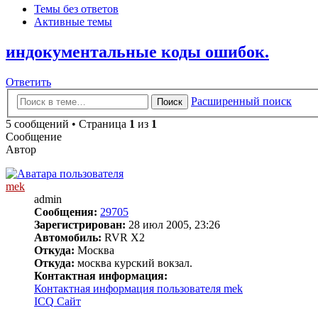
Темы без ответов
Активные темы
индокументальные коды ошибок.
Ответить
Расширенный поиск
Поиск
5 сообщений • Страница
1
из
1
Сообщение
Автор
mek
admin
Сообщения:
29705
Зарегистрирован:
28 июл 2005, 23:26
Автомобиль:
RVR X2
Откуда:
Москва
Откуда:
москва курский вокзал.
Контактная информация:
Контактная информация пользователя mek
ICQ
Сайт