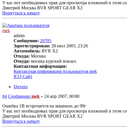
У вас нет необходимых прав для просмотра вложений в этом с
Дмитрий Москва RVR SPORT GEAR X2
Вернуться к началу
mek
admin
Сообщения:
29705
Зарегистрирован:
28 июл 2005, 23:26
Автомобиль:
RVR X2
Откуда:
Москва
Откуда:
москва курский вокзал.
Контактная информация:
Контактная информация пользователя mek
ICQ
Сайт
Цитата
#4
Сообщение
mek
»
24 апр 2007, 00:00
Ошибка 1B встречается на машинах до 99г
У вас нет необходимых прав для просмотра вложений в этом с
Дмитрий Москва RVR SPORT GEAR X2
Вернуться к началу