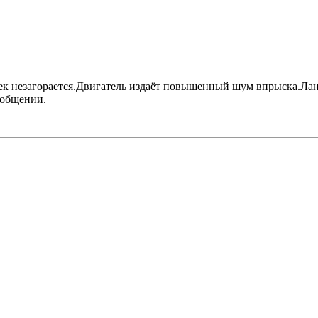
к незагорается.Двигатель издаёт повышенный шум впрыска.Лан
ообщении.