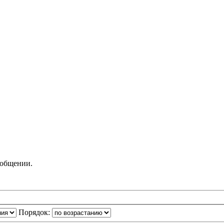
ообщении.
Порядок: