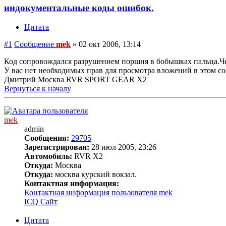
индокументальные коды ошибок.
Цитата
#1
Сообщение
mek
»
02 окт 2006, 13:14
Код сопровождался разрушением поршня в бобышках пальца.Че
У вас нет необходимых прав для просмотра вложений в этом с
Дмитрий Москва RVR SPORT GEAR X2
Вернуться к началу
mek
admin
Сообщения:
29705
Зарегистрирован:
28 июл 2005, 23:26
Автомобиль:
RVR X2
Откуда:
Москва
Откуда:
москва курский вокзал.
Контактная информация:
Контактная информация пользователя mek
ICQ
Сайт
Цитата