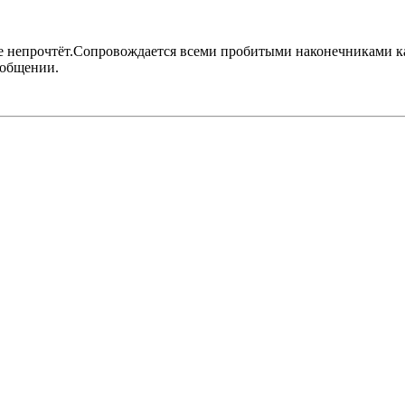
е непрочтёт.Сопровождается всеми пробитыми наконечниками к
ообщении.