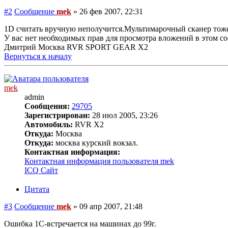
#2
Сообщение
mek
»
26 фев 2007, 22:31
1D считать вручную неполучится.Мультимарочный сканер тож
У вас нет необходимых прав для просмотра вложений в этом с
Дмитрий Москва RVR SPORT GEAR X2
Вернуться к началу
mek
admin
Сообщения:
29705
Зарегистрирован:
28 июл 2005, 23:26
Автомобиль:
RVR X2
Откуда:
Москва
Откуда:
москва курский вокзал.
Контактная информация:
Контактная информация пользователя mek
ICQ
Сайт
Цитата
#3
Сообщение
mek
»
09 апр 2007, 21:48
Ошибка 1C-встречается на машинах до 99г.