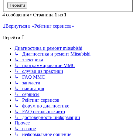
4 сообщения • Страница
1
из
1
Вернуться в «Рейтинг сервисов»
Перейти
Диагностика и ремонт mitsubishi
↳ Диагностика и ремонт Mitsubishi
↳ электрика
↳ программирование MMC
↳ случаи из практики
↳ FAQ MMC
↳ запчасти
↳ навигация
↳ сервисы
↳ Рейтинг сервисов
↳ форум по диагностике
↳ FAQ остальные авто
↳ достоверность информации
Прочее
↳ разное
↳ неформальное общение