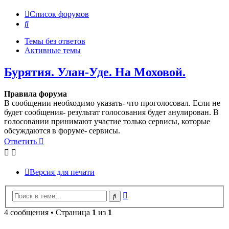
Список форумов
Поиск
Темы без ответов
Активные темы
Бурятия. Улан-Уде. На Моховой.
Правила форума
В сообщении необходимо указать- что проголосовал. Если не
будет сообщения- результат голосования будет анулирован. В
голосовании принимают участие только сервисы, которые
обсуждаются в форуме- сервисы.
Ответить
Версия для печати
Расширенный
Поиск
поиск
4 сообщения • Страница
1
из
1