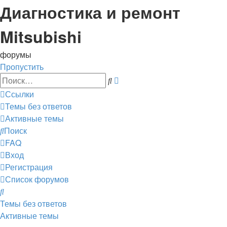
Диагностика и ремонт
Mitsubishi
форумы
Пропустить
Расширенный
Поиск
поиск
Ссылки
Темы без ответов
Активные темы
Поиск
FAQ
Вход
Регистрация
Список форумов
Поиск
Темы без ответов
Активные темы