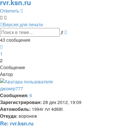
rvr.ksn.ru
Ответить
Версия для печати
Расширенный
Поиск
поиск
43 сообщения
Пред.
1
2
Сообщение
Автор
джокер777
Сообщения:
6
Зарегистрирован:
28 дек 2012, 19:09
Автомобиль:
1994г rvr 4d68t
Откуда:
воронеж
Re: rvr.ksn.ru