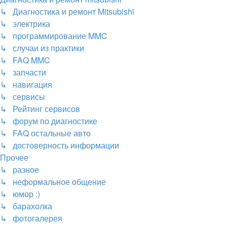
↳ Диагностика и ремонт Mitsubishi
↳ электрика
↳ программирование MMC
↳ случаи из практики
↳ FAQ MMC
↳ запчасти
↳ навигация
↳ сервисы
↳ Рейтинг сервисов
↳ форум по диагностике
↳ FAQ остальные авто
↳ достоверность информации
Прочее
↳ разное
↳ неформальное общение
↳ юмор :)
↳ барахолка
↳ фотогалерея