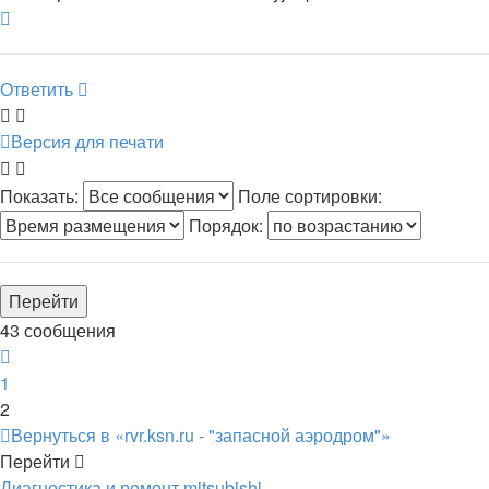
Вернуться
к
началу
Ответить
Версия для печати
Показать:
Поле сортировки:
Порядок:
43 сообщения
Пред.
1
2
Вернуться в «rvr.ksn.ru - "запасной аэродром"»
Перейти
Диагностика и ремонт mitsubishi