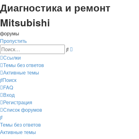
Диагностика и ремонт
Mitsubishi
форумы
Пропустить
Расширенный
Поиск
поиск
Ссылки
Темы без ответов
Активные темы
Поиск
FAQ
Вход
Регистрация
Список форумов
Поиск
Темы без ответов
Активные темы