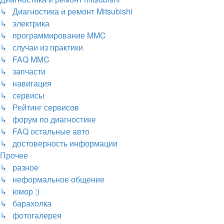
↳ Диагностика и ремонт Mitsubishi
↳ электрика
↳ программирование MMC
↳ случаи из практики
↳ FAQ MMC
↳ запчасти
↳ навигация
↳ сервисы
↳ Рейтинг сервисов
↳ форум по диагностике
↳ FAQ остальные авто
↳ достоверность информации
Прочее
↳ разное
↳ неформальное общение
↳ юмор :)
↳ барахолка
↳ фотогалерея