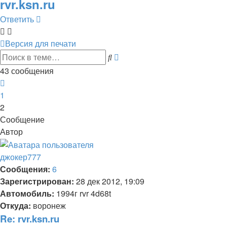
rvr.ksn.ru
Ответить
Версия для печати
Расширенный
Поиск
поиск
43 сообщения
Пред.
1
2
Сообщение
Автор
джокер777
Сообщения:
6
Зарегистрирован:
28 дек 2012, 19:09
Автомобиль:
1994г rvr 4d68t
Откуда:
воронеж
Re: rvr.ksn.ru