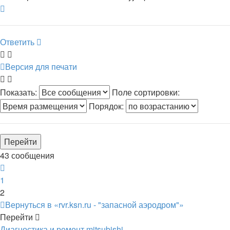
Вернуться
к
началу
Ответить
Версия для печати
Показать:
Поле сортировки:
Порядок:
43 сообщения
Пред.
1
2
Вернуться в «rvr.ksn.ru - "запасной аэродром"»
Перейти
Диагностика и ремонт mitsubishi