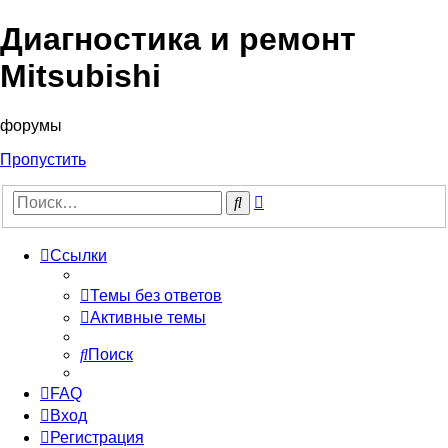
Диагностика и ремонт
Mitsubishi
форумы
Пропустить
Расширенный
Поиск
поиск
Ссылки
Темы без ответов
Активные темы
Поиск
FAQ
Вход
Регистрация