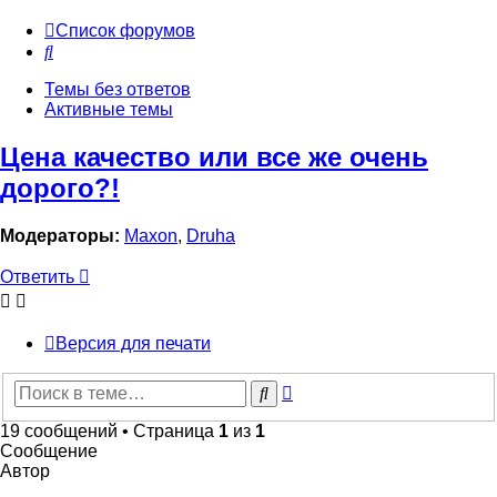
Список форумов
Поиск
Темы без ответов
Активные темы
Цена качество или все же очень
дорого?!
Модераторы:
Maxon
,
Druha
Ответить
Версия для печати
Расширенный
Поиск
поиск
19 сообщений • Страница
1
из
1
Сообщение
Автор