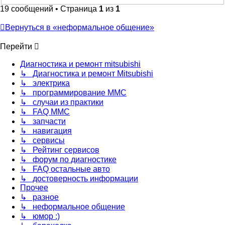
19 сообщений • Страница
1
из
1
Вернуться в «неформальное общение»
Перейти
Диагностика и ремонт mitsubishi
↳ Диагностика и ремонт Mitsubishi
↳ электрика
↳ программирование MMC
↳ случаи из практики
↳ FAQ MMC
↳ запчасти
↳ навигация
↳ сервисы
↳ Рейтинг сервисов
↳ форум по диагностике
↳ FAQ остальные авто
↳ достоверность информации
Прочее
↳ разное
↳ неформальное общение
↳ юмор :)