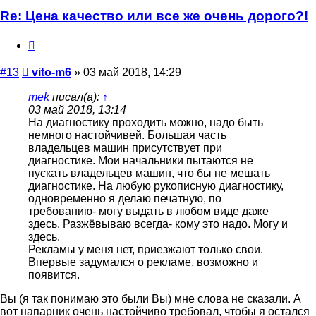
Re: Цена качество или все же очень дорого?!
Цитата
Сообщение
#13
vito-m6
»
03 май 2018, 14:29
mek
писал(а):
↑
03 май 2018, 13:14
На диагностику проходить можно, надо быть
немного настойчивей. Большая часть
владельцев машин присутствует при
диагностике. Мои начальники пытаются не
пускать владельцев машин, что бы не мешать
диагностике. На любую рукописную диагностику,
одновременно я делаю печатную, по
требованию- могу выдать в любом виде даже
здесь. Разжёвываю всегда- кому это надо. Могу и
здесь.
Рекламы у меня нет, приезжают только свои.
Впервые задумался о рекламе, возможно и
появится.
Вы (я так понимаю это были Вы) мне слова не сказали. А
вот напарник очень настойчиво требовал, чтобы я остался