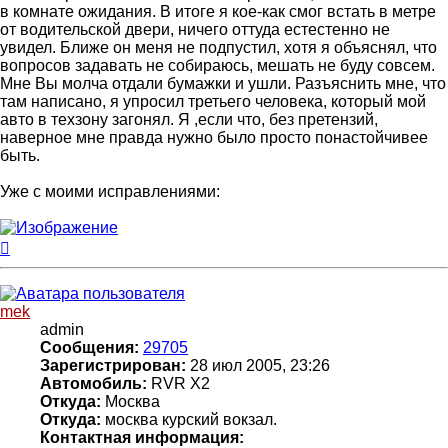
в комнате ожидания. В итоге я кое-как смог встать в метре
от водительской двери, ничего оттуда естестенно не
увидел. Ближе он меня не подпустил, хотя я объяснял, что
вопросов задавать не собираюсь, мешать не буду совсем.
Мне Вы молча отдали бумажки и ушли. Разъяснить мне, что
там написано, я упросил третьего человека, который мой
авто в техзону загонял. Я ,если что, без претензий,
наверное мне правда нужно было просто понастойчивее
быть.
Уже с моими исправлениями:
Вернуться
к
началу
mek
admin
Сообщения:
29705
Зарегистрирован:
28 июл 2005, 23:26
Автомобиль:
RVR X2
Откуда:
Москва
Откуда:
москва курский вокзал.
Контактная информация: